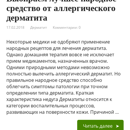
средство от аллергического
дерматита
17.02.2018
Дерматит
Комментарии: 0
Некоторые медики не одобряют применение
народных рецептов для лечения дерматита.
Однако домашняя терапия вовсе не исключает
прием медикаментов, назначенных врачом.
Одними природными методами невозможно
полностью вылечить аллергический дерматит. Но
правильное народное средство способно
облегчить симптомы патологии при точном
определении типа дерматита. Краткая
характеристика недуга Дерматиты относится к
категории воспалительных процессов,
развивающих на поверхности кожи. Причиной …
Читать далее