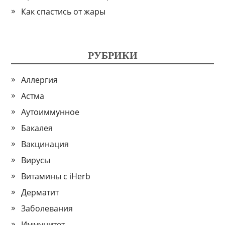
Как спастись от жары
РУБРИКИ
Аллергия
Астма
Аутоиммунное
Бакалея
Вакцинация
Вирусы
Витамины с iHerb
Дерматит
Заболевания
Иммунитет