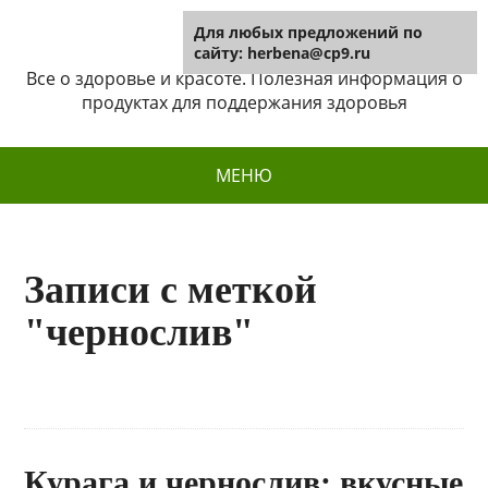
Для любых предложений по
Herbena
сайту: herbena@cp9.ru
Все о здоровье и красоте. Полезная информация о
продуктах для поддержания здоровья
МЕНЮ
Записи с меткой
"чернослив"
Курага и чернослив: вкусные