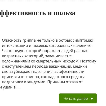
эффективность и польза
Опасность гриппа не только в острых симптомах
интоксикации и тяжелых катаральных явлениях.
Часто недуг, который поражает людей разных
возрастных категорий, заканчивается
осложнениями со смертельным исходом. Поэтому
с наступлением периода вакцинации, медики
снова убеждают население в эффективности
прививки от гриппа, как надежного средства
подготовки к эпидемии. Причины отказа от
й ушли в …
Читать далее