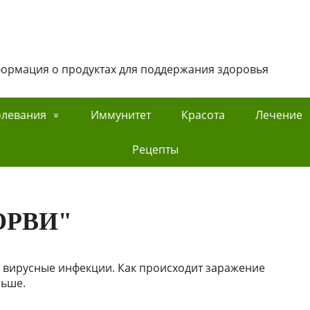
нформация о продуктах для поддержания здоровья
олевания
Иммунитет
Красота
Лечение
Рецепты
"ОРВИ"
вирусные инфекции. Как происходит заражение
льше.