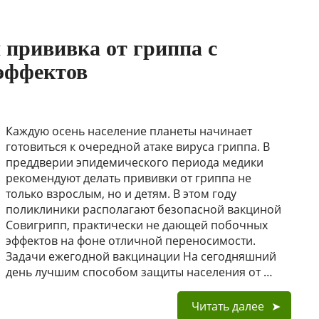
 прививка от гриппа с
эффектов
Каждую осень население планеты начинает
готовиться к очередной атаке вируса гриппа. В
преддверии эпидемического периода медики
рекомендуют делать прививки от гриппа не
только взрослым, но и детям. В этом году
поликлиники располагают безопасной вакциной
Совигрипп, практически не дающей побочных
эффектов на фоне отличной переносимости.
Задачи ежегодной вакцинации На сегодняшний
день лучшим способом защиты населения от …
Читать далее