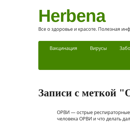
Herbena
Все о здоровье и красоте. Полезная и
Вакцинация
Вирусы
Заб
Записи с меткой 
ОРВИ — острые респираторные 
человека ОРВИ и что делать да