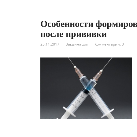
Особенности формиров
после прививки
25.11.2017
Вакцинация
Комментарии: 0