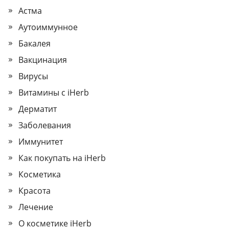
Астма
Аутоиммунное
Бакалея
Вакцинация
Вирусы
Витамины с iHerb
Дерматит
Заболевания
Иммунитет
Как покупать на iHerb
Косметика
Красота
Лечение
О косметике iHerb