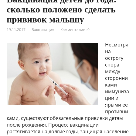
сколько положено сделать
прививок малышу
19.11.2017
Вакцинация
Комментарии: 0
Несмотря
на
остроту
спора
между
сторонни
ками
иммуниза
ции и
ярыми ее
противни
ками, существуют обязательные прививки детям
после рождения. Процесс вакцинации
растягивается на долгие годы, защищая население