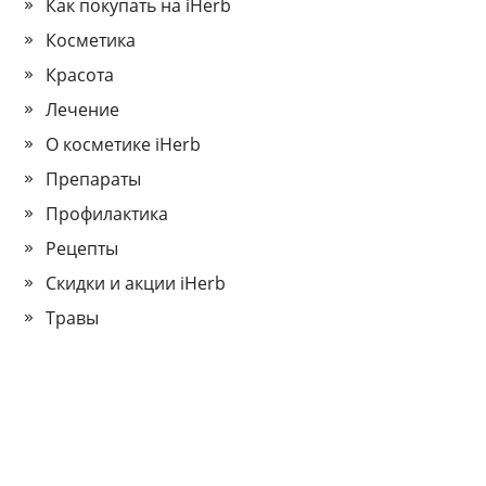
Как покупать на iHerb
Косметика
Красота
Лечение
О косметике iHerb
Препараты
Профилактика
Рецепты
Скидки и акции iHerb
Травы