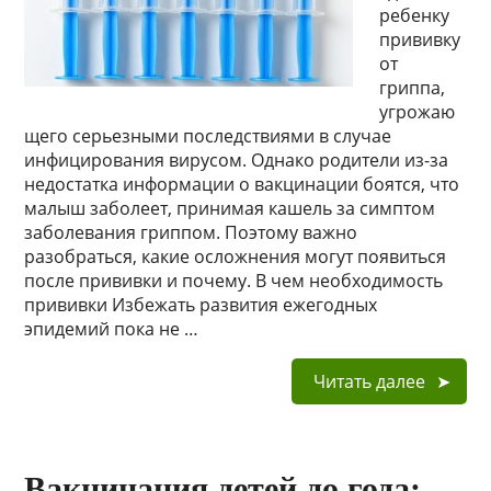
ребенку
прививку
от
гриппа,
угрожаю
щего серьезными последствиями в случае
инфицирования вирусом. Однако родители из-за
недостатка информации о вакцинации боятся, что
малыш заболеет, принимая кашель за симптом
заболевания гриппом. Поэтому важно
разобраться, какие осложнения могут появиться
после прививки и почему. В чем необходимость
прививки Избежать развития ежегодных
эпидемий пока не …
Читать далее
Вакцинация детей до года: