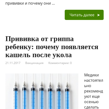
прививки и почему они …
Читать далее
Прививка от гриппа
ребенку: почему появляется
кашель после укола
21.11.2017
Вакцинация
Комментарии: 0
Медики
настоятел
ьно
рекоменд
уют еще
осенью
сделать