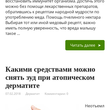
восстановить иммунитет организма. Достичь этого
можно без помощи лекарственных препаратов,
обратившись к рецептам народной мудрости по
употреблению меда. Помощь пчелиного нектара
Выбирая тот или иной медовый рецепт, важно
иметь полную уверенность, что вреда малышу
такое …
Читать далее
Какими средствами можно
снять зуд при атопическом
дерматите
07.02.2018
Дерматит
Комментарии: 0
Неотъемл