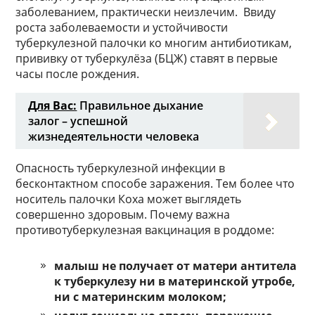
заболеванием, практически неизлечим. Ввиду
роста заболеваемости и устойчивости
туберкулезной палочки ко многим антибиотикам,
прививку от туберкулёза (БЦЖ) ставят в первые
часы после рождения.
Для Вас:
Правильное дыхание
залог – успешной
жизнедеятельности человека
Опасность туберкулезной инфекции в
бесконтактном способе заражения. Тем более что
носитель палочки Коха может выглядеть
совершенно здоровым. Почему важна
противотуберкулезная вакцинация в роддоме:
малыш не получает от матери антитела
к туберкулезу ни в материнской утробе,
ни с материнским молоком;