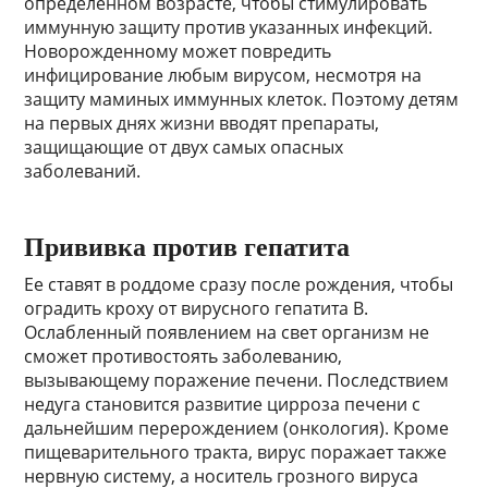
определенном возрасте, чтобы стимулировать
иммунную защиту против указанных инфекций.
Новорожденному может повредить
инфицирование любым вирусом, несмотря на
защиту маминых иммунных клеток. Поэтому детям
на первых днях жизни вводят препараты,
защищающие от двух самых опасных
заболеваний.
Прививка против гепатита
Ее ставят в роддоме сразу после рождения, чтобы
оградить кроху от вирусного гепатита В.
Ослабленный появлением на свет организм не
сможет противостоять заболеванию,
вызывающему поражение печени. Последствием
недуга становится развитие цирроза печени с
дальнейшим перерождением (онкология). Кроме
пищеварительного тракта, вирус поражает также
нервную систему, а носитель грозного вируса