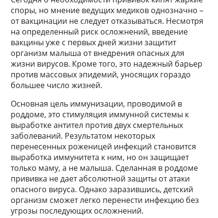
споры, но мнение ведущих медиков однозначно –
от вакцинации не следует отказываться. Несмотря
на определенный риск осложнений, введение
вакцины уже с первых дней жизни защитит
организм малыша от внедрения опасных для
жизни вирусов. Кроме того, это надежный барьер
против массовых эпидемий, уносящих гораздо
большее число жизней.
Основная цель иммунизации, проводимой в
роддоме, это стимуляция иммунной системы к
выработке антител против двух смертельных
заболеваний. Результатом некоторых
перенесенных роженицей инфекций становится
выработка иммунитета к ним, но он защищает
только маму, а не малыша. Сделанная в роддоме
прививка не дает абсолютной защиты от атаки
опасного вируса. Однако заразившись, детский
организм сможет легко перенести инфекцию без
угрозы последующих осложнений.