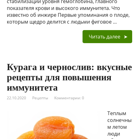
стабилизации уровня гемоглобина, главного
показателя крови и высокого иммунитета. Что
известно об инжире Первые упоминания о плоде,
которым щедро делится с людьми фиговое …
Читать далее
Курага и чернослив: вкусные
рецепты для повышения
иммунитета
22.10.2020
Рецепты
Комментарии: 0
Теплым
солнечны
м летом
люди