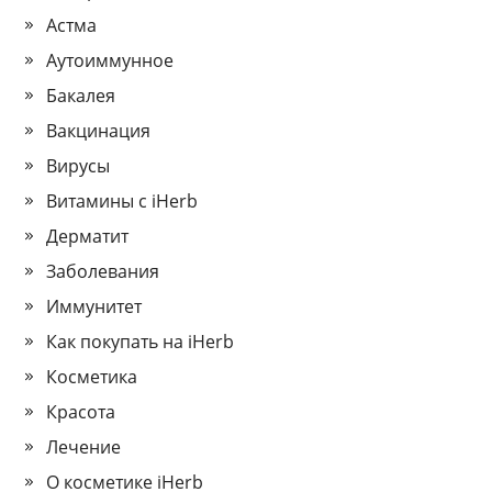
Астма
Аутоиммунное
Бакалея
Вакцинация
Вирусы
Витамины с iHerb
Дерматит
Заболевания
Иммунитет
Как покупать на iHerb
Косметика
Красота
Лечение
О косметике iHerb