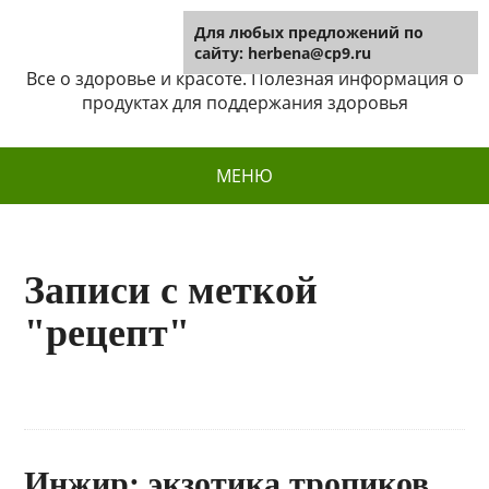
Для любых предложений по
Herbena
сайту: herbena@cp9.ru
Все о здоровье и красоте. Полезная информация о
продуктах для поддержания здоровья
МЕНЮ
Записи с меткой
"рецепт"
Инжир: экзотика тропиков,