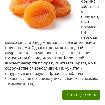
обычно
забывают
о
болезнях,
но в
преддвер
ии
периода
межсезонья и эпидемий, запасаются аптечными
препаратами. Однако в копилке народной
мудрости существуют рецепты для повышения
иммунитета без медикаментов. Королевой
вкусных лекарств по праву считается курага, но в
содружестве с черносливом. Иммунитет и
натуральные продукты Природа снабдила
человеческий организм уникальным механизмом
– иммунитетом, …
Читать далее