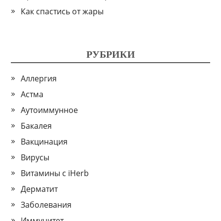
Как спастись от жары
РУБРИКИ
Аллергия
Астма
Аутоиммунное
Бакалея
Вакцинация
Вирусы
Витамины с iHerb
Дерматит
Заболевания
Иммунитет