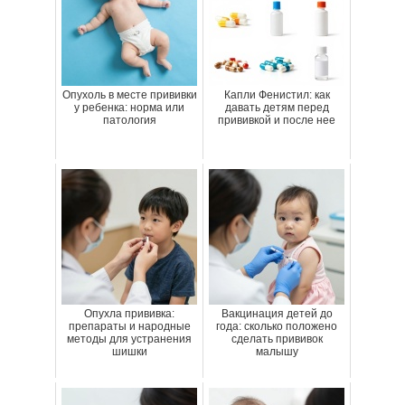
Опухоль в месте прививки
Капли Фенистил: как
у ребенка: норма или
давать детям перед
патология
прививкой и после нее
Опухла прививка:
Вакцинация детей до
препараты и народные
года: сколько положено
методы для устранения
сделать прививок
шишки
малышу