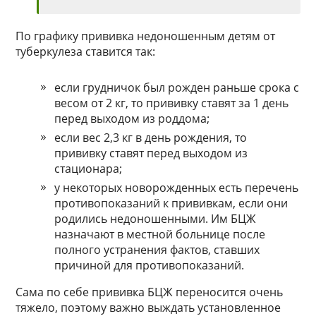
По графику прививка недоношенным детям от
туберкулеза ставится так:
если грудничок был рожден раньше срока с
весом от 2 кг, то прививку ставят за 1 день
перед выходом из роддома;
если вес 2,3 кг в день рождения, то
прививку ставят перед выходом из
стационара;
у некоторых новорожденных есть перечень
противопоказаний к прививкам, если они
родились недоношенными. Им БЦЖ
назначают в местной больнице после
полного устранения фактов, ставших
причиной для противопоказаний.
Сама по себе прививка БЦЖ переносится очень
тяжело, поэтому важно выждать установленное