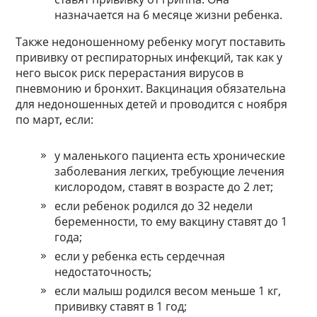
назначается на 6 месяце жизни ребенка.
Также недоношенному ребенку могут поставить
прививку от респираторных инфекций, так как у
него высок риск перерастания вирусов в
пневмонию и бронхит. Вакцинация обязательна
для недоношенных детей и проводится с ноября
по март, если:
у маленького пациента есть хронические
заболевания легких, требующие лечения
кислородом, ставят в возрасте до 2 лет;
если ребенок родился до 32 недели
беременности, то ему вакцину ставят до 1
года;
если у ребенка есть сердечная
недостаточность;
если малыш родился весом меньше 1 кг,
прививку ставят в 1 год;