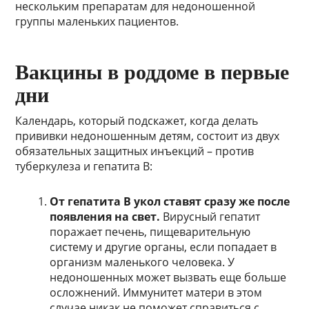
нескольким препаратам для недоношенной
группы маленьких пациентов.
Вакцины в роддоме в первые
дни
Календарь, который подскажет, когда делать
прививки недоношенным детям, состоит из двух
обязательных защитных инъекций – против
туберкулеза и гепатита B:
От гепатита В укол ставят сразу же после
появления на свет.
Вирусный гепатит
поражает печень, пищеварительную
систему и другие органы, если попадает в
организм маленького человека. У
недоношенных может вызвать еще больше
осложнений. Иммунитет матери в этом
случае никак не поможет справиться с