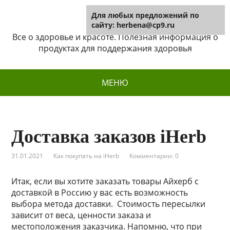
Для любых предложений по
Herbena
сайту: herbena@cp9.ru
Все о здоровье и красоте. Полезная информация о
продуктах для поддержания здоровья
МЕНЮ
Доставка заказов iHerb
31.01.2021
Как покупать на iHerb
Комментарии: 0
Итак, если вы хотите заказать товары Айхерб с
доставкой в Россию у вас есть возможность
выбора метода доставки. Стоимость пересылки
зависит от веса, ценности заказа и
местоположения заказчика. Напомню, что при