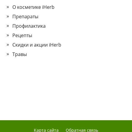
О косметике iHerb
Препараты
Профилактика
Рецепты
Скидки и акции iHerb
Травы
Карта сайта
Обратная связь