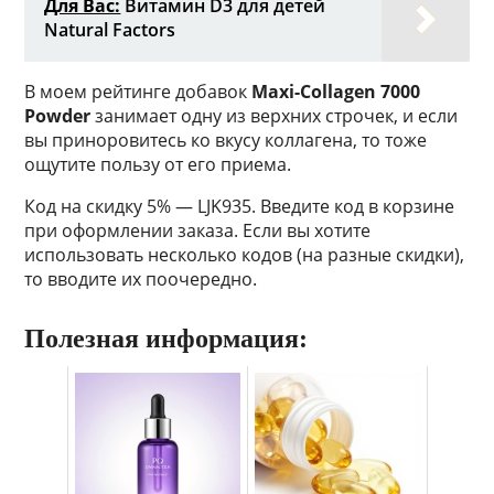
Для Вас:
Витамин D3 для детей
Natural Factors
В моем рейтинге добавок
Maxi-Collagen 7000
Powder
занимает одну из верхних строчек, и если
вы приноровитесь ко вкусу коллагена, то тоже
ощутите пользу от его приема.
Код на скидку 5% — LJK935. Введите код в корзине
при оформлении заказа. Если вы хотите
использовать несколько кодов (на разные скидки),
то вводите их поочередно.
Полезная информация: