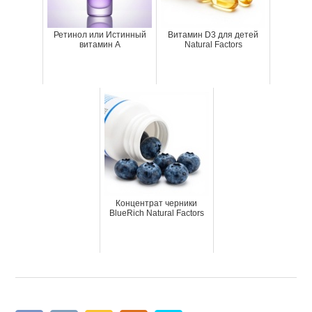
Ретинол или Истинный
Витамин D3 для детей
витамин А
Natural Factors
Концентрат черники
BlueRich Natural Factors