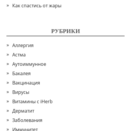
Как спастись от жары
РУБРИКИ
Аллергия
Астма
Аутоиммунное
Бакалея
Вакцинация
Вирусы
Витамины с iHerb
Дерматит
Заболевания
Иммунитет