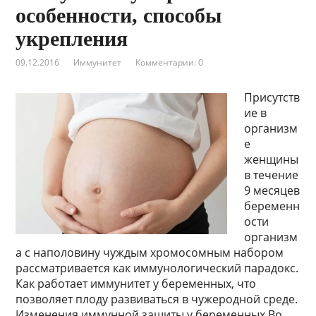
особенности, способы
укрепления
09.12.2016
Иммунитет
Комментарии: 0
Присутств
ие в
организм
е
женщины
в течение
9 месяцев
беременн
ости
организм
а с наполовину чуждым хромосомным набором
рассматривается как иммунологический парадокс.
Как работает иммунитет у беременных, что
позволяет плоду развиваться в чужеродной среде.
Изменения иммунной защиты у беременных Во