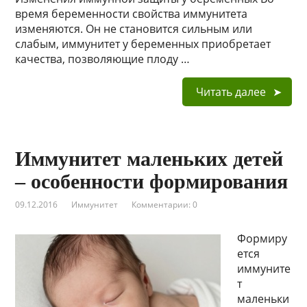
время беременности свойства иммунитета
изменяются. Он не становится сильным или
слабым, иммунитет у беременных приобретает
качества, позволяющие плоду …
Читать далее
Иммунитет маленьких детей
– особенности формирования
09.12.2016
Иммунитет
Комментарии: 0
Формиру
ется
иммуните
т
маленьки