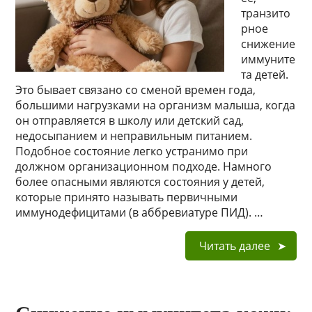
транзито
рное
снижение
иммуните
та детей.
Это бывает связано со сменой времен года,
большими нагрузками на организм малыша, когда
он отправляется в школу или детский сад,
недосыпанием и неправильным питанием.
Подобное состояние легко устранимо при
должном организационном подходе. Намного
более опасными являются состояния у детей,
которые принято называть первичными
иммунодефицитами (в аббревиатуре ПИД). …
Читать далее