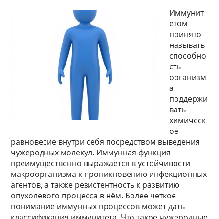
Иммунит
етом
принято
называть
способно
сть
организм
а
поддержи
вать
химическ
ое
равновесие внутри себя посредством выведения
чужеродных молекул. Иммунная функция
преимущественно выражается в устойчивости
макроорганизма к проникновению инфекционных
агентов, а также резистентность к развитию
опухолевого процесса в нём. Более четкое
понимание иммунных процессов может дать
классификация иммунитета. Что такое чужеродные