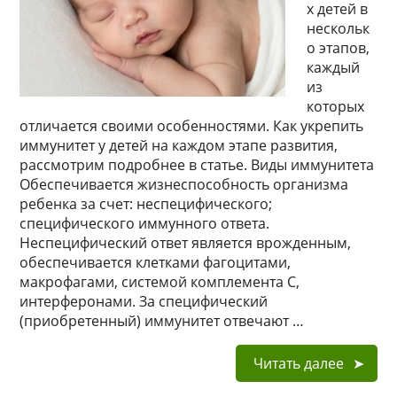
х детей в
нескольк
о этапов,
каждый
из
которых
отличается своими особенностями. Как укрепить
иммунитет у детей на каждом этапе развития,
рассмотрим подробнее в статье. Виды иммунитета
Обеспечивается жизнеспособность организма
ребенка за счет: неспецифического;
специфического иммунного ответа.
Неспецифический ответ является врожденным,
обеспечивается клетками фагоцитами,
макрофагами, системой комплемента С,
интерферонами. За специфический
(приобретенный) иммунитет отвечают …
Читать далее