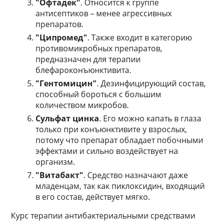
"Офтадек"
. Относится к группе
антисептиков – менее агрессивных
препаратов.
"Ципромед"
. Также входит в категорию
противомикробных препаратов,
предназначен для терапии
блефароконъюнктивита.
"Гентомицин"
. Дезинфицирующий состав,
способный бороться с большим
количеством микробов.
Сульфат цинка
. Его можно капать в глаза
только при конъюнктивите у взрослых,
потому что препарат обладает побочными
эффектами и сильно воздействует на
организм.
"Витабакт"
. Средство назначают даже
младенцам, так как пиклоксидин, входящий
в его состав, действует мягко.
Курс терапии антибактериальными средствами