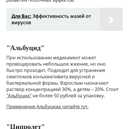
развития побочных эффектов.
Для Вас:
Эффективность мазей от
вирусов
"Альбуцид"
При использовании медикамент может
провоцировать небольшое жжение, но оно
быстро проходит. Подходит для устранения
симптомов конъюнктивита вирусной и
бактериальной формы. Взрослым назначают
раствор концентрацией 30%, а детям – 20%. Стоит
"Альбуцид"
не более 50 рублей за упаковку.
Применение Альбуцида читайте тут.
"Ципролет"