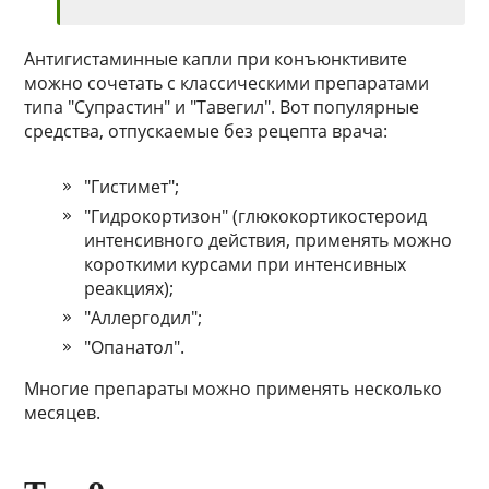
Антигистаминные капли при конъюнктивите
можно сочетать с классическими препаратами
типа "Супрастин" и "Тавегил". Вот популярные
средства, отпускаемые без рецепта врача:
"Гистимет";
"Гидрокортизон" (глюкокортикостероид
интенсивного действия, применять можно
короткими курсами при интенсивных
реакциях);
"Аллергодил";
"Опанатол".
Многие препараты можно применять несколько
месяцев.