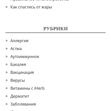
Как спастись от жары
РУБРИКИ
Аллергия
Астма
Аутоиммунное
Бакалея
Вакцинация
Вирусы
Витамины с iHerb
Дерматит
Заболевания