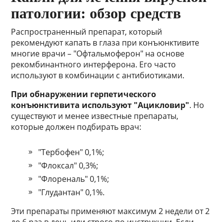
патологии: обзор средств
Распространенный препарат, который
рекомендуют капать в глаза при конъюнктивите
многие врачи – "Офтальмоферон" на основе
рекомбинантного интерферона. Его часто
используют в комбинации с антибиотиками.
При обнаружении герпетического
конъюнктивита используют "Ацикловир"
. Но
существуют и менее известные препараты,
которые должен подбирать врач:
"Тербофен" 0,1%;
"Флоксал" 0,3%;
"Флореналь" 0,1%;
"Глудантан" 0,1%.
Эти препараты применяют максимум 2 недели от 2