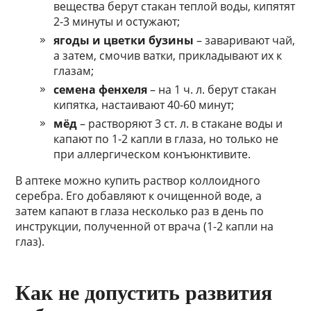
вещества берут стакан теплой воды, кипятят
2-3 минуты и остужают;
ягоды и цветки бузины
– заваривают чай,
а затем, смочив ватки, прикладывают их к
глазам;
семена фенхеля
– на 1 ч. л. берут стакан
кипятка, настаивают 40-60 минут;
мёд
– растворяют 3 ст. л. в стакане воды и
капают по 1-2 капли в глаза, но только не
при аллергическом конъюнктивите.
В аптеке можно купить раствор коллоидного
серебра. Его добавляют к очищенной воде, а
затем капают в глаза несколько раз в день по
инструкции, полученной от врача (1-2 капли на
глаз).
Как не допустить развития