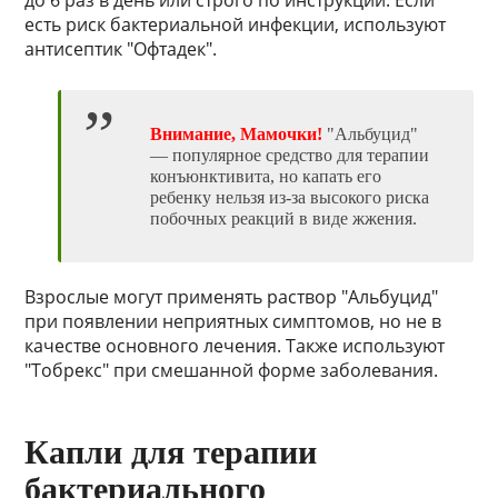
до 6 раз в день или строго по инструкции. Если
есть риск бактериальной инфекции, используют
антисептик "Офтадек".
Внимание, Мамочки!
"Альбуцид"
— популярное средство для терапии
конъюнктивита, но капать его
ребенку нельзя из-за высокого риска
побочных реакций в виде жжения.
Взрослые могут применять раствор "Альбуцид"
при появлении неприятных симптомов, но не в
качестве основного лечения. Также используют
"Тобрекс" при смешанной форме заболевания.
Капли для терапии
бактериального