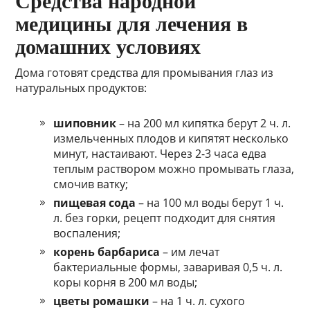
Средства народной
медицины для лечения в
домашних условиях
Дома готовят средства для промывания глаз из
натуральных продуктов:
шиповник
– на 200 мл кипятка берут 2 ч. л.
измельченных плодов и кипятят несколько
минут, настаивают. Через 2-3 часа едва
теплым раствором можно промывать глаза,
смочив ватку;
пищевая сода
– на 100 мл воды берут 1 ч.
л. без горки, рецепт подходит для снятия
воспаления;
корень барбариса
– им лечат
бактериальные формы, заваривая 0,5 ч. л.
коры корня в 200 мл воды;
цветы ромашки
– на 1 ч. л. сухого