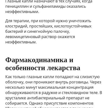
Глазные капли назначают в тех случаях, когда
пенициллин и сульфаниламиды оказались
неэффективными.
Для терапии, при которой нужно уничтожить
клостридий, простейших, кислотоустойчивых
бактерий и синегнойную палочку,
левомицетиновый раствор окажется
неэффективным.
Фармакодинамика и
особенности лекарства
Как только глазные капли попадают на слизистую
оболочку, они проникают внутрь роговицы. Через
несколько минут максимальная концентрация
обнаруживаются в радужке и стекловидном теле. В
хрусталике антибактериальный препарат не
собирается. Однако присутствие компонентов