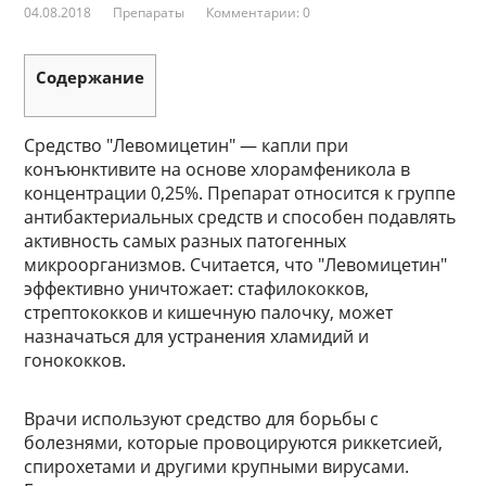
04.08.2018
Препараты
Комментарии: 0
Содержание
Средство "Левомицетин" — капли при
конъюнктивите на основе хлорамфеникола в
концентрации 0,25%. Препарат относится к группе
антибактериальных средств и способен подавлять
активность самых разных патогенных
микроорганизмов. Считается, что "Левомицетин"
эффективно уничтожает: стафилококков,
стрептококков и кишечную палочку, может
назначаться для устранения хламидий и
гонококков.
Врачи используют средство для борьбы с
болезнями, которые провоцируются риккетсией,
спирохетами и другими крупными вирусами.