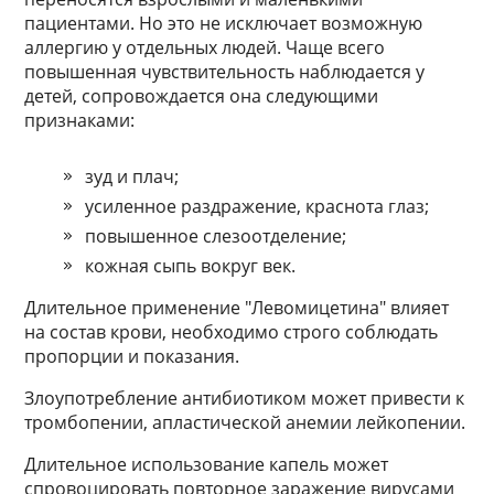
пациентами. Но это не исключает возможную
аллергию у отдельных людей. Чаще всего
повышенная чувствительность наблюдается у
детей, сопровождается она следующими
признаками:
зуд и плач;
усиленное раздражение, краснота глаз;
повышенное слезоотделение;
кожная сыпь вокруг век.
Длительное применение "Левомицетина" влияет
на состав крови, необходимо строго соблюдать
пропорции и показания.
Злоупотребление антибиотиком может привести к
тромбопении, апластической анемии лейкопении.
Длительное использование капель может
спровоцировать повторное заражение вирусами