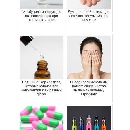
"Альбуцид": инструкцию
Лучшие антибиотики для
по применению при
лечения экземы: мази и
конъюнктивите
таблетки
Полный обзор средств,
Обзор глазных капель,
которые капают при
помогающих быстро
конъюнктивитах разных
вылечить ячмень у
форм
взрослого