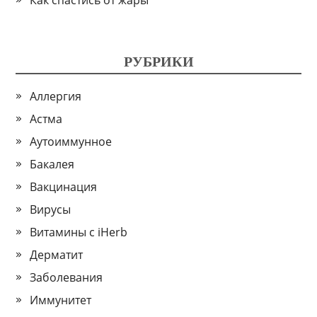
Как спастись от жары
РУБРИКИ
Аллергия
Астма
Аутоиммунное
Бакалея
Вакцинация
Вирусы
Витамины с iHerb
Дерматит
Заболевания
Иммунитет