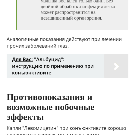
малыша воспален только один. Без
двойной обработки инфекция легко
может распространится на
незащищенный орган зрения.
Аналогичные показания действуют при лечении
прочих заболеваний глаз.
Для Вас:
"Альбуцид":
инструкцию по применению при
конъюнктивите
Противопоказания и
возможные побочные
эффекты
Капли "Левомицетин" при конъюнктивите хорошо
переносятся взрослыми и маленькими