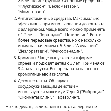
2-6 лет по инструкции. Основные средства –
"Флуктиказон", "Беклометазон",
"Моментазон".
Антигистаминные средства. Максимально
эффективны при использовании до контакта
с аллергеном. Чаще всего можно применять
с 1-2 лет – "Лоратадин", "Цетиризин". Есть и
более передовые средства, но с несколько
иным назначением с 5-6 лет: "Азеластин",
"Дезлоратадин", "Фексофенадин".
Кромоны. Чаще выпускаются в форме
спреев и подходят детям с 3 лет. Применяют
3-4 раза в сутки. Все препараты на основе
кромоглициевой кислоты.
Деконгестанты. Обладают
сосудосуживающим действием,
используются максимум 7 дней ("Виброцил",
"Оксиметазолин", "Нафазолин").
Но что делать, если капли в нос от аллергии не