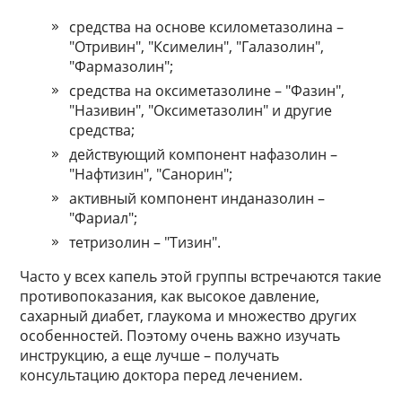
средства на основе ксилометазолина –
"Отривин", "Ксимелин", "Галазолин",
"Фармазолин";
средства на оксиметазолине – "Фазин",
"Називин", "Оксиметазолин" и другие
средства;
действующий компонент нафазолин –
"Нафтизин", "Санорин";
активный компонент инданазолин –
"Фариал";
тетризолин – "Тизин".
Часто у всех капель этой группы встречаются такие
противопоказания, как высокое давление,
сахарный диабет, глаукома и множество других
особенностей. Поэтому очень важно изучать
инструкцию, а еще лучше – получать
консультацию доктора перед лечением.