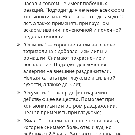
часов и совсем не имеет побочных
реакций. Подходит для лечения всех форм
конъюнктивита. Нельзя капать детям до 12
лет, а также применять при грудном
вскармливании, печеночной и почечной
недостаточности;
"Октилия" — хорошие капли на основе
тетризолина с добавлением липы и
ромашки. Снимают покраснение и
воспаление. Подходят для лечения
аллергии на внешние раздражители.
Нельзя капать при глаукоме и сильной
сухости, а также до 3 лет;
"Окуметил" — хлор дефингидрамин
действующее вещество. Помогает при
конъюнктивите и остром раздражении,
нельзя применять при глаукоме;
"Виаль" — капли на основе тетризолина,
которые снимают боль, отек и зуд, но
действуют 2-3 часа. Зато этот препарат не