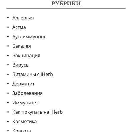
РУБРИКИ
Аллергия
Астма
Аутоиммунное
Бакалея
Вакцинация
Вирусы
Витамины с iHerb
Дерматит
Заболевания
Иммунитет
Как покупать на iHerb
Косметика
Красота