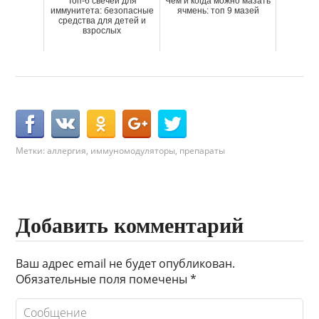
Топ-6 свечей для
Чем и когда можно мазать
иммунитета: безопасные
ячмень: топ 9 мазей
средства для детей и
взрослых
Метки:
аллергия
,
иммуномодуляторы
,
препараты
Добавить комментарий
Ваш адрес email не будет опубликован.
Обязательные поля помечены
*