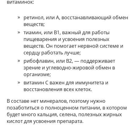
витаминок:
ретинол, или A, восстанавливающий обмен
веществ;
тиамин, или B1, важный для работы
пищеварения и усвоения полезных
веществ. Он помогает нервной системе и
сердцу работать лучше;
рибофлавин, или B2, — поддерживает
зрение и углеводно-жировой обмен в
организме;
витамин C важен для иммунитета и
восстановления всех клеток.
В составе нет минералов, поэтому нужно
позаботиться о полноценном питании, в котором
будет много кальция, селена, полезных жирных
кислот для усвоения препарата.