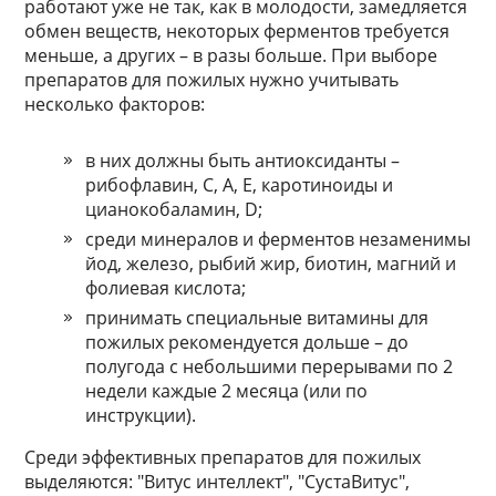
работают уже не так, как в молодости, замедляется
обмен веществ, некоторых ферментов требуется
меньше, а других – в разы больше. При выборе
препаратов для пожилых нужно учитывать
несколько факторов:
в них должны быть антиоксиданты –
рибофлавин, C, A, E, каротиноиды и
цианокобаламин, D;
среди минералов и ферментов незаменимы
йод, железо, рыбий жир, биотин, магний и
фолиевая кислота;
принимать специальные витамины для
пожилых рекомендуется дольше – до
полугода с небольшими перерывами по 2
недели каждые 2 месяца (или по
инструкции).
Среди эффективных препаратов для пожилых
выделяются: "Витус интеллект", "СустаВитус",