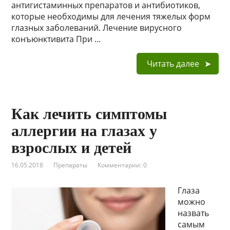
антигистаминных препаратов и антибиотиков,
которые необходимы для лечения тяжелых форм
глазных заболеваний. Лечение вирусного
конъюнктивита При …
Читать далее
Как лечить симптомы
аллергии на глазах у
взрослых и детей
16.05.2018
Препараты
Комментарии: 0
Глаза
можно
назвать
самым