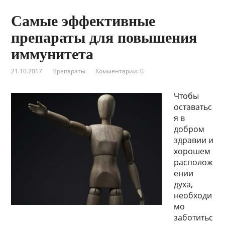
Самые эффективные
препараты для повышения
иммунитета
21.10.2017
Препараты
Комментарии: 0
Чтобы
оставатьс
я в
добром
здравии и
хорошем
располож
ении
духа,
необходи
мо
заботитьс