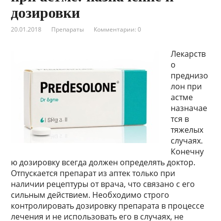
дозировки
20.01.2018
Препараты
Комментарии: 0
Лекарств
о
преднизо
лон при
астме
назначае
тся в
тяжелых
случаях.
Конечну
ю дозировку всегда должен определять доктор.
Отпускается препарат из аптек только при
наличии рецептуры от врача, что связано с его
сильным действием. Необходимо строго
контролировать дозировку препарата в процессе
лечения и не использовать его в случаях, не