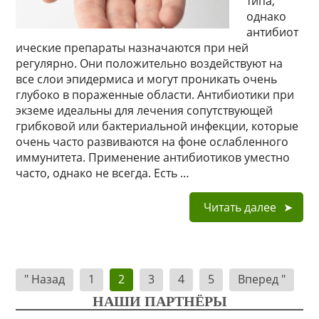
типа,
однако
антибиот
ические препараты назначаются при ней
регулярно. Они положительно воздействуют на
все слои эпидермиса и могут проникать очень
глубоко в пораженные области. Антибиотики при
экземе идеальны для лечения сопутствующей
грибковой или бактериальной инфекции, которые
очень часто развиваются на фоне ослабленного
иммунитета. Применение антибиотиков уместно
часто, однако не всегда. Есть …
Читать далее
Навигация
" Назад
1
2
3
4
5
Вперед "
по
НАШИ ПАРТНЁРЫ