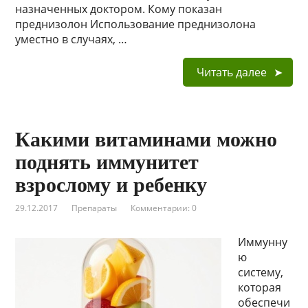
назначенных доктором. Кому показан
преднизолон Использование преднизолона
уместно в случаях, …
Читать далее
Какими витаминами можно
поднять иммунитет
взрослому и ребенку
29.12.2017
Препараты
Комментарии: 0
Иммунну
ю
систему,
которая
обеспечи