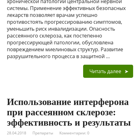
хронической патологии центральной нервной
системы. Применение эффективных безопасных
лекарств позволяет врачам успешно
противостоять прогрессированию симптомов,
уменьшить риск инвалидизации. Опасность
рассеянного склероза, как постепенно
прогрессирующей патологии, обусловлена
повреждением миелиновых структур. Развитие
разрушительного процесса в защитной …
Читать далее
Использование интерферона
при рассеянном склерозе:
эффективность и результаты
28.04.2018
Препараты
Комментарии: 0