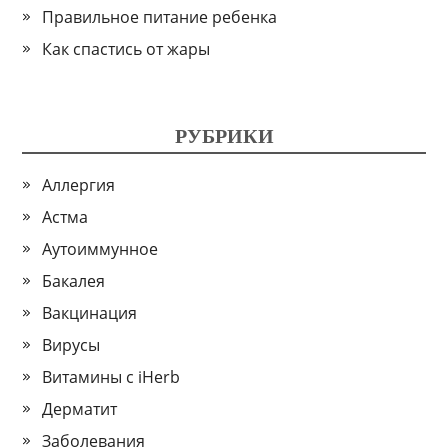
Правильное питание ребенка
Как спастись от жары
РУБРИКИ
Аллергия
Астма
Аутоиммунное
Бакалея
Вакцинация
Вирусы
Витамины с iHerb
Дерматит
Заболевания