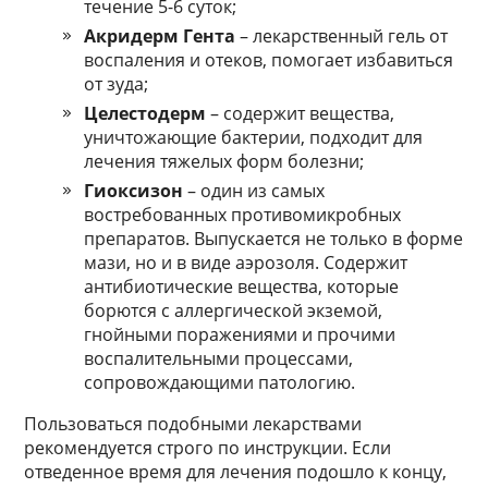
течение 5-6 суток;
Акридерм Гента
– лекарственный гель от
воспаления и отеков, помогает избавиться
от зуда;
Целестодерм
– содержит вещества,
уничтожающие бактерии, подходит для
лечения тяжелых форм болезни;
Гиоксизон
– один из самых
востребованных противомикробных
препаратов. Выпускается не только в форме
мази, но и в виде аэрозоля. Содержит
антибиотические вещества, которые
борются с аллергической экземой,
гнойными поражениями и прочими
воспалительными процессами,
сопровождающими патологию.
Пользоваться подобными лекарствами
рекомендуется строго по инструкции. Если
отведенное время для лечения подошло к концу,