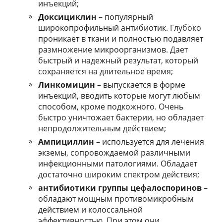
инъекций;
Доксициклин
– популярный
широкопрофильный антибиотик. Глубоко
проникает в ткани и полностью подавляет
размножение микроорганизмов. Дает
быстрый и надежный результат, который
сохраняется на длительное время;
Линкомицин
– выпускается в форме
инъекций, вводить которые могут любым
способом, кроме подкожного. Очень
быстро уничтожает бактерии, но обладает
непродолжительным действием;
Ампициллин
– используется для лечения
экземы, сопровождаемой различными
инфекционными патологиями. Обладает
достаточно широким спектром действия;
антибиотики группы цефалоспоринов
–
обладают мощным противомикробным
действием и колоссальной
эффективностью. При этом они