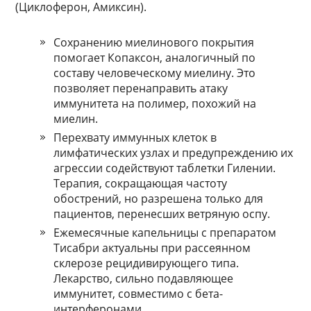
(Циклоферон, Амиксин).
Сохранению миелинового покрытия
помогает Копаксон, аналогичный по
составу человеческому миелину. Это
позволяет перенаправить атаку
иммунитета на полимер, похожий на
миелин.
Перехвату иммунных клеток в
лимфатических узлах и предупреждению их
агрессии содействуют таблетки Гилении.
Терапия, сокращающая частоту
обострений, но разрешена только для
пациентов, перенесших ветряную оспу.
Ежемесячные капельницы с препаратом
Тисабри актуальны при рассеянном
склерозе рецидивирующего типа.
Лекарство, сильно подавляющее
иммунитет, совместимо с бета-
интерферонами.