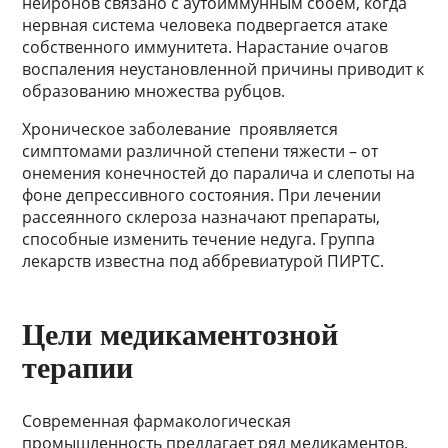
нейронов связано с аутоиммунным сбоем, когда
нервная система человека подвергается атаке
собственного иммунитета. Нарастание очагов
воспаления неустановленной причины приводит к
образованию множества рубцов.
Хроническое заболевание проявляется
симптомами различной степени тяжести – от
онемения конечностей до паралича и слепоты на
фоне депрессивного состояния. При лечении
рассеянного склероза назначают препараты,
способные изменить течение недуга. Группа
лекарств известна под аббревиатурой ПИРТС.
Цели медикаментозной
терапии
Современная фармакологическая
промышленность предлагает ряд медикаментов,