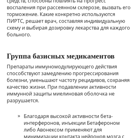
средств, способны повлиять на прогресс
воспаления при рассеянном склерозе, вызвать его
торможение. Какие конкретно используются
ПИРТС, решает врач, составляя индивидуальную
схему и выбирая дозировку лекарства для каждого
больного.
Группа базисных медикаментов
Препараты иммуномодулирующего действия
способствуют замедлению прогрессирования
болезни, уменьшают частоту рецидивов, сохраняя
качество жизни. При подавлении активности
иммунной защиты миелиновая оболочка не
разрушается.
Благодаря высокой активности бета-
интерферонов, инъекции Бетафероном
либо Авонексом применяют для
минимизации контакта нейронов мозга с