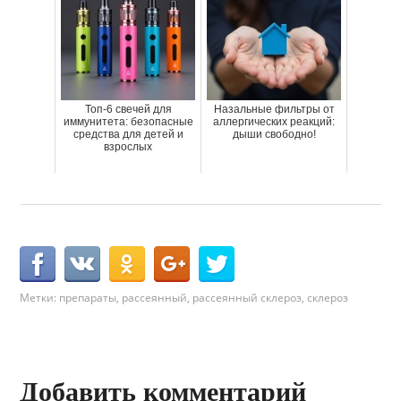
Топ-6 свечей для
Назальные фильтры от
иммунитета: безопасные
аллергических реакций:
средства для детей и
дыши свободно!
взрослых
Метки:
препараты
,
рассеянный
,
рассеянный склероз
,
склероз
Добавить комментарий