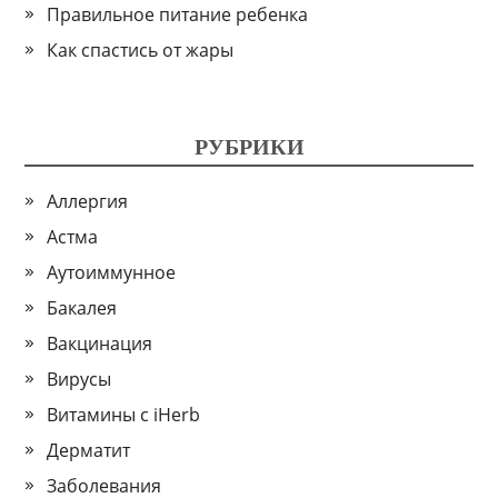
Правильное питание ребенка
Как спастись от жары
РУБРИКИ
Аллергия
Астма
Аутоиммунное
Бакалея
Вакцинация
Вирусы
Витамины с iHerb
Дерматит
Заболевания