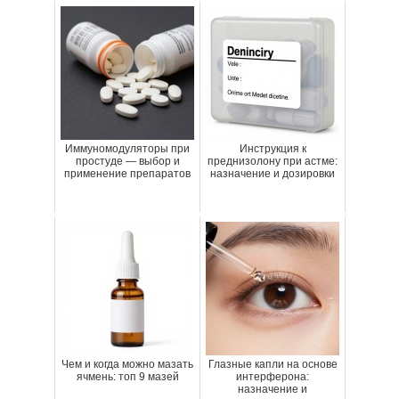
Иммуномодуляторы при
Инструкция к
простуде — выбор и
преднизолону при астме:
применение препаратов
назначение и дозировки
Чем и когда можно мазать
Глазные капли на основе
ячмень: топ 9 мазей
интерферона:
назначение и