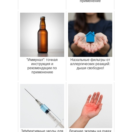
применение
"Иммунал": точная
Назальные фильтры от
инструкция и
аллергических реакций:
рекомендации по
дыши свободно!
применению
Эффективные уколы для
Лечение экземы на руках