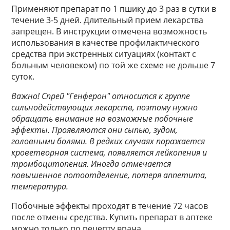
Применяют препарат по 1 пшику до 3 раз в сутки в
течение 3-5 дней. Длительный прием лекарства
запрещен. В инструкции отмечена возможность
использования в качестве профилактического
средства при экстренных ситуациях (контакт с
больным человеком) по той же схеме не дольше 7
суток.
Важно! Спрей "Генферон" относится к группе
сильнодействующих лекарств, поэтому нужно
обращать внимание на возможные побочные
эффекты. Проявляются они сыпью, зудом,
головными болями. В редких случаях поражается
кроветворная система, появляется лейкопения и
тромбоцитопения. Иногда отмечается
повышенное потоотделение, потеря аппетита,
температура.
Побочные эффекты проходят в течение 72 часов
после отмены средства. Купить препарат в аптеке
можно только по рецепту врача.