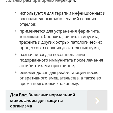
сильных респираторных инфекций:
используется для терапии инфекционных и
воспалительных заболеваний верхних
отделов;
применяется для устранения фарингита,
тонзиллита, бронхита, ринита, синусита,
трахеита и других острых патологических
процессов в верхних дыхательных путях;
назначается для восстановления
подорванного иммунитета после лечения
антибиотиками при гриппе;
рекомендован для реабилитации после
оперативного вмешательства, а также во
время подготовки к таковому.
Для Вас:
Значение нормальной
микрофлоры для защиты
организма