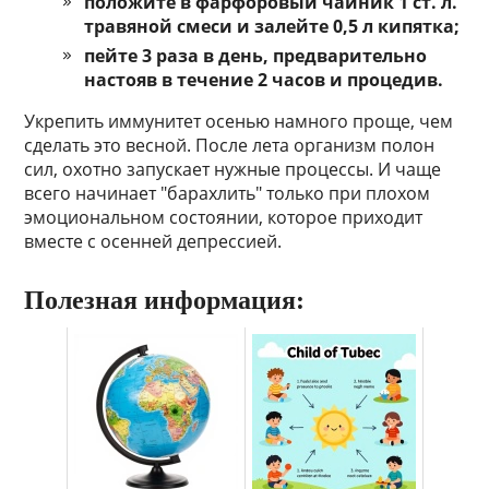
положите в фарфоровый чайник 1 ст. л.
травяной смеси и залейте 0,5 л кипятка;
пейте 3 раза в день, предварительно
настояв в течение 2 часов и процедив.
Укрепить иммунитет осенью намного проще, чем
сделать это весной. После лета организм полон
сил, охотно запускает нужные процессы. И чаще
всего начинает "барахлить" только при плохом
эмоциональном состоянии, которое приходит
вместе с осенней депрессией.
Полезная информация: