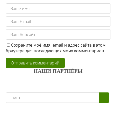
Сохраните моё имя, email и адрес сайта в этом
браузере для последующих моих комментариев
НАШИ ПАРТНЁРЫ