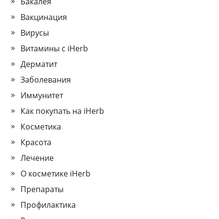
Бакалея
Вакцинация
Вирусы
Витамины с iHerb
Дерматит
Заболевания
Иммунитет
Как покупать на iHerb
Косметика
Красота
Лечение
О косметике iHerb
Препараты
Профилактика