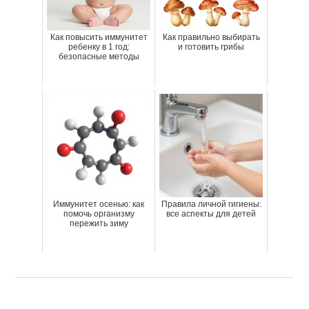
Как повысить иммунитет
Как правильно выбирать
ребенку в 1 год:
и готовить грибы
безопасные методы
Иммунитет осенью: как
Правила личной гигиены:
помочь организму
все аспекты для детей
пережить зиму