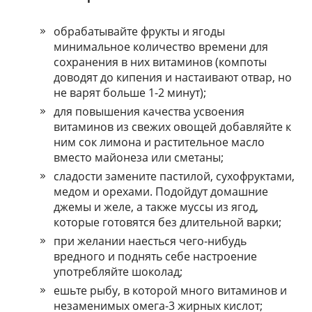
обрабатывайте фрукты и ягоды
минимальное количество времени для
сохранения в них витаминов (компоты
доводят до кипения и настаивают отвар, но
не варят больше 1-2 минут);
для повышения качества усвоения
витаминов из свежих овощей добавляйте к
ним сок лимона и растительное масло
вместо майонеза или сметаны;
сладости замените пастилой, сухофруктами,
медом и орехами. Подойдут домашние
джемы и желе, а также муссы из ягод,
которые готовятся без длительной варки;
при желании наесться чего-нибудь
вредного и поднять себе настроение
употребляйте шоколад;
ешьте рыбу, в которой много витаминов и
незаменимых омега-3 жирных кислот;