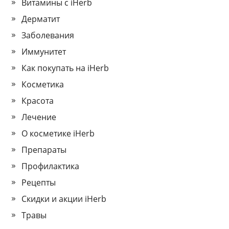
Витамины с iHerb
Дерматит
Заболевания
Иммунитет
Как покупать на iHerb
Косметика
Красота
Лечение
О косметике iHerb
Препараты
Профилактика
Рецепты
Скидки и акции iHerb
Травы