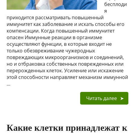
бесплоди
я
приходится рассматривать повышенный
иммунитет как заболевание и искать способы его
компенсации. Когда повышенный иммунитет
опасен Иммунные реакции в организме
осуществляют функции, в которые входит не
только обезвреживание чужеродных
повреждающих микроорганизмов и соединений,
но и отбраковка собственных поврежденных или
перерожденных клеток. Усиление или искажение
этой способности направляет механизм иммунной
…
Читать далее
Какие клетки принадлежат к