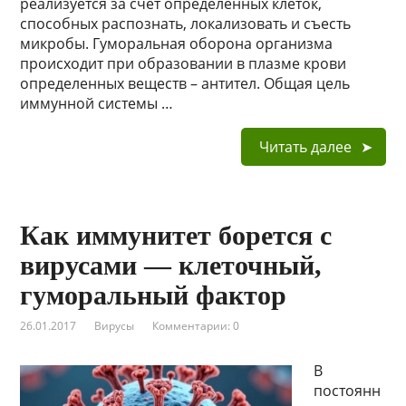
реализуется за счет определенных клеток,
способных распознать, локализовать и съесть
микробы. Гуморальная оборона организма
происходит при образовании в плазме крови
определенных веществ – антител. Общая цель
иммунной системы …
Читать далее
Как иммунитет борется с
вирусами — клеточный,
гуморальный фактор
26.01.2017
Вирусы
Комментарии: 0
В
постоянн