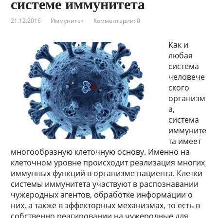
системе иммунитета
21.12.2016
Иммунитет
Комментарии: 0
Как и
любая
система
человече
ского
организм
а,
система
иммуните
та имеет
многообразную клеточную основу. Именно на
клеточном уровне происходит реализация многих
иммунных функций в организме пациента. Клетки
системы иммунитета участвуют в распознавании
чужеродных агентов, обработке информации о
них, а также в эффекторных механизмах, то есть в
собственно реагировании на чужеродные для