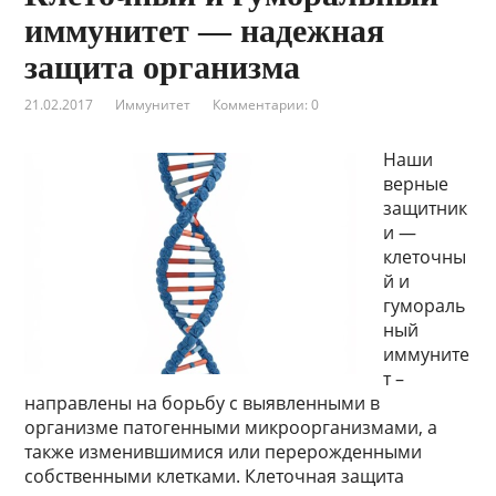
иммунитет — надежная
защита организма
21.02.2017
Иммунитет
Комментарии: 0
Наши
верные
защитник
и —
клеточны
й и
гумораль
ный
иммуните
т –
направлены на борьбу с выявленными в
организме патогенными микроорганизмами, а
также изменившимися или перерожденными
собственными клетками. Клеточная защита