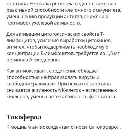
каротина. Нехватка ретинола ведет к снижению
реактивной способности клеточного иммунитета,
уменьшению продукции антител, снижению
противоопухолевой активности.
Для активации цитотоксических свойств Т-
лимфоцитов, усиления выработки цитокинов,
антител, чтобы поддерживать необходимую
концентрации В-лимфоцитов, требуется до 1,5 мг
ретинола А ежедневно.
Как антиоксидант, соединение обладает
способностью нейтрализовать вирусы и
свободные радикалы. При нехватке каротина
снижается активность NK-клеток – естественных
киллеров, уменьшается активность фагоцитоза.
Токоферол
К мощным антиоксидантам относится токоферол.