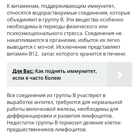
К витаминам, поддерживающим иммунитет,
относятся водорастворимые соединения, которые
объединяют в группу В. Эти вещества особенно
необходимы в периоды физического или
психоэмоционального стресса. Соединения не
накапливаются в организме, избыток их легко
выводится с мочой. Исключение представляет
витамин В12, запас которого хранится в печени.
Для Вас:
Как поднять иммунитет,
если я часто болею
Все соединения из группы В участвуют в
выработке антител, требуются для нормальной
работы вилочковой железы, необходимы для
дифференцировки и развития лимфоцитов.
Недостаток группы В тормозит деление клеток-
предшественников лимфоцитов.