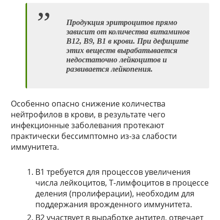
Продукция эритроцитов прямо
зависит от количества витаминов
В12, В9, В1 в крови. При дефиците
этих веществ вырабатывается
недостаточно лейкоцитов и
развивается лейкопения.
Особенно опасно снижение количества
нейтрофилов в крови, в результате чего
инфекционные заболевания протекают
практически бессимптомно из-за слабости
иммунитета.
В1 требуется для процессов увеличения
числа лейкоцитов, Т-лимфоцитов в процессе
деления (пролиферации), необходим для
поддержания врожденного иммунитета.
В2 участвует в выработке антител, отвечает