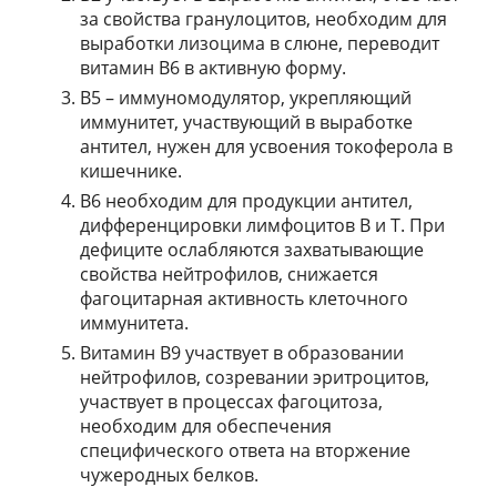
за свойства гранулоцитов, необходим для
выработки лизоцима в слюне, переводит
витамин В6 в активную форму.
В5 – иммуномодулятор, укрепляющий
иммунитет, участвующий в выработке
антител, нужен для усвоения токоферола в
кишечнике.
В6 необходим для продукции антител,
дифференцировки лимфоцитов В и Т. При
дефиците ослабляются захватывающие
свойства нейтрофилов, снижается
фагоцитарная активность клеточного
иммунитета.
Витамин В9 участвует в образовании
нейтрофилов, созревании эритроцитов,
участвует в процессах фагоцитоза,
необходим для обеспечения
специфического ответа на вторжение
чужеродных белков.