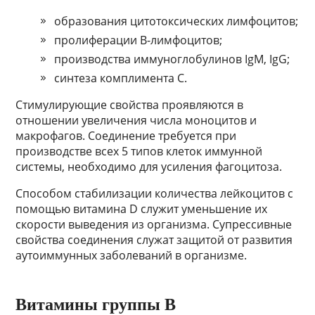
образования цитотоксических лимфоцитов;
пролиферации В-лимфоцитов;
производства иммуноглобулинов IgM, IgG;
синтеза комплимента С.
Стимулирующие свойства проявляются в
отношении увеличения числа моноцитов и
макрофагов. Соединение требуется при
производстве всех 5 типов клеток иммунной
системы, необходимо для усиления фагоцитоза.
Способом стабилизации количества лейкоцитов с
помощью витамина D служит уменьшение их
скорости выведения из организма. Супрессивные
свойства соединения служат защитой от развития
аутоиммунных заболеваний в организме.
Витамины группы В