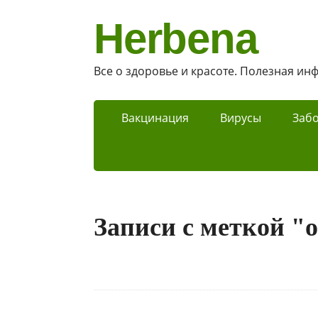
Herbena
Все о здоровье и красоте. Полезная и
Вакцинация
Вирусы
Заб
Записи с меткой "