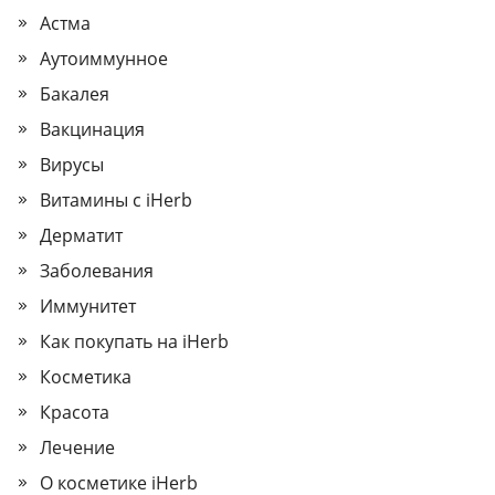
Астма
Аутоиммунное
Бакалея
Вакцинация
Вирусы
Витамины с iHerb
Дерматит
Заболевания
Иммунитет
Как покупать на iHerb
Косметика
Красота
Лечение
О косметике iHerb