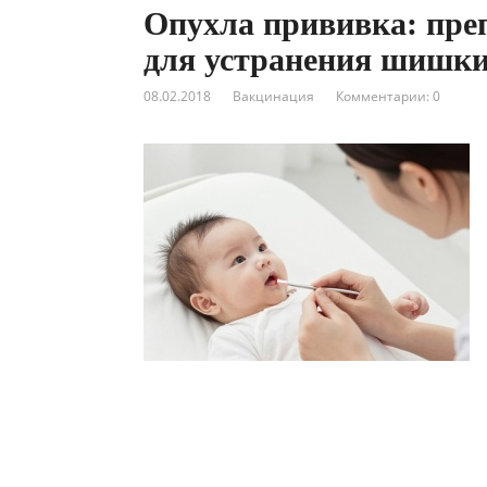
Опухла прививка: пре
для устранения шишк
08.02.2018
Вакцинация
Комментарии: 0