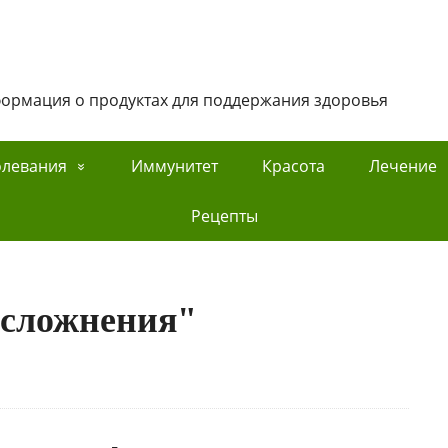
нформация о продуктах для поддержания здоровья
олевания
Иммунитет
Красота
Лечение
Рецепты
осложнения"