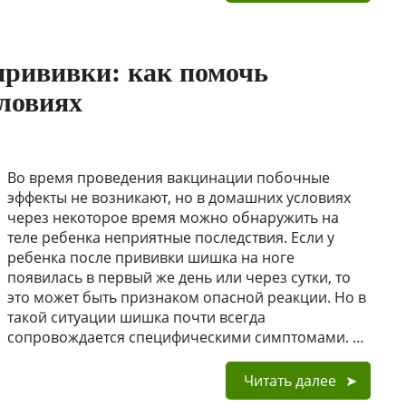
прививки: как помочь
словиях
Во время проведения вакцинации побочные
эффекты не возникают, но в домашних условиях
через некоторое время можно обнаружить на
теле ребенка неприятные последствия. Если у
ребенка после прививки шишка на ноге
появилась в первый же день или через сутки, то
это может быть признаком опасной реакции. Но в
такой ситуации шишка почти всегда
сопровождается специфическими симптомами. …
Читать далее