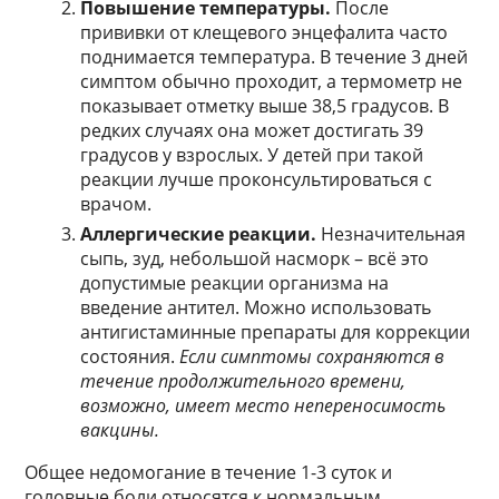
Повышение температуры.
После
прививки от клещевого энцефалита часто
поднимается температура. В течение 3 дней
симптом обычно проходит, а термометр не
показывает отметку выше 38,5 градусов. В
редких случаях она может достигать 39
градусов у взрослых. У детей при такой
реакции лучше проконсультироваться с
врачом.
Аллергические реакции.
Незначительная
сыпь, зуд, небольшой насморк – всё это
допустимые реакции организма на
введение антител. Можно использовать
антигистаминные препараты для коррекции
состояния.
Если симптомы сохраняются в
течение продолжительного времени,
возможно, имеет место непереносимость
вакцины.
Общее недомогание в течение 1-3 суток и
головные боли относятся к нормальным