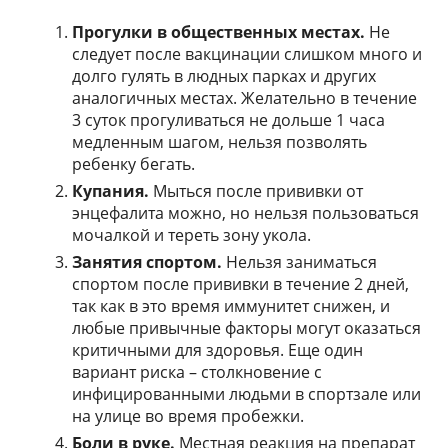
Прогулки в общественных местах.
Не
следует после вакцинации слишком много и
долго гулять в людных парках и других
аналогичных местах. Желательно в течение
3 суток прогуливаться не дольше 1 часа
медленным шагом, нельзя позволять
ребенку бегать.
Купания.
Мыться после прививки от
энцефалита можно, но нельзя пользоваться
мочалкой и тереть зону укола.
Занятия спортом.
Нельзя заниматься
спортом после прививки в течение 2 дней,
так как в это время иммунитет снижен, и
любые привычные факторы могут оказаться
критичными для здоровья. Еще один
вариант риска – столкновение с
инфицированными людьми в спортзале или
на улице во время пробежки.
Боли в руке.
Местная реакция на препарат