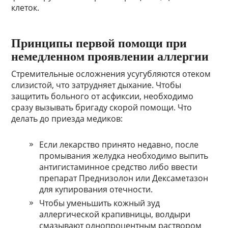
клеток.
Принципы первой помощи при
немедленном проявлении аллергии
Стремительные осложнения усугубляются отеком
слизистой, что затрудняет дыхание. Чтобы
защитить больного от асфиксии, необходимо
сразу вызывать бригаду скорой помощи. Что
делать до приезда медиков:
Если лекарство принято недавно, после
промывания желудка необходимо выпить
антигистаминное средство либо ввести
препарат Преднизолон или Дексаметазон
для купирования отечности.
Чтобы уменьшить кожный зуд
аллергической крапивницы, волдыри
смазывают однопроцентным раствором