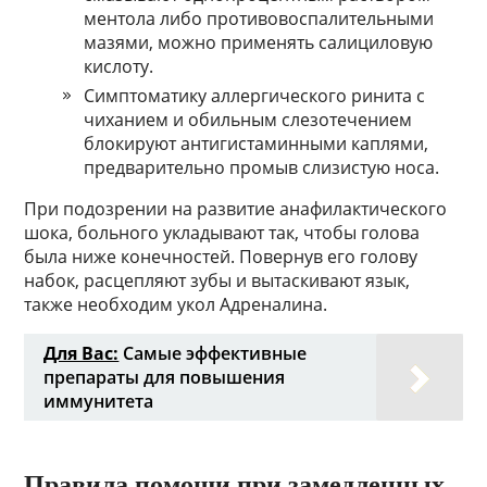
ментола либо противовоспалительными
мазями, можно применять салициловую
кислоту.
Симптоматику аллергического ринита с
чиханием и обильным слезотечением
блокируют антигистаминными каплями,
предварительно промыв слизистую носа.
При подозрении на развитие анафилактического
шока, больного укладывают так, чтобы голова
была ниже конечностей. Повернув его голову
набок, расцепляют зубы и вытаскивают язык,
также необходим укол Адреналина.
Для Вас:
Самые эффективные
препараты для повышения
иммунитета
Правила помощи при замедленных