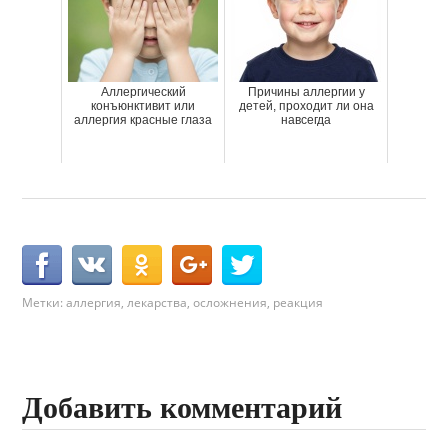
Аллергический
Причины аллергии у
конъюнктивит или
детей, проходит ли она
аллергия красные глаза
навсегда
Метки:
аллергия
,
лекарства
,
осложнения
,
реакция
Добавить комментарий