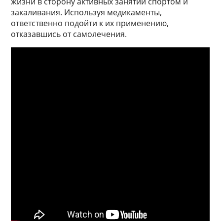
жизни в сторону активных занятий спортом и
закаливания. Используя медикаменты,
ответственно подойти к их применению,
отказавшись от самолечения.