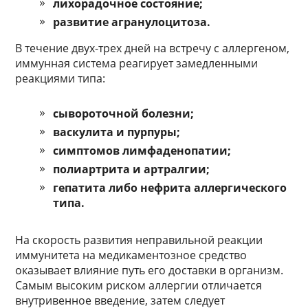
лихорадочное состояние;
развитие агранулоцитоза.
В течение двух-трех дней на встречу с аллергеном,
иммунная система реагирует замедленными
реакциями типа:
сывороточной болезни;
васкулита и пурпуры;
симптомов лимфаденопатии;
полиартрита и артралгии;
гепатита либо нефрита аллергического
типа.
На скорость развития неправильной реакции
иммунитета на медикаментозное средство
оказывает влияние путь его доставки в организм.
Самым высоким риском аллергии отличается
внутривенное введение, затем следует