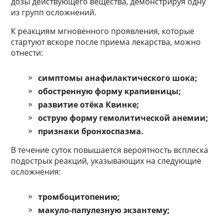
дозы действующего вещества, демонстрируя одну
из групп осложнений.
К реакциям мгновенного проявления, которые
стартуют вскоре после приема лекарства, можно
отнести:
симптомы анафилактического шока;
обостренную форму крапивницы;
развитие отёка Квинке;
острую форму гемолитической анемии;
признаки бронхоспазма.
В течение суток повышается вероятность всплеска
подострых реакций, указывающих на следующие
осложнения:
тромбоцитопению;
макуло-папулезную экзантему;