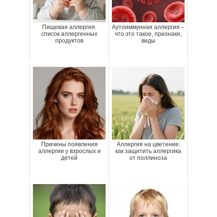
Пищевая аллергия:
Аутоиммунная аллергия –
список аллергенных
что это такое, признаки,
продуктов
виды
Причины появления
Аллергия на цветение:
аллергии у взрослых и
как защитить аллергика
детей
от поллиноза