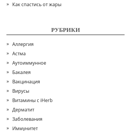
Как спастись от жары
РУБРИКИ
Аллергия
Астма
Аутоиммунное
Бакалея
Вакцинация
Вирусы
Витамины с iHerb
Дерматит
Заболевания
Иммунитет