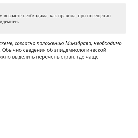
м возрасте необходима, как правила, при посещении
пидемией.
схеме, согласно положению Минздрава, необходимо
.
Обычно сведения об эпидемиологической
ожно выделить перечень стран, где чаще