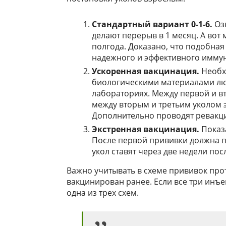
Стандартный вариант 0-1-6.
Озн
делают перерыв в 1 месяц. А вот 
полгода. Доказано, что подобна
надежного и эффективного иммун
Ускоренная вакцинация.
Необхо
биологическими материалами люб
лабораториях. Между первой и вт
между вторым и третьим уколом 
Дополнительно проводят ревакци
Экстренная вакцинация.
Показа
После первой прививки должна про
укол ставят через две недели пос
Важно учитывать в схеме прививок прот
вакцинирован ранее. Если все три инъ
одна из трех схем.