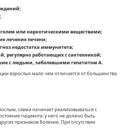
еждений;
;
оголем или наркотическими веществами;
ие лечение печени;
гноз недостатка иммунитета;
, регулярно работающих с сантехникой;
шие с людьми, заболевшими гепатитом А.
ации взрослых мало чем отличается от большинства
зрослым, схема начинает реализовываться с
остояние пациента: у него не должно быть
других признаков болезни. При отсутствии