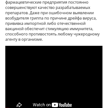
фармацевтические предприятия постоянно
совершенствуют качество разрабатываемых
препаратов. Даже при ошибочном выявлении
возбудителя гриппа по причине дрейфа вируса,
прививка импортной либо отечественной
вакциной обеспечит стимуляцию иммунитета,
способного противостоять любому чужеродному
агенту в организме.