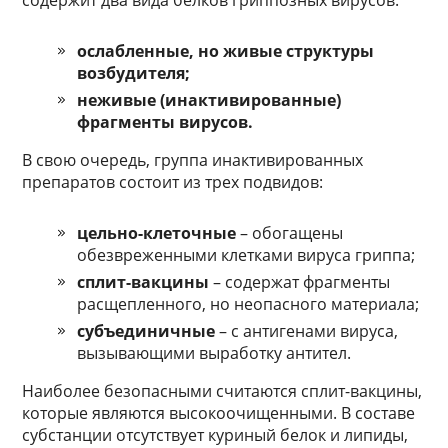
содержит два вида белков гриппозных вирусов:
ослабленные, но живые структуры
возбудителя;
неживые (инактивированные)
фрагменты вирусов.
В свою очередь, группа инактивированных
препаратов состоит из трех подвидов:
цельно-клеточные
– обогащены
обезвреженными клетками вируса гриппа;
сплит-вакцины
– содержат фрагменты
расщепленного, но неопасного материала;
субъединичные
– с антигенами вируса,
вызывающими выработку антител.
Наиболее безопасными считаются сплит-вакцины,
которые являются высокоочищенными. В составе
субстанции отсутствует куриный белок и липиды,