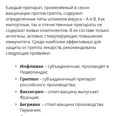
Каждый препарат, применяемый в сезон
вакцинации против гриппа, содержит
определенные типы штаммов вируса – А и В. Как
импортные, так и отечественные препараты не
содержат живых компонентов. В их составе только
антигены, активно стимулирующие повышение
иммунитета. Среди наиболее эффективных для
защиты от гриппа лекарств, рекомендованы
следующие прививки:
Инфлювак
– субъединичная, производят в
Нидерландах;
Гриппол
– субъединичный препарат
российского производства;
Ваксигрип
– сплит-вакцину выпускает
Франция;
Бегривак
– сплит-вакцина производства
Германии;