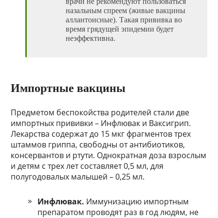
врачи не рекомендуют пользоваться
назальным спреем (живые вакцины
аллантоисные). Такая прививка во
время грядущей эпидемии будет
неэффективна.
Импортные вакцины
Предметом беспокойства родителей стали две
импортных прививки – Инфлювак и Ваксигрип.
Лекарства содержат до 15 мкг фрагментов трех
штаммов гриппа, свободны от антибиотиков,
консервантов и ртути. Однократная доза взрослым
и детям с трех лет составляет 0,5 мл, для
полугодовалых малышей – 0,25 мл.
Инфлювак.
Иммунизацию импортным
препаратом проводят раз в год людям, не