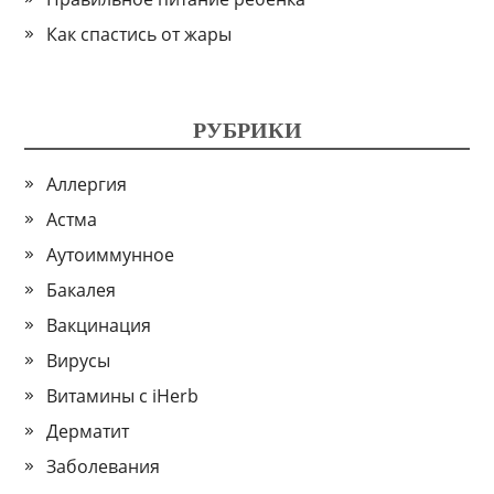
Как спастись от жары
РУБРИКИ
Аллергия
Астма
Аутоиммунное
Бакалея
Вакцинация
Вирусы
Витамины с iHerb
Дерматит
Заболевания