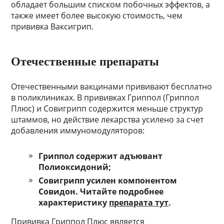
обладает большим списком побочных эффектов, а
также имеет более высокую стоимость, чем
прививка Ваксигрип.
Отечественные препараты
Отечественными вакцинами прививают бесплатно
в поликлиниках. В прививках Гриппол (Гриппол
Плюс) и Совигрипп содержится меньше структур
штаммов, но действие лекарства усилено за счет
добавления иммуномодуляторов:
Гриппол содержит адъювант
Полиоксидоний;
Совигрипп усилен компонентом
Совидон. Читайте подробнее
характеристику
препарата тут
.
Прививка Гриппол Плюс является