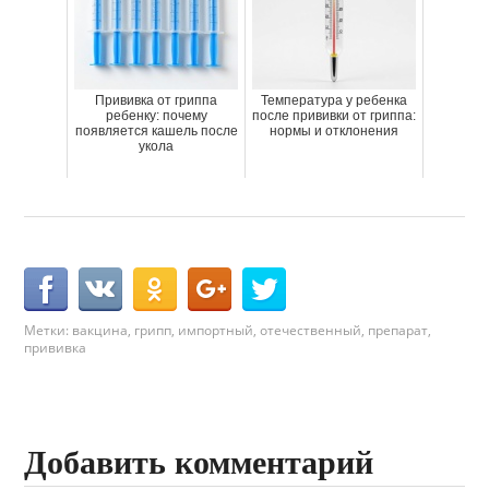
Прививка от гриппа
Температура у ребенка
ребенку: почему
после прививки от гриппа:
появляется кашель после
нормы и отклонения
укола
Метки:
вакцина
,
грипп
,
импортный
,
отечественный
,
препарат
,
прививка
Добавить комментарий