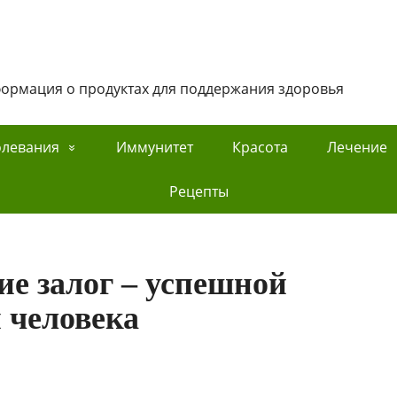
нформация о продуктах для поддержания здоровья
олевания
Иммунитет
Красота
Лечение
Рецепты
е залог – успешной
 человека