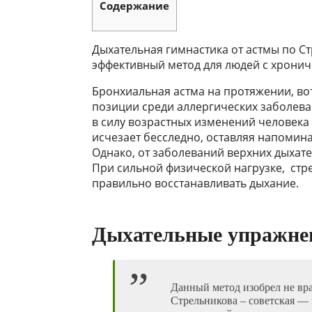
Содержание
Дыхательная гимнастика от астмы по С
эффективный метод для людей с хронич
Бронхиальная астма на протяжении, вот
позиции среди аллергических заболеван
в силу возрастных изменений человека
исчезает бесследно, оставляя напомина
Однако, от заболеваний верхних дыхате
При сильной физической нагрузке, стр
правильно восстанавливать дыхание.
Дыхательные
упражне
Данный метод изобрел не вр
Стрельникова – советская — п