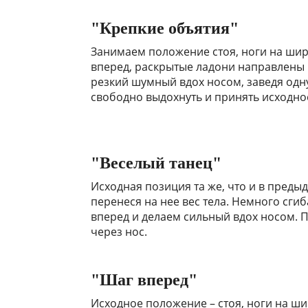
"Крепкие объятия"
Занимаем положение стоя, ноги на шири
вперед, раскрытые ладони направлены 
резкий шумный вдох носом, заведя одну
свободно выдохнуть и принять исходно
"Веселый танец"
Исходная позиция та же, что и в пред
перенеся на нее вес тела. Немного сги
вперед и делаем сильный вдох носом.
через нос.
"Шаг вперед"
Исходное положение – стоя, ноги на ш