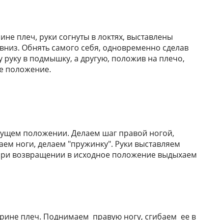
не плеч, руки согнуты в локтях, выставлены
вниз. Обнять самого себя, одновременно сделав
 руку в подмышку, а другую, положив на плечо,
е положение.
ыдущем положении. Делаем шаг правой ногой,
баем ноги, делаем "пружинку". Руки выставляем
 При возвращении в исходное положение выдыхаем
ирине плеч. Поднимаем правую ногу, сгибаем ее в