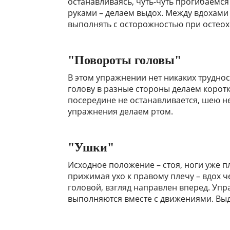
останавливаясь, чуть-чуть прогибаемся
руками – делаем выдох. Между вдохами
выполнять с осторожностью при остео
"Повороты головы"
В этом упражнении нет никаких трудно
голову в разные стороны делаем коротк
посередине не останавливается, шею н
упражнения делаем ртом.
"Ушки"
Исходное положение – стоя, ноги уже п
прижимая ухо к правому плечу – вдох ч
головой, взгляд направлен вперед. Упр
выполняются вместе с движениями. Выд