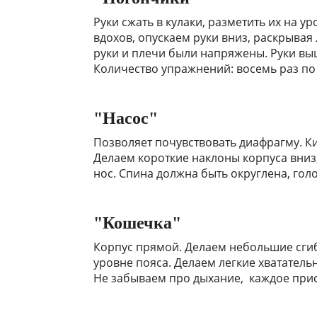
Руки сжать в кулаки, разметить их на у
вдохов, опускаем руки вниз, раскрыва
руки и плечи были напряжены. Руки вы
Количество упражнений: восемь раз по
"Насос"
Позволяет почувствовать диафрагму. Ки
Делаем короткие наклоны корпуса вни
нос. Спина должна быть округлена, гол
"Кошечка"
Корпус прямой. Делаем небольшие сгиб
уровне пояса. Делаем легкие хвататель
Не забываем про дыхание, каждое при