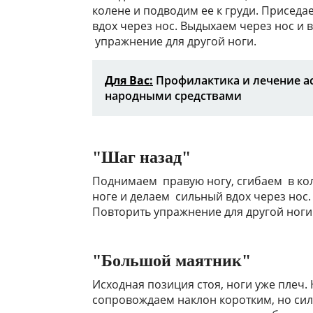
колене и подводим ее к груди. Присед
вдох через нос. Выдыхаем через нос и
упражнение для другой ноги.
Для Вас:
Профилактика и лечение а
народными средствами
"Шаг назад"
Поднимаем правую ногу, сгибаем в кол
ноге и делаем сильный вдох через нос
Повторить упражнение для другой ноги
"Большой маятник"
Исходная позиция стоя, ноги уже плеч.
сопровождаем наклон коротким, но сил