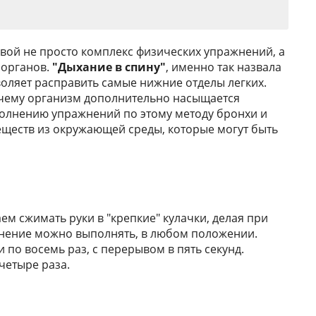
вой не просто комплекс физических упражнений, а
 органов.
"Дыхание в спину"
, именно так назвала
воляет расправить самые нижние отделы легких.
 чему организм дополнительно насыщается
полнению упражнений по этому методу бронхи и
еществ из окружающей среды, которые могут быть
м сжимать руки в "крепкие" кулачки, делая при
жнение можно выполнять, в любом положении.
по восемь раз, с перерывом в пять секунд.
 четыре раза.