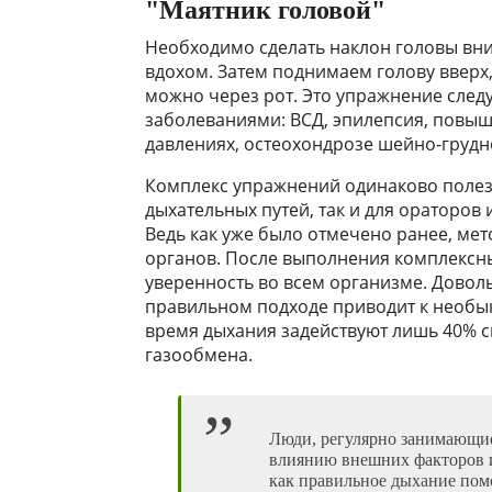
"Маятник головой"
Необходимо сделать наклон головы вн
вдохом. Затем поднимаем голову вверх,
можно через рот. Это упражнение след
заболеваниями: ВСД, эпилепсия, повы
давлениях, остеохондрозе шейно-грудн
Комплекс упражнений одинаково полез
дыхательных путей, так и для ораторов
Ведь как уже было отмечено ранее, мет
органов. После выполнения комплексны
уверенность во всем организме. Довол
правильном подходе приводит к необык
время дыхания задействуют лишь 40% с
газообмена.
Люди, регулярно занимающи
влиянию внешних факторов и
как правильное дыхание пом