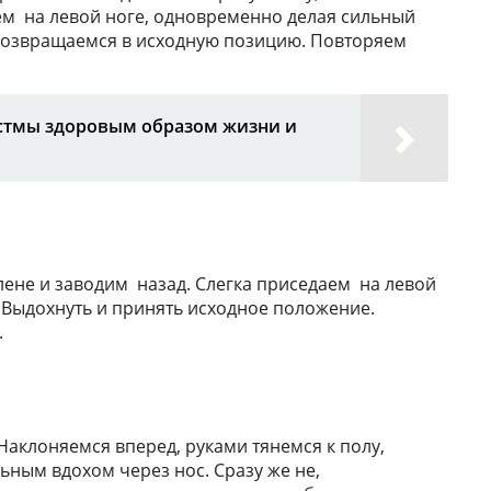
аем на левой ноге, одновременно делая сильный
 возвращаемся в исходную позицию. Повторяем
стмы здоровым образом жизни и
ене и заводим назад. Слегка приседаем на левой
. Выдохнуть и принять исходное положение.
.
 Наклоняемся вперед, руками тянемся к полу,
ьным вдохом через нос. Сразу же не,