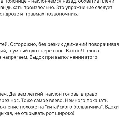
 в пояснице – наклоняемся назад, обхватив плечи
 выдыхать произвольно. Это упражнение следует
хондрозе и травмах позвоночника
стей. Осторожно, без резких движений поворачивая
ий, шумный вдох через нос. Важно! Голова
е напрягаем. Выдох при выполнении этого
леч. Делаем легкий наклон головы вправо,
ерез нос. Тоже самое влево. Немного покачать
ажнение похоже на "китайского болванчика". Вдохи
ыхая, не открывать рот широко!