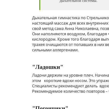
дыхательной системы.
Дыхательная гимнастика по Стрельнико
настоящий массаж для всех внутренних
свой метод сама Анна Николаевна, поз
Они наполняются воздухом, благодаря
кислородом. Кроме того благодаря вы
трахея очищаются от попавших в них в
сильными аллергенами.
"Ладошки"
Ладони держим на уровне плеч. Начинае
этом короткие вдохи носом. Это упра
Специалисты рекомендуют делать вдохи 
Рекомендуемое количество повторов –
"Погончики"