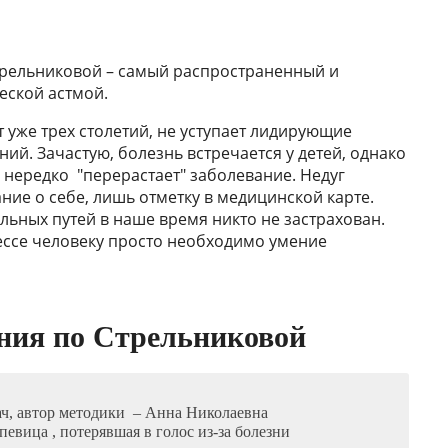
трельниковой – самый распространенный и
еской астмой.
 уже трех столетий, не уступает лидирующие
ий. Зачастую, болезнь встречается у детей, однако
 нередко "перерастает" заболевание. Недуг
ние о себе, лишь отметку в медицинской карте.
льных путей в наше время никто не застрахован.
ессе человеку просто необходимо умение
ния
по Стрельниковой
ач, автор методики – Анна Николаевна
евица , потерявшая в голос из-за болезни