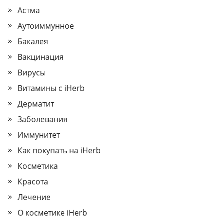
Астма
Аутоиммунное
Бакалея
Вакцинация
Вирусы
Витамины с iHerb
Дерматит
Заболевания
Иммунитет
Как покупать на iHerb
Косметика
Красота
Лечение
О косметике iHerb