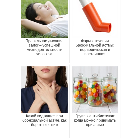
Правильное дыхание
Формы течения
залог – успешной
бронхиальной астмы:
жизнедеятельности
периодическая и
человека
постоянная
Какой вид кашля при
Группы антибиотиков:
бронхиальной астме, как
когда можно принимать
бороться с ним
при астме