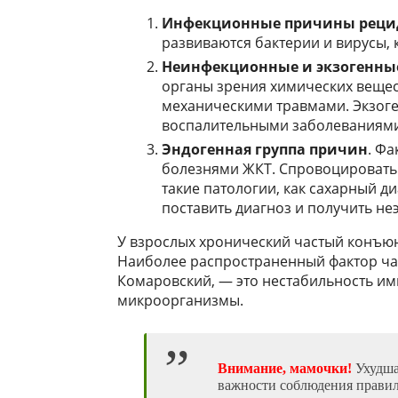
Инфекционные причины реци
развиваются бактерии и вирусы, 
Неинфекционные и экзогенны
органы зрения химических вещест
механическими травмами. Экзоге
воспалительными заболеваниям
Эндогенная группа причин
. Ф
болезнями ЖКТ. Спровоцировать 
такие патологии, как сахарный 
поставить диагноз и получить не
У взрослых хронический частый конъюнк
Наиболее распространенный фактор час
Комаровский, — это нестабильность им
микроорганизмы.
Внимание, мамочки!
Ухудша
важности соблюдения правил 