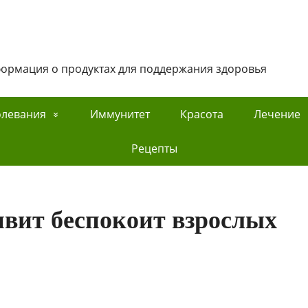
нформация о продуктах для поддержания здоровья
олевания
Иммунитет
Красота
Лечение
Рецепты
вит беспокоит взрослых