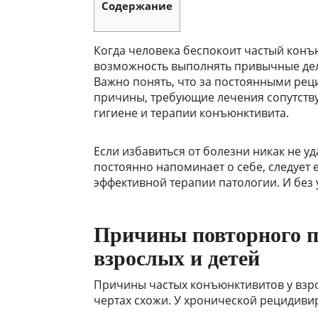
Содержание
Когда человека беспокоит частый конъю
возможность выполнять привычные дела
Важно понять, что за постоянными рец
причины, требующие лечения сопутств
гигиене и терапии конъюнктивита.
Если избавиться от болезни никак не уд
постоянно напоминает о себе, следует
эффективной терапии патологии. И без 
Причины повторного п
взрослых и детей
Причины частых конъюнктивитов у взро
чертах схожи. У хронической рецидиви