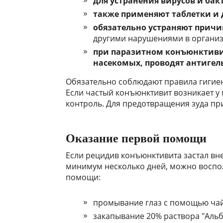
для устранения вирусов и бак
также применяют таблетки и
обязательно устраняют причи
другими нарушениями в организ
при паразитном конъюнктивит
насекомых, проводят антиге
Обязательно соблюдают правила гигиен
Если частый конъюнктивит возникает у
контроль. Для предотвращения зуда пр
Оказание первой помощи
Если рецидив конъюнктивита застал вне
минимум несколько дней, можно воспо
помощи:
промывание глаз с помощью чай
закапывание 20% раствора "Альб