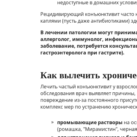
недоступные в домашних услови
Рецидивирующий конъюнктивит часто н
каплями (пусть даже антибиотиками) зд
В лечении патологии могут принима
аллерголог, иммунолог, инфекциони
заболевание, потребуется консульт
гастроэнтеролога при гастрите).
Как вылечить хронич
Лечить частый конъюнктивит у взросло
обследования врач выявляет причины, 
повреждение из-за постоянного присутс
комплекс мер по устранению хроническ
промывающие растворы
на ос
(ромашка, "Мирамистин", черная