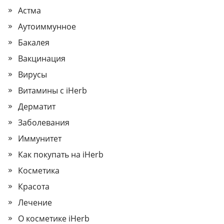
Астма
Аутоиммунное
Бакалея
Вакцинация
Вирусы
Витамины с iHerb
Дерматит
Заболевания
Иммунитет
Как покупать на iHerb
Косметика
Красота
Лечение
О косметике iHerb