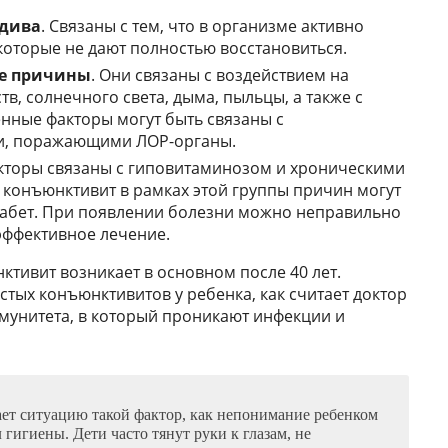
дива
. Связаны с тем, что в организме активно
которые не дают полностью восстановиться.
е причины
. Они связаны с воздействием на
в, солнечного света, дыма, пыльцы, а также с
нные факторы могут быть связаны с
и, поражающими ЛОР-органы.
акторы связаны с гиповитаминозом и хроническими
конъюнктивит в рамках этой группы причин могут
диабет. При появлении болезни можно неправильно
эффективное лечение.
тивит возникает в основном после 40 лет.
тых конъюнктивитов у ребенка, как считает доктор
мунитета, в который проникают инфекции и
ет ситуацию такой фактор, как непонимание ребенком
гигиены. Дети часто тянут руки к глазам, не