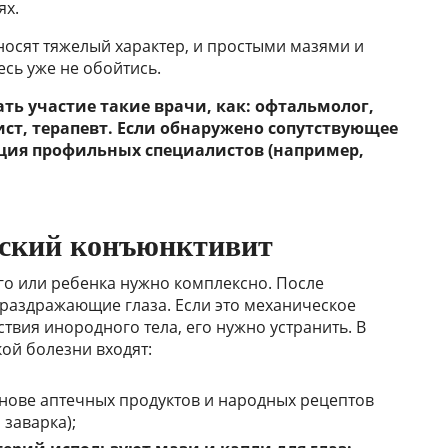
ях.
осят тяжелый характер, и простыми мазями и
есь уже не обойтись.
ть участие такие врачи, как: офтальмолог,
ст, терапевт. Если обнаружено сопутствующее
ация профильных специалистов (например,
еский конъюнктивит
го или ребенка нужно комплексно. После
раздражающие глаза. Если это механическое
твия инородного тела, его нужно устранить. В
ой болезни входят:
нове аптечных продуктов и народных рецептов
 заварка);