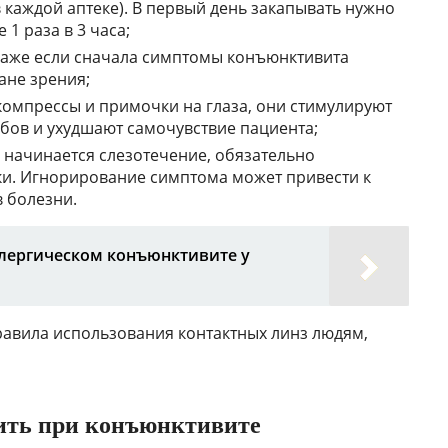
 каждой аптеке). В первый день закапывать нужно
 1 раза в 3 часа;
 даже если сначала симптомы конъюнктивита
ане зрения;
компрессы и примочки на глаза, они стимулируют
бов и ухудшают самочувствие пациента;
 начинается слезотечение, обязательно
и. Игнорирование симптома может привести к
 болезни.
лергическом конъюнктивите у
авила использования контактных линз людям,
ить при конъюнктивите