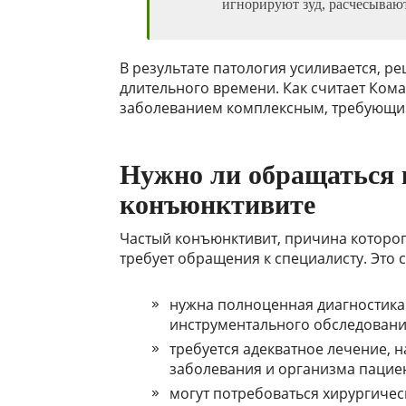
игнорируют зуд, расчесывают
В результате патология усиливается, р
длительного времени. Как считает Ком
заболеванием комплексным, требующим
Нужно ли обращаться 
конъюнктивите
Частый конъюнктивит, причина которог
требует обращения к специалисту. Это 
нужна полноценная диагностика
инструментального обследовани
требуется адекватное лечение, 
заболевания и организма пациен
могут потребоваться хирургичес