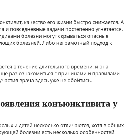
нктивит, качество его жизни быстро снижается. А
 и повседневные задачи постепенно угнетается.
идивами болезни могут скрываться опасные
ующих болезней. Либо неграмотный подход к
ается в течение длительного времени, и она
 еще раз ознакомиться с причинами и правилами
участия врача здесь уже не обойтись.
оявления конъюнктивита у
слых и детей несколько отличаются, хотя в общих
рующей болезни есть несколько особенностей: