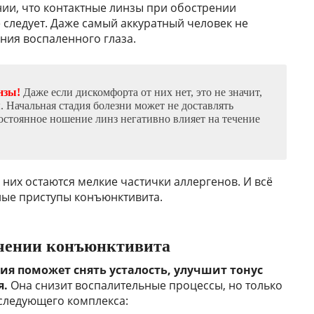
нии, что контактные линзы при обострении
 следует. Даже самый аккуратный человек не
ния воспаленного глаза.
нзы!
Даже если дискомфорта от них нет, это не значит,
. Начальная стадия болезни может не доставлять
стоянное ношение линз негативно влияет на течение
 них остаются мелкие частички аллергенов. И всё
ные приступы конъюнктивита.
ечении конъюнктивита
ия поможет снять усталость, улучшит тонус
я.
Она снизит воспалительные процессы, но только
следующего комплекса: