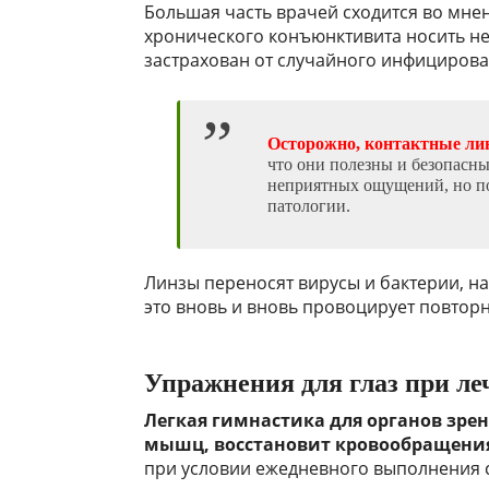
Большая часть врачей сходится во мне
хронического конъюнктивита носить не
застрахован от случайного инфицирова
Осторожно, контактные ли
что они полезны и безопасны
неприятных ощущений, но по
патологии.
Линзы переносят вирусы и бактерии, на
это вновь и вновь провоцирует повтор
Упражнения для глаз при л
Легкая гимнастика для органов зрен
мышц, восстановит кровообращени
при условии ежедневного выполнения 