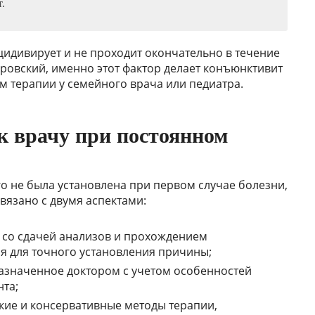
.
ецидивирует и не проходит окончательно в течение
аровский, именно этот фактор делает конъюнктивит
 терапии у семейного врача или педиатра.
к врачу при постоянном
о не была установлена при первом случае болезни,
связано с двумя аспектами:
 со сдачей анализов и прохождением
я для точного установления причины;
назначенное доктором с учетом особенностей
та;
кие и консервативные методы терапии,