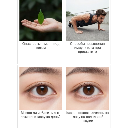
Опасность ячменя под
Способы повышения
веком
иммунитета при
простатите
Можно ли избавиться от
Как распознать ячмень на
ячменя в глазу за день?
глазу на начальной
стадии