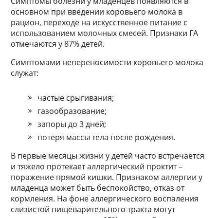
Симптомы болезни у младенцев появляются в
основном при введении коровьего молока в
рацион, переходе на искусственное питание с
использованием молочных смесей. Признаки ГА
отмечаются у 87% детей.
Симптомами непереносимости коровьего молока
служат:
частые срыгивания;
газообразование;
запоры до 3 дней;
потеря массы тела после рождения.
В первые месяцы жизни у детей часто встречается
и тяжело протекает аллергический проктит –
поражение прямой кишки. Признаком аллергии у
младенца может быть беспокойство, отказ от
кормления. На фоне аллергического воспаления
слизистой пищеварительного тракта могут