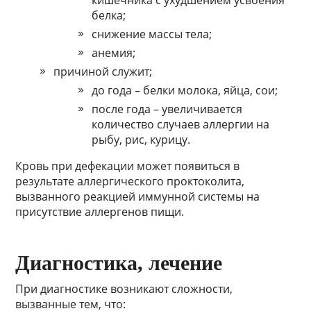
кишечника с ухудшением усвоения
белка;
снижение массы тела;
анемия;
причиной служит;
до года – белки молока, яйца, сои;
после года – увеличивается
количество случаев аллергии на
рыбу, рис, курицу.
Кровь при дефекации может появиться в
результате аллергического проктоколита,
вызванного реакцией иммунной системы на
присутствие аллергенов пищи.
Диагностика, лечение
При диагностике возникают сложности,
вызванные тем, что: