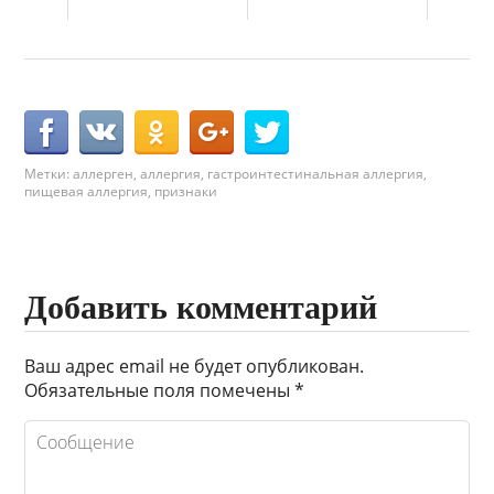
Метки:
аллерген
,
аллергия
,
гастроинтестинальная аллергия
,
пищевая аллергия
,
признаки
Добавить комментарий
Ваш адрес email не будет опубликован.
Обязательные поля помечены
*