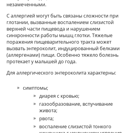
незамеченными.
С аллергией могут быть связаны сложности при
глотании, вызванные воспалением слизистой
верхней части пищевода и нарушением
синхронности работы мышц глотки. Тяжелые
поражения пищеварительного тракта может
вызвать энтероколит, индуцированный белками
(аллергенами) пищи. Особенно тяжело болезнь
протекает у малышей до года.
Для аллергического энтероколита характерны:
симптомы;
диарея с кровью;
газообразование, вспучивание
живота;
рвота;
воспаление слизистой тонкого