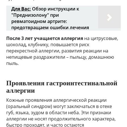
Для Вас:
Обзор инструкции к
"Преднизолону" при
ревматоидном артрите:
предотвращаем ошибки лечения
После 3 лет учащается аллергия
на цитрусовые,
шоколад, клубнику, повышается риск
перекрестной аллергии, развития реакции на
непищевые раздражители – пыльцу, домашнюю
пыль.
Проявления гастроинтестинальной
аллергии
Кожные проявления аллергической реакции
(оральный синдром) могут заключаться в отеке
губ, языка, зудом в области неба. Эти признаки
аллергии не носят продолжительного характера,
быстро проходят, и часто остаются