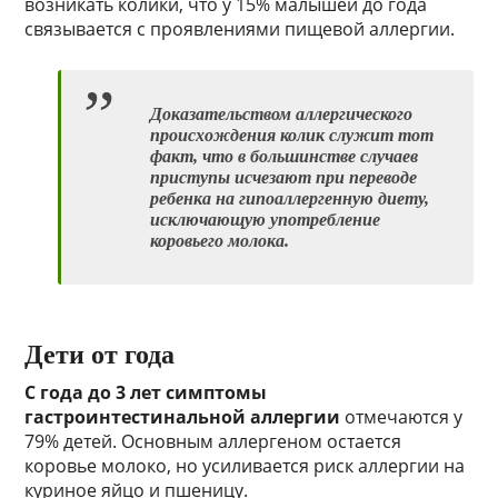
возникать колики, что у 15% малышей до года
связывается с проявлениями пищевой аллергии.
Доказательством аллергического
происхождения колик служит тот
факт, что в большинстве случаев
приступы исчезают при переводе
ребенка на гипоаллергенную диету,
исключающую употребление
коровьего молока.
Дети от года
С года до 3 лет симптомы
гастроинтестинальной аллергии
отмечаются у
79% детей. Основным аллергеном остается
коровье молоко, но усиливается риск аллергии на
куриное яйцо и пшеницу.