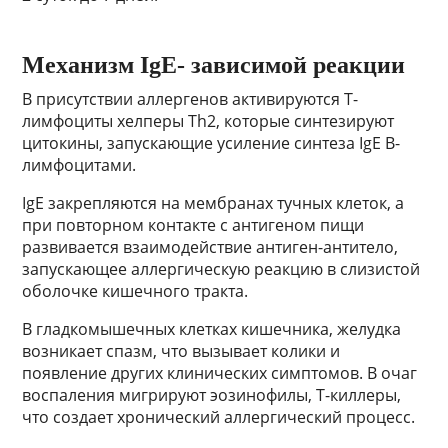
Механизм IgE- зависимой реакции
В присутствии аллергенов активируются Т-
лимфоциты хелперы Th2, которые синтезируют
цитокины, запускающие усиление синтеза IgE В-
лимфоцитами.
IgE закрепляются на мембранах тучных клеток, а
при повторном контакте с антигеном пищи
развивается взаимодействие антиген-антитело,
запускающее аллергическую реакцию в слизистой
оболочке кишечного тракта.
В гладкомышечных клетках кишечника, желудка
возникает спазм, что вызывает колики и
появление других клинических симптомов. В очаг
воспаления мигрируют эозинофилы, Т-киллеры,
что создает хронический аллергический процесс.