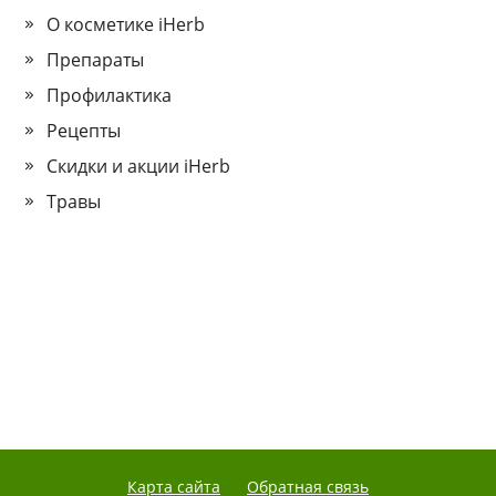
О косметике iHerb
Препараты
Профилактика
Рецепты
Скидки и акции iHerb
Травы
Карта сайта
Обратная связь