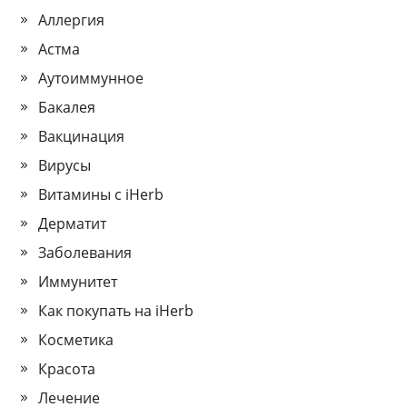
Аллергия
Астма
Аутоиммунное
Бакалея
Вакцинация
Вирусы
Витамины с iHerb
Дерматит
Заболевания
Иммунитет
Как покупать на iHerb
Косметика
Красота
Лечение