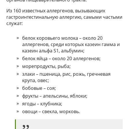
Из 160 известных аллергенов, вызывающих
гастроинтестинальную аллергию, самыми частыми
служат:
белок коровьего молока – около 20
аллергенов, среди которых казеин гамма и
казеин альфа S1, альбумин;
белок яйца – около 20 аллергенов;
морепродукты, рыба;
злаки – пшеница, рис, рожь, гречневая
крупа, овес;
бобовые – соя;
фрукты – апельсины, яблоки;
ягоды – клубника;
овощи – свекла, морковь.