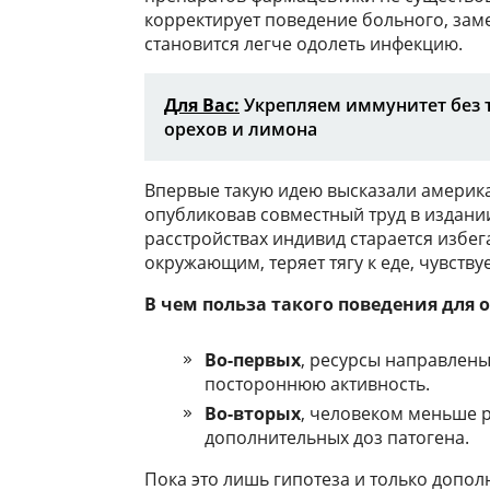
корректирует поведение больного, зам
становится легче одолеть инфекцию.
Для Вас:
Укрепляем иммунитет без т
орехов и лимона
Впервые такую идею высказали америк
опубликовав совместный труд в издании
расстройствах индивид старается избег
окружающим, теряет тягу к еде, чувству
В чем польза такого поведения для 
Во-первых
, ресурсы направлены
постороннюю активность.
Во-вторых
, человеком меньше р
дополнительных доз патогена.
Пока это лишь гипотеза и только допо