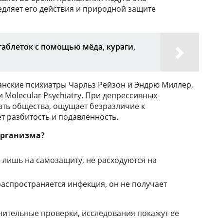
едляет его действия и природной защите
аблеток с помощью мёда, кураги,
анские психиатры Чарльз Рейзон и Эндрю Миллер,
 Molecular Psychiatry. При депрессивных
ать общества, ощущает безразличие к
ет разбитость и подавленность.
организма?
 лишь на самозащиту, не расходуются на
аспространяется инфекция, он не получает
лнительные проверки, исследования покажут ее