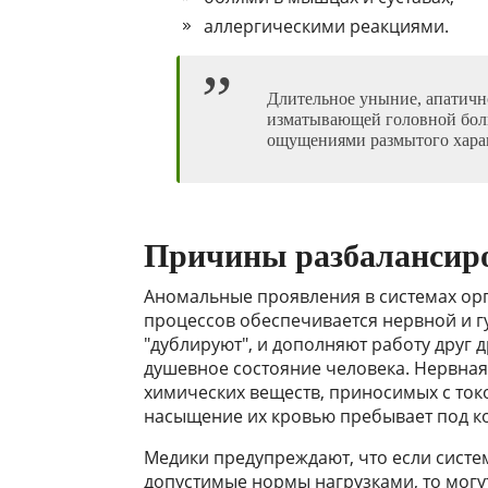
аллергическими реакциями.
Длительное уныние, апатично
изматывающей головной бол
ощущениями размытого харак
Причины разбалансиро
Аномальные проявления в системах орг
процессов обеспечивается нервной и 
"дублируют", и дополняют работу друг 
душевное состояние человека. Нервная
химических веществ, приносимых с ток
насыщение их кровью пребывает под к
Медики предупреждают, что если сист
допустимые нормы нагрузками, то могут