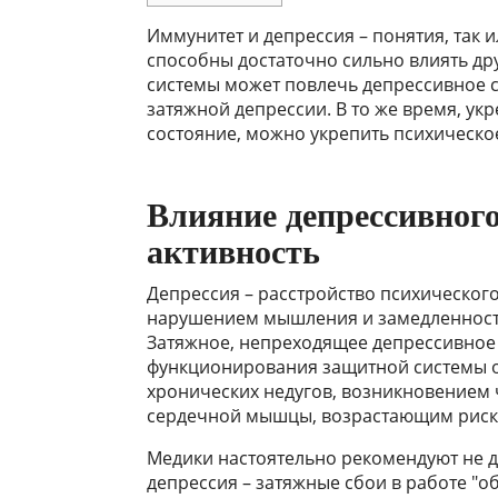
Иммунитет и депрессия – понятия, так
способны достаточно сильно влиять дру
системы может повлечь депрессивное с
затяжной депрессии. В то же время, у
состояние, можно укрепить психическо
Влияние депрессивног
активность
Депрессия – расстройство психического
нарушением мышления и замедленност
Затяжное, непреходящее депрессивное 
функционирования защитной системы о
хронических недугов, возникновением 
сердечной мышцы, возрастающим риско
Медики настоятельно рекомендуют не д
депрессия – затяжные сбои в работе "