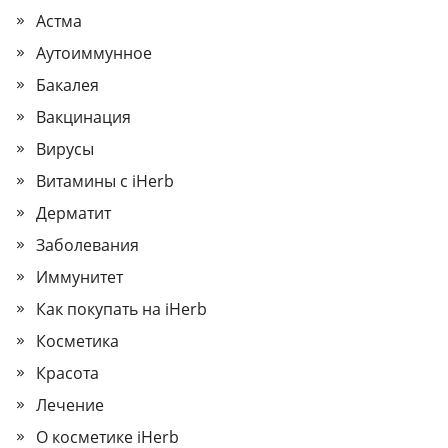
Астма
Аутоиммунное
Бакалея
Вакцинация
Вирусы
Витамины с iHerb
Дерматит
Заболевания
Иммунитет
Как покупать на iHerb
Косметика
Красота
Лечение
О косметике iHerb