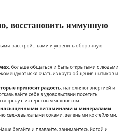
ию, восстановить иммунную
ными расстройствами и укрепить оборонную
емах
, больше общаться и быть открытыми с людьми.
екомендуют исключать из круга общения нытиков и
оторые приносят радость
, наполняют энергией и
тказывайте себе в удовольствии посетить
и встречу с интересным человеком.
, насыщенными витаминами и минералами
.
ню свежевыжатыми соками, зелеными коктейлями,
 Чаще бегайте и плавайте, занимайтесь йогой и