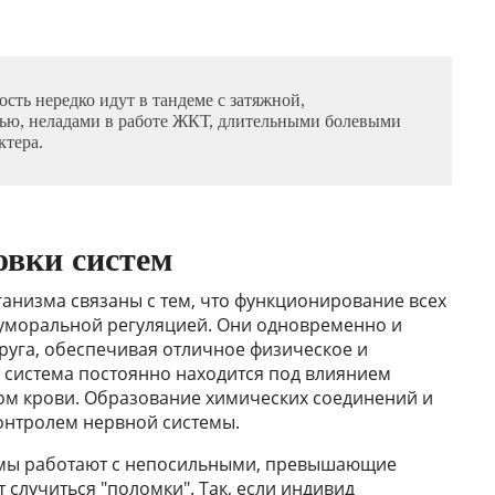
сть нередко идут в тандеме с затяжной,
ью, неладами в работе ЖКТ, длительными болевыми
тера.
вки систем
анизма связаны с тем, что функционирование всех
гуморальной регуляцией. Они одновременно и
друга, обеспечивая отличное физическое и
 система постоянно находится под влиянием
ом крови. Образование химических соединений и
онтролем нервной системы.
емы работают с непосильными, превышающие
 случиться "поломки". Так, если индивид