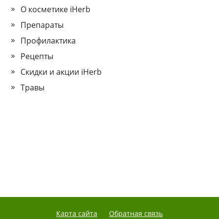
О косметике iHerb
Препараты
Профилактика
Рецепты
Скидки и акции iHerb
Травы
Карта сайта
Обратная связь