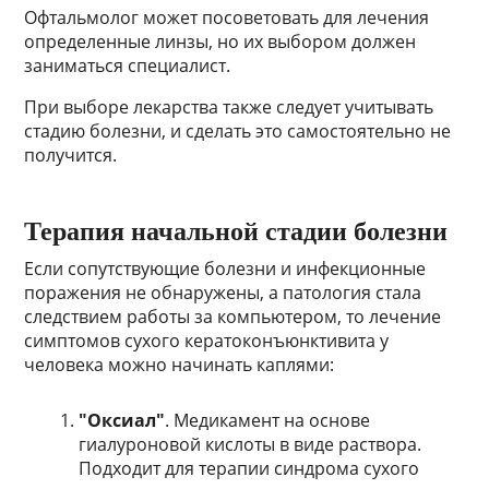
Офтальмолог может посоветовать для лечения
определенные линзы, но их выбором должен
заниматься специалист.
При выборе лекарства также следует учитывать
стадию болезни, и сделать это самостоятельно не
получится.
Терапия начальной стадии болезни
Если сопутствующие болезни и инфекционные
поражения не обнаружены, а патология стала
следствием работы за компьютером, то лечение
симптомов сухого кератоконъюнктивита у
человека можно начинать каплями:
"Оксиал"
. Медикамент на основе
гиалуроновой кислоты в виде раствора.
Подходит для терапии синдрома сухого