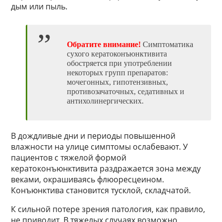
дым или пыль.
Обратите внимание!
Симптоматика
сухого кератоконъюнктивита
обостряется при употреблении
некоторых групп препаратов:
мочегонных, гипотензивных,
противозачаточных, седативных и
антихолинергических.
В дождливые дни и периоды повышенной
влажности на улице симптомы ослабевают. У
пациентов с тяжелой формой
кератоконъюнктивита раздражается зона между
веками, окрашиваясь флюоресцеином.
Конъюнктива становится тусклой, складчатой.
К сильной потере зрения патология, как правило,
не приводит. В тяжелых случаях возможно