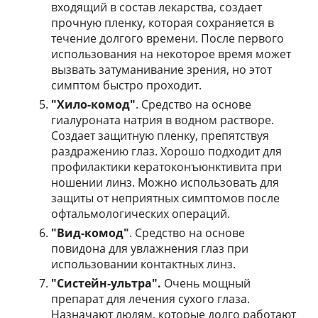
входящий в состав лекарства, создает
прочную пленку, которая сохраняется в
течение долгого времени. После первого
использования на некоторое время может
вызвать затуманивание зрения, но этот
симптом быстро проходит.
"Хило-комод"
. Средство на основе
гиалуроната натрия в водном растворе.
Создает защитную пленку, препятствуя
раздражению глаз. Хорошо подходит для
профилактики кератоконъюнктивита при
ношении линз. Можно использовать для
защиты от неприятных симптомов после
офтальмологических операций.
"Вид-комод"
. Средство на основе
повидона для увлажнения глаз при
использовании контактных линз.
"Систейн-ультра".
Очень мощный
препарат для лечения сухого глаза.
Назначают людям, которые долго работают