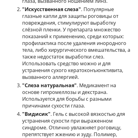
глаза, вызванного ношением линз.
"Искусственная слеза"
. Популярные
глазные капли для защиты роговицы от
повреждения, стимулируют выработку
слёзной пленки. У препарата множество
показаний к применению, среди которых:
профилактика после удаления инородного
тела, либо хирургического вмешательства, а
также недостаток выработки слез.
Использовать средство можно и для
устранения сухого кератоконъюнктивита,
вызванного аллергией.
"Слеза натуральная"
. Медикамент на
основе гипромеллозы и декстрана.
Используется для борьбы с разными
причинами сухости глаза.
"Видисик"
. Гель с высокой вязкостью для
устранения сухости при выраженном
синдроме. Отлично увлажняет роговицу,
препятствует жжению и зуду. Полимер,