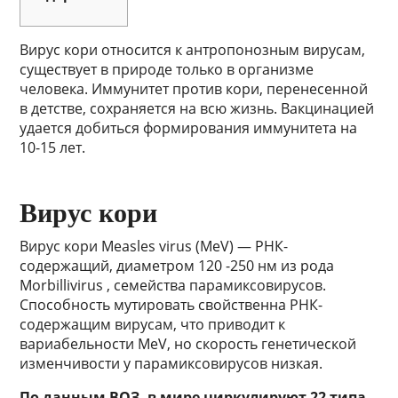
Вирус кори относится к антропонозным вирусам,
существует в природе только в организме
человека. Иммунитет против кори, перенесенной
в детстве, сохраняется на всю жизнь. Вакцинацией
удается добиться формирования иммунитета на
10-15 лет.
Вирус кори
Вирус кори Measles virus (MeV) — РНК-
содержащий, диаметром 120 -250 нм из рода
Morbillivirus , семейства парамиксовирусов.
Способность мутировать свойственна РНК-
содержащим вирусам, что приводит к
вариабельности MeV, но скорость генетической
изменчивости у парамиксовирусов низкая.
По данным ВОЗ, в мире циркулируют 22 типа