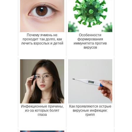
Почему ячмень не
Особенности
проходит так долго, как
формирования
лечить взрослых и детей
иммунитета против
вирусов
Инфекционные причины,
Как проявляются острые
из-за которых болят
вирусные инфекции:
глаза
грипп