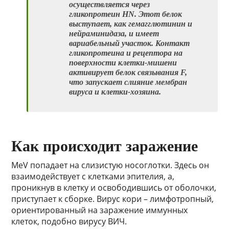
осуществляется через
гликопротеин HN. Этот белок
выступает, как гемагглютинин и
нейраминидаза, и имеет
вариабельный участок. Контакт
гликопротеина и рецептора на
поверхности клетки-мишени
активирует белок связывания F,
что запускает слияние мембран
вируса и клетки-хозяина.
Как происходит заражение
MeV попадает на слизистую носоглотки. Здесь он
взаимодействует с клетками эпителия, а,
проникнув в клетку и освободившись от оболочки,
приступает к сборке. Вирус кори – лимфотропный,
ориентированный на заражение иммунных
клеток, подобно вирусу ВИЧ.