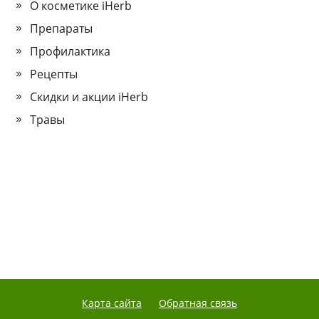
О косметике iHerb
Препараты
Профилактика
Рецепты
Скидки и акции iHerb
Травы
Карта сайта
Обратная связь