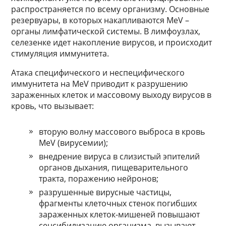
распространяется по всему организму. Основные
резервуары, в которых накапливаются MeV –
органы лимфатической системы. В лимфоузлах,
селезенке идет накопление вирусов, и происходит
стимуляция иммунитета.
Атака специфического и неспецифического
иммунитета на MeV приводит к разрушению
зараженных клеток и массовому выходу вирусов в
кровь, что вызывает:
вторую волну массового выброса в кровь
MeV (вирусемии);
внедрение вируса в слизистый эпителий
органов дыхания, пищеварительного
тракта, поражению нейронов;
разрушенные вирусные частицы,
фрагменты клеточных стенок погибших
зараженных клеток-мишеней повышают
сенсибилизацию организма, вызывают