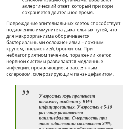
аллергический ответ, который при кори
сохраняется длительное время.
Повреждение эпителиальных клеток способствует
подавлению иммунитета дыхательных путей, что
для макроорганизма оборачивается
бактериальными осложнениями – ложным
крупом, пневмонией, бронхитом. При
неблагоприятном течении, поражении клеток
нервной системы развиваются медленные
инфекции, проявляющиеся рассеянным
склерозом, склерозирующим панэнцефалитом.
У взрослых корь протекает
тяжелее, особенно у ВИЧ-
инфицированных. У взрослых в 5-10
раз чаще развивается
панэнцефалит. Смертность при
этом заболевании составляет 30%,
а в мозге умерших обнаруживаются