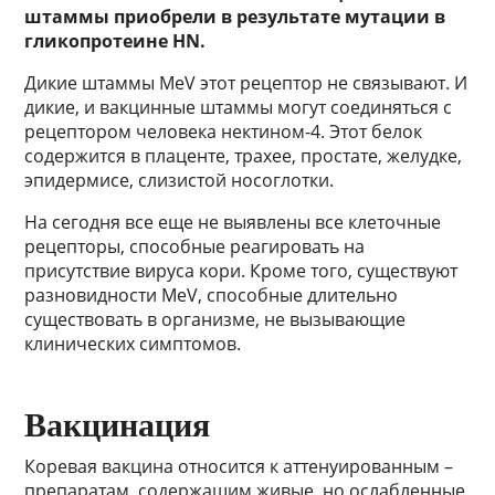
штаммы приобрели в результате мутации в
гликопротеине HN.
Дикие штаммы MeV этот рецептор не связывают. И
дикие, и вакцинные штаммы могут соединяться с
рецептором человека нектином-4. Этот белок
содержится в плаценте, трахее, простате, желудке,
эпидермисе, слизистой носоглотки.
На сегодня все еще не выявлены все клеточные
рецепторы, способные реагировать на
присутствие вируса кори. Кроме того, существуют
разновидности MeV, способные длительно
существовать в организме, не вызывающие
клинических симптомов.
Вакцинация
Коревая вакцина относится к аттенуированным –
препаратам, содержащим живые, но ослабленные