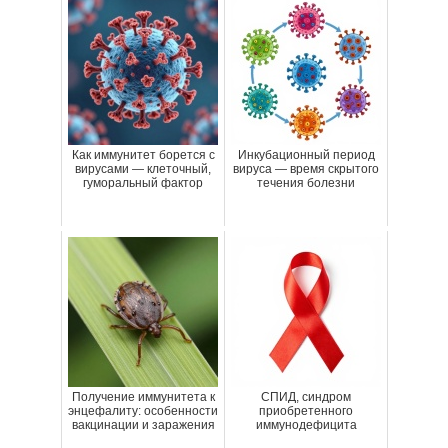
Как иммунитет борется с
Инкубационный период
вирусами — клеточный,
вируса — время скрытого
гуморальный фактор
течения болезни
Получение иммунитета к
СПИД, синдром
энцефалиту: особенности
приобретенного
вакцинации и заражения
иммунодефицита