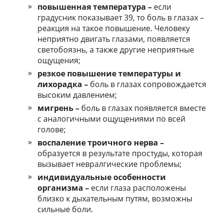
повышенная температура –
если
градусник показывает 39, то боль в глазах –
реакция на такое повышение. Человеку
неприятно двигать глазами, появляется
светобоязнь, а также другие неприятные
ощущения;
резкое повышение температуры и
лихорадка –
боль в глазах сопровождается
высоким давлением;
мигрень –
боль в глазах появляется вместе
с аналогичными ощущениями по всей
голове;
воспаление троичного нерва –
образуется в результате простуды, которая
вызывает невралгические проблемы;
индивидуальные особенности
организма –
если глаза расположены
близко к дыхательным путям, возможны
сильные боли.