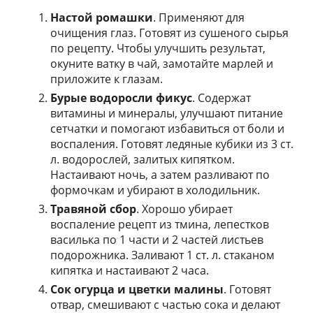
Настой ромашки
. Применяют для
очищения глаз. Готовят из сушеного сырья
по рецепту. Чтобы улучшить результат,
окуните ватку в чай, замотайте марлей и
приложите к глазам.
Бурые водоросли фикус
. Содержат
витамины и минералы, улучшают питание
сетчатки и помогают избавиться от боли и
воспаления. Готовят ледяные кубики из 3 ст.
л. водорослей, залитых кипятком.
Настаивают ночь, а затем разливают по
формочкам и убирают в холодильник.
Травяной сбор
. Хорошо убирает
воспаление рецепт из тмина, лепестков
василька по 1 части и 2 частей листьев
подорожника. Заливают 1 ст. л. стаканом
кипятка и настаивают 2 часа.
Сок огурца и цветки малины
. Готовят
отвар, смешивают с частью сока и делают