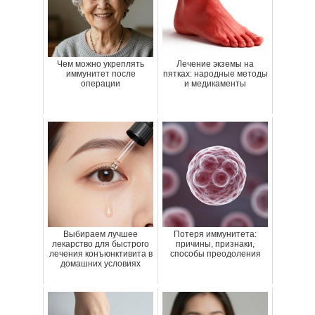
Чем можно укреплять
Лечение экземы на
иммунитет после
пятках: народные методы
операции
и медикаменты
Выбираем лучшее
Потеря иммунитета:
лекарство для быстрого
причины, признаки,
лечения конъюнктивита в
способы преодоления
домашних условиях