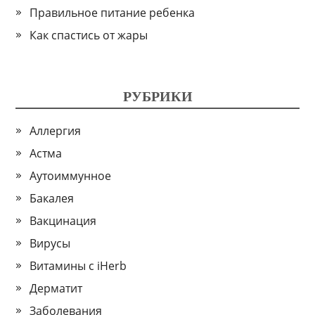
Правильное питание ребенка
Как спастись от жары
РУБРИКИ
Аллергия
Астма
Аутоиммунное
Бакалея
Вакцинация
Вирусы
Витамины с iHerb
Дерматит
Заболевания