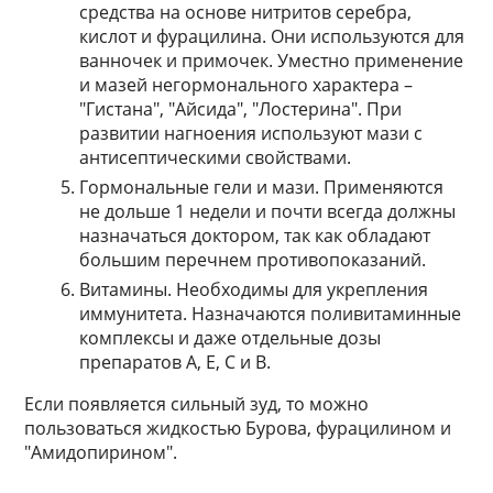
средства на основе нитритов серебра,
кислот и фурацилина. Они используются для
ванночек и примочек. Уместно применение
и мазей негормонального характера –
"Гистана", "Айсида", "Лостерина". При
развитии нагноения используют мази с
антисептическими свойствами.
Гормональные гели и мази. Применяются
не дольше 1 недели и почти всегда должны
назначаться доктором, так как обладают
большим перечнем противопоказаний.
Витамины. Необходимы для укрепления
иммунитета. Назначаются поливитаминные
комплексы и даже отдельные дозы
препаратов А, Е, С и В.
Если появляется сильный зуд, то можно
пользоваться жидкостью Бурова, фурацилином и
"Амидопирином".