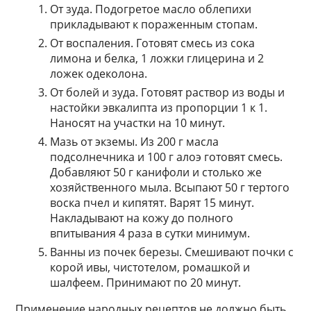
От зуда. Подогретое масло облепихи
прикладывают к пораженным стопам.
От воспаления. Готовят смесь из сока
лимона и белка, 1 ложки глицерина и 2
ложек одеколона.
От болей и зуда. Готовят раствор из воды и
настойки эвкалипта из пропорции 1 к 1.
Наносят на участки на 10 минут.
Мазь от экземы. Из 200 г масла
подсолнечника и 100 г алоэ готовят смесь.
Добавляют 50 г канифоли и столько же
хозяйственного мыла. Всыпают 50 г тертого
воска пчел и кипятят. Варят 15 минут.
Накладывают на кожу до полного
впитывания 4 раза в сутки минимум.
Ванны из почек березы. Смешивают почки с
корой ивы, чистотелом, ромашкой и
шалфеем. Принимают по 20 минут.
Применение народных рецептов не должно быть