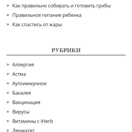
Как правильно собирать и готовить грибы
Правильное питание ребенка
Как спастись от жары
РУБРИКИ
Аллергия
Астма
Аутоиммунное
Бакалея
Вакцинация
Вирусы
Витамины с iHerb
Дерматит