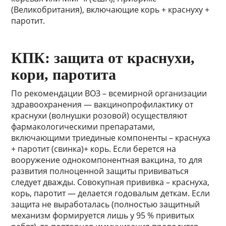
(Великобритания), включающие корь + краснуху +
паротит.
КПК: защита от краснухи,
кори, паротита
По рекомендации ВОЗ – всемирной организации
здравоохранения — вакцинопрофилактику от
краснухи (волнушки розовой) осуществляют
фармакологическими препаратами,
включающими триединые компоненты – краснуха
+ паротит (свинка)+ корь. Если берется на
вооружение однокомпонентная вакцина, то для
развития полноценной защиты прививаться
следует дважды. Совокупная прививка – краснуха,
корь, паротит — делается годовалым деткам. Если
защита не выработалась (полностью защитный
механизм формируется лишь у 95 % привитых