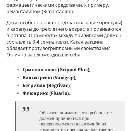
фармацевтическими средствами, к примеру,
ремантадином (Rimantadine).
Дети (особенно часто подхватывающие простуды)
и карапузы до трехлетнего возраста прививаются
в 2 этапа. Промежуток между прививками должен
составлять 3-4 семидневки. Какая вакцина
обладает противогриппозными свойствами?
Отлично зарекомендовали себя:
Гриппол плюс (Grippol Plus);
Ваксигрипп (Vaxigrip);
Бегривак (Begrivac);
Флюарикс (Fluarix).
Обратите внимание, что ребенок не
должен прививаться при
непереносимости какого-либо из
компонентов препарата, обострении