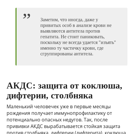
Заметим, что иногда, даже у
привитых особ в анализе крови не
выявляются антитела против
гепатита. Не стоит паниковать,
поскольку не всегда удается "изъять"
именно ту частичку крови, где
сгруппированы антитела.
АКДС: защита от коклюша,
дифтерии, столбняка
Маленький человечек уже в первые месяцы
рождения получает иммунопрофилактику от
потенциально опасных недугов. Так, после
прививки АКДС вырабатывается стойкая защита
против столбняка, дифтерии (дифтерита), коклюша.