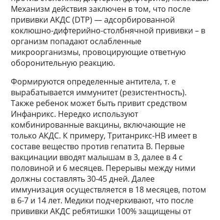
Механизм действия заключен в том, что после
прививки АКДС (DTP) — адсорбированной
коклюшно-дифтерийно-столбнячной прививки – в
организм попадают ослабленные
микроорганизмы, провоцирующие ответную
оборонительную реакцию.
Формируются определенные антитела, т. е
вырабатывается иммунитет (резистентность).
Также ребенок может быть привит средством
Инфанрикс. Нередко используют
комбинированные вакцины, включающие не
только АКДС. К примеру, Тританрикс-НВ имеет в
составе вещество против гепатита B. Первые
вакцинации вводят малышам в 3, далее в 4 с
половиной и 6 месяцев. Перерывы между ними
должны составлять 30-45 дней. Далее
иммунизация осуществляется в 18 месяцев, потом
в 6-7 и 14 лет. Медики подчеркивают, что после
прививки АКДС ребятишки 100% защищены от