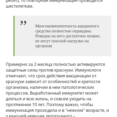
ребят), то повторная иммунизация проводится
шестилеткам.
Многокомпонентность вакцинного
средства полностью оправдана.
Реакции на него достаточно низкие,
не несут опасной нагрузки на
организм
Примерно за 2 месяца полностью активируются
защитные силы против краснухи. Иммунологи
отмечают, что срок действия вакцинации от
краснухи зависит от особенностей и крепости
организма, наличии в нем патологических
процессов. Выработанный иммунитет может
длиться и всю жизнь, и совсем уходить на
протяжении 10 лет. Поэтому важно, чтобы
иммунизация проходила и в "нежном" возрасте, и
у юношей-девушек детородного –