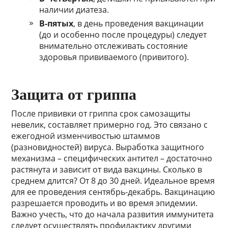
наличии диатеза.
В-пятых
, в день проведения вакцинации
(до и особенно после процедуры) следует
внимательно отслеживать состояние
здоровья прививаемого (привитого).
Защита от гриппа
После прививки от гриппа срок самозащиты
невелик, составляет примерно год. Это связано с
ежегодной изменчивостью штаммов
(разновидностей) вируса. Выработка защитного
механизма – специфических антител – достаточно
растянута и зависит от вида вакцины. Сколько в
среднем длится? От 8 до 30 дней. Идеальное время
для ее проведения сентябрь-декабрь. Вакцинацию
разрешается проводить и во время эпидемии.
Важно учесть, что до начала развития иммунитета
следует осуществлять профилактику другими