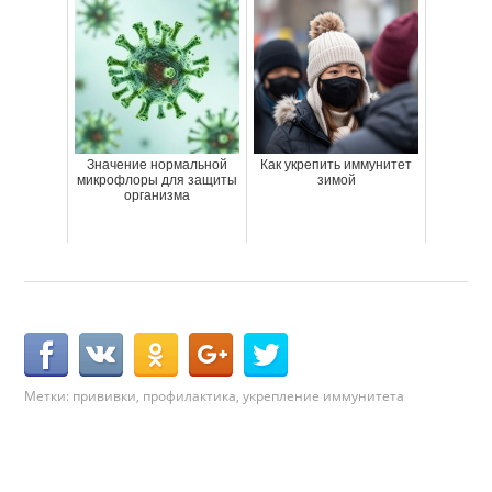
Значение нормальной
Как укрепить иммунитет
микрофлоры для защиты
зимой
организма
Метки:
прививки
,
профилактика
,
укрепление иммунитета