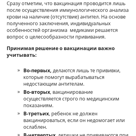
Сразу отметим, что вакцинация проводится лишь
после осуществления иммунологического анализа
крови на наличие (отсутствие) антител. На основе
полученного заключения, индивидуальных
особенностей организма медиками решается
вопрос о целесообразности прививания.
Принимая решение о вакцинации важно
учитывать:
Во-первых,
делаются лишь те прививки,
которые помогут вырабатываться
недостающим антителам.
Во-вторых
, вакцинирование
осуществляется строго по медицинским
показаниям.
В-третьих
, ребенок не должен
вакцинироваться, если он недомогает или
ослаблен.
В-четвертых
, детишки не прививаются при