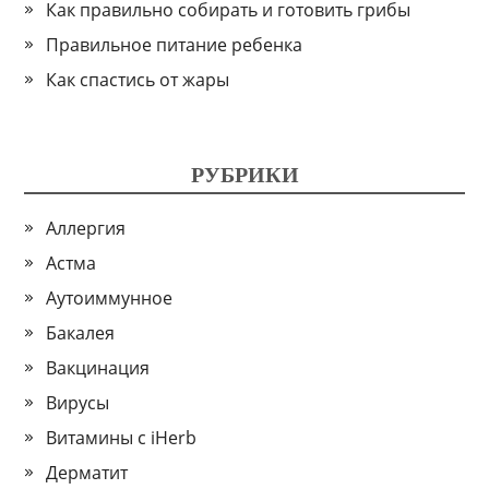
Как правильно собирать и готовить грибы
Правильное питание ребенка
Как спастись от жары
РУБРИКИ
Аллергия
Астма
Аутоиммунное
Бакалея
Вакцинация
Вирусы
Витамины с iHerb
Дерматит