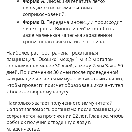
Форма A
. Инфекция гепатита легко
передается во время бытовых
соприкосновений.
Форма B
. Передача инфекции происходит
через кровь. "Виновницей" может быть
даже маленькая капелька зараженной
крови, оставшаяся на игле шприца.
Наиболее распространена трехэтапная
вакцинация. "Окошко" между 1-м и 2-м этапом
составляет не менее 30 дней, а межу 2-м и 3-м – 60
дней. По истечении 30 дней после проведенной
вакцинации делается иммуноферментный анализ,
чтобы провести подсчет образовавшихся антител
к болезнетворному вирусу.
Насколько хватает полученного иммунитета?
Сопротивляемость организма после вакцинации
сохраняется на протяжении 22 лет. Главное, чтобы
ребенок получил отведенную дозу в
младенчестве.