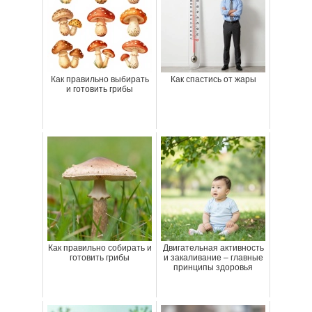
Как правильно выбирать
Как спастись от жары
и готовить грибы
Как правильно собирать и
Двигательная активность
готовить грибы
и закаливание – главные
принципы здоровья