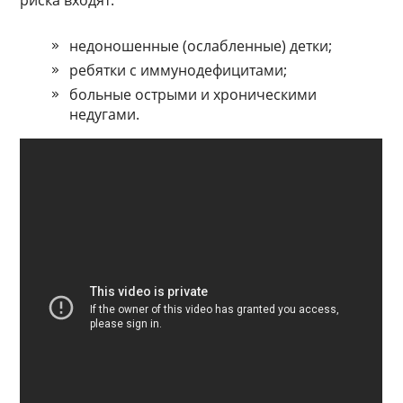
риска входят:
недоношенные (ослабленные) детки;
ребятки с иммунодефицитами;
больные острыми и хроническими
недугами.