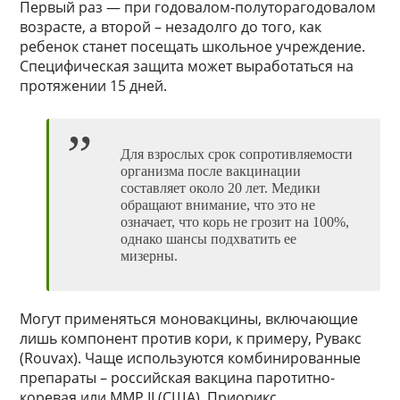
Первый раз — при годовалом-полуторагодовалом
возрасте, а второй – незадолго до того, как
ребенок станет посещать школьное учреждение.
Специфическая защита может выработаться на
протяжении 15 дней.
Для взрослых срок сопротивляемости
организма после вакцинации
составляет около 20 лет. Медики
обращают внимание, что это не
означает, что корь не грозит на 100%,
однако шансы подхватить ее
мизерны.
Могут применяться моновакцины, включающие
лишь компонент против кори, к примеру, Рувакс
(Rouvax). Чаще используются комбинированные
препараты – российская вакцина паротитно-
коревая или ММР II (США), Приорикс