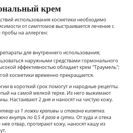
тональный крем
ствий использования косметики необходимо
висимости от симптомов выстраивается лечение с
 пробы на аллерген:
репараты для внутреннего использования;
льзоваться наружными средствами гормонального
ысокой эффективностью обладает крем "Траумель";
гой косметики временно прекращается.
гии в короткий срок помогут и народные рецепты.
ртый на самой мелкой терке. Из него выжимают
ны. Настаивают 2 дня и наносят на чистую кожу.
твар из 1 ложки крапивы и стакана кипятка.
о внутрь по 0,5 4 раза в сутки.
От зуда и отека
 нее отвар, протирают кожу, наносят кашу из
ут.