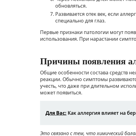
обновляться.
Развивается отек век, если алле
специально для глаз.
Первые признаки патологии могут появ
использования. При нарастании симпто
Причины появления а
Общие особенности состава средств не
реакции. Обычно симптомы развиваются
учесть, что даже при длительном испо
может появиться.
Для Вас:
Как аллергия влияет на бе
Это связано с тем, что химический бала