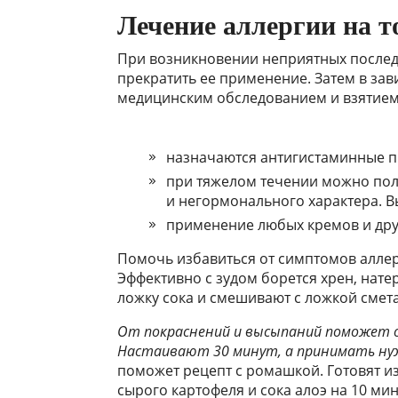
Лечение аллергии на 
При возникновении неприятных послед
прекратить ее применение. Затем в за
медицинским обследованием и взятием
назначаются антигистаминные п
при тяжелом течении можно по
и негормонального характера. В
применение любых кремов и дру
Помочь избавиться от симптомов аллер
Эффективно с зудом борется хрен, нате
ложку сока и смешивают с ложкой смета
От покраснений и высыпаний поможет о
Настаивают 30 минут, а принимать нужн
поможет рецепт с ромашкой. Готовят из
сырого картофеля и сока алоэ на 10 мин