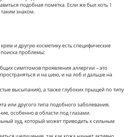
ставиться подобная пометка. Если же был хоть 1
 таким знаком.
 крем и другую косметику есть специфические
г поиска проблемы:
общих симптомов проявления аллергии – это
пространяться и на шею, и на лоб и дальше на
стые высыпания), а также глубоких прыщей по типу
та или другого типа подобного заболевания.
ие, особенно в области под глазами.
льный зуд, который может приводить к сильным
иться шелушение, так как кожа начнет активно