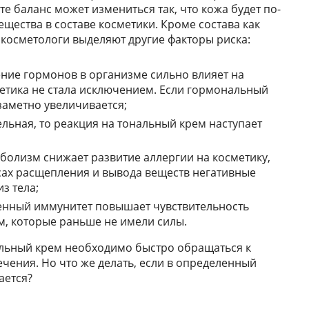
те баланс может измениться так, что кожа будет по-
щества в составе косметики. Кроме состава как
косметологи выделяют другие факторы риска:
ние гормонов в организме сильно влияет на
етика не стала исключением. Если гормональный
заметно увеличивается;
ельная, то реакция на тональный крем наступает
болизм снижает развитие аллергии на косметику,
сах расщепления и вывода веществ негативные
з тела;
енный иммунитет повышает чувствительность
м, которые раньше не имели силы.
альный крем необходимо быстро обращаться к
чения. Но что же делать, если в определенный
ается?