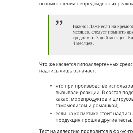
возникновения непредвиденных реакци
Важно! Даже если на кремоо
месяцев, следует помнить др
среднем от 3 до 6 месяцев. 
4 месяцев.
Что же касается гипоаллергенных средст
надпись лишь означает:
что при производстве использов
вызывали реакции. В состав под
какао, морепродуктов и цитрусо
гамамелисом и ромашкой;
если на косметике стоит надпись
продукция прошла другие тесты.
Тест на аллергию проводится в фокус-г