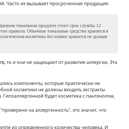
й. Часто их вызывает просроченная продукция.
бразном тональном продукте стоит срок службы 12
угие правила. Обычные тональные средства хранятся в
Биологическая косметика без химии хранится не дольше
в, то и они не защищают от развития аллергии. Эта
ались компоненты, которые практически не
обной косметики не должны входить экстракты
в. Гипоаллергенной будет косметика с пантенолом,
 "проверено на аллергенность", это значит, что
руппе из определенного количества человека. И