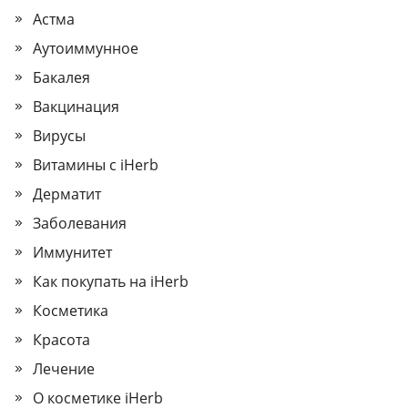
Астма
Аутоиммунное
Бакалея
Вакцинация
Вирусы
Витамины с iHerb
Дерматит
Заболевания
Иммунитет
Как покупать на iHerb
Косметика
Красота
Лечение
О косметике iHerb