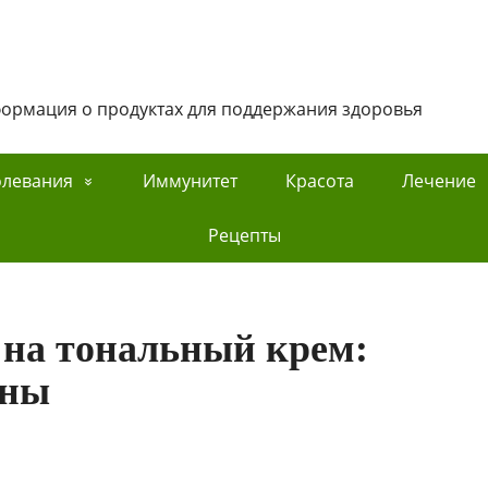
нформация о продуктах для поддержания здоровья
олевания
Иммунитет
Красота
Лечение
Рецепты
 на тональный крем:
ины