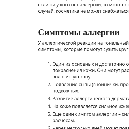
если ни у кого нет аллергии, то может 
случай, косметика не может снабжаться
Симптомы аллергии
У аллергической реакции на тональный
симптомы, которые помогут сузить кру
Один из основных и достаточно 
покраснения кожи. Они могут рас
волосистую зону.
Появление сыпы (гнойнички, про
подкожных.
Развитие аллергического дермати
На коже появляется сильное жжен
Еще один симптом аллергии – си
расчесам.
Через несколько дней может появ