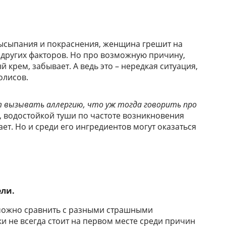
высыпания и покраснения, женщина грешит на
о других факторов. Но про возможную причину,
крем, забывает. А ведь это – нередкая ситуация,
олисов.
 вызывать аллергию, что уж тогда говорить про
 водостойкой туши по частоте возникновения
ет. Но и среди его ингредиентов могут оказаться
ели.
 можно сравнить с разными страшными
и не всегда стоит на первом месте среди причин