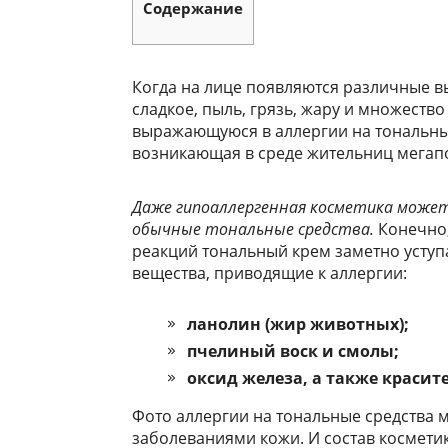
Содержание
Когда на лице появляются различные 
сладкое, пыль, грязь, жару и множеств
выражающуюся в аллергии на тональный 
возникающая в среде жительниц мегап
Даже гипоаллергенная косметика может
обычные тональные средства.
Конечно,
реакций тональный крем заметно уступа
вещества, приводящие к аллергии:
ланолин (жир животных);
пчелиный воск и смолы;
оксид железа, а также красит
Фото аллергии на тональные средства
заболеваниями кожи. И состав косметик