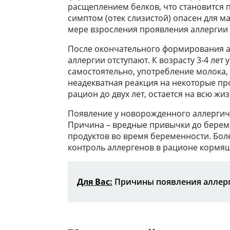
расщеплением белков, что становится 
симптом (отек слизистой) опасен для м
мере взросления проявления аллергии
После окончательного формирования 
аллергии отступают. К возрасту 3-4 лет
самостоятельно, употребление молока,
неадекватная реакция на некоторые про
рацион до двух лет, остается на всю жиз
Появление у новорожденного аллергич
Причина – вредные привычки до береме
продуктов во время беременности. Бол
контроль аллергенов в рационе кормя
Для Вас:
Причины появления аллерг