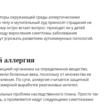
акторы окружающей среды аллергическими
телу и мучительный зуд приносят страдания не
му остро встает вопрос: проходит ли у детей
 ходу взросления симптомы заболевания
ут угрожать развитием аутоиммунных патологий.
й аллергия
акцией организма на определенное вещество,
кли болезнью века, поскольку от множества ее
еления. По сути, аллергия считается защитной
езмерной выработке реагиновых антител.
альных проблем наследственного плана. Просто так
ть, а проявляется недуг следующими симптомами: