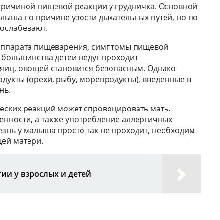
причиной пищевой реакции у грудничка. Основной
алыша по причине узости дыхательных путей, но по
 ослабевают.
аппарата пищеварения, симптомы пищевой
 у большинства детей недуг проходит
 яиц, овощей становится безопасным. Однако
дукты (орехи, рыбу, морепродукты), введенные в
нь.
еских реакций может спровоцировать мать.
нности, а также употребление аллергичных
езнь у малыша просто так не проходит, необходим
щей матери.
ии у взрослых и детей