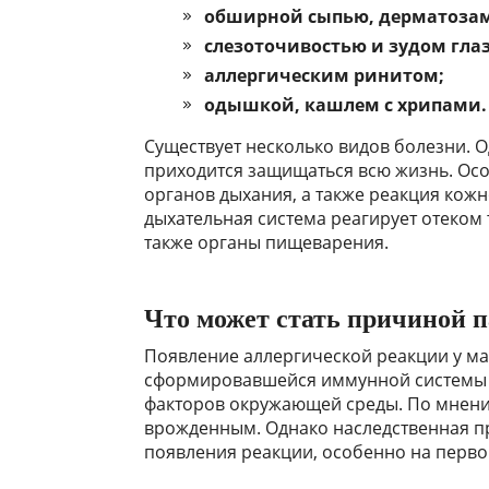
обширной сыпью, дерматоза
слезоточивостью и зудом глаз
аллергическим ринитом;
одышкой, кашлем с хрипами.
Существует несколько видов болезни. О
приходится защищаться всю жизнь. Ос
органов дыхания, а также реакция кожн
дыхательная система реагирует отеком 
также органы пищеварения.
Что может стать причиной 
Появление аллергической реакции у ма
сформировавшейся иммунной системы н
факторов окружающей среды. По мнени
врожденным. Однако наследственная п
появления реакции, особенно на первом