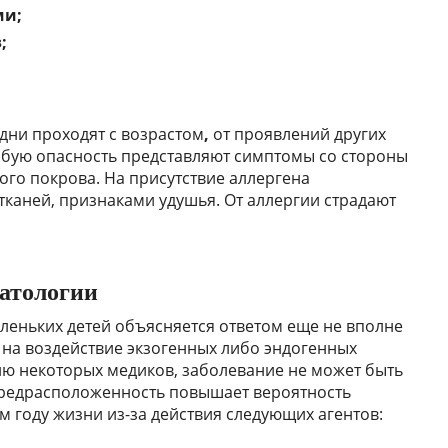
ми;
;
дни проходят с возрастом
,
от проявлений других
обую опасность представляют симптомы со стороны
ого покрова. На присутствие аллергена
тканей, признаками удушья. От аллергии страдают
патологии
леньких детей объясняется ответом еще не вполне
а воздействие экзогенных либо эндогенных
ю некоторых медиков, заболевание не может быть
редрасположенность повышает вероятность
 году жизни из-за действия следующих агентов: