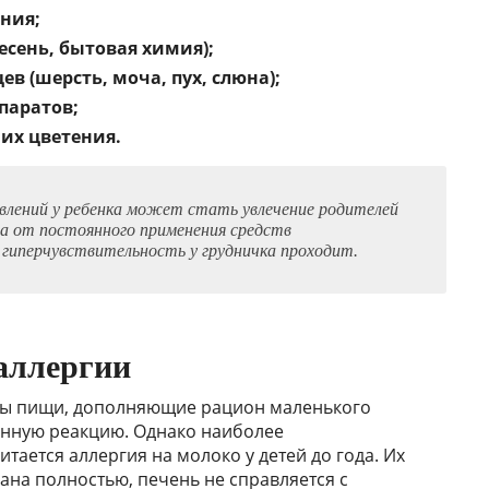
ния;
есень, бытовая химия);
 (шерсть, моча, пух, слюна);
паратов;
их цветения.
явлений у ребенка может стать увлечение родителей
а от постоянного применения средств
гиперчувствительность у грудничка проходит.
аллергии
ды пищи, дополняющие рацион маленького
енную реакцию. Однако наиболее
ается аллергия на молоко у детей до года. Их
на полностью, печень не справляется с