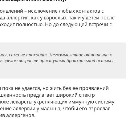
оявлений – исключение любых контактов с
аллергия, как у взрослых, так и у детей после
ходит полностью. Но до следующей встречи с
ная, сама не проходит. Легкомысленное отношение к
 в зрелом возрасте приступами бронхиальной астмы с
пока не удается, но жить без ее проявлений
шленность предлагает широкий спектр
акже лекарств, укрепляющих иммунную систему.
чение аллергии у малыша, чтобы его взрослая
ив аллергенов.