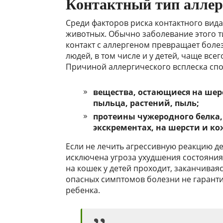
Контактный тип алле
Среди факторов риска контактного вида
животных. Обычно заболевание этого т
контакт с аллергеном превращает боле
людей, в том числе и у детей, чаще все
Причиной аллергического всплеска спо
вещества, остающиеся на шерс
пыльца, растений, пыль;
протеины чужеродного белка,
экскрементах, на шерсти и ко
Если не лечить агрессивную реакцию де
исключена угроза ухудшения состояния 
на кошек у детей проходит, заканчивая
опасных симптомов болезни не гаранти
ребенка.