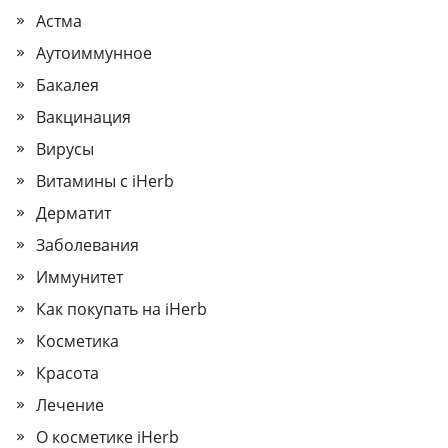
Астма
Аутоиммунное
Бакалея
Вакцинация
Вирусы
Витамины с iHerb
Дерматит
Заболевания
Иммунитет
Как покупать на iHerb
Косметика
Красота
Лечение
О косметике iHerb