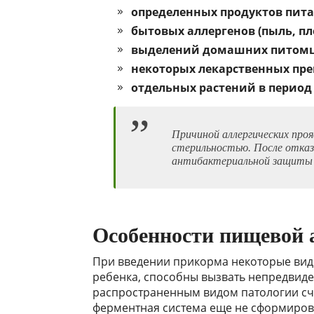
определенных продуктов пита
бытовых аллергенов (пыль, пл
выделений домашних питомцев
некоторых лекарственных пре
отдельных растений в период 
Причиной аллергических про
стерильностью. После отказ
антибактериальной защиты 
Особенности пищевой 
При введении прикорма некоторые ви
ребенка, способны вызвать непредвид
распространенным видом патологии счит
ферментная система еще не сформирова