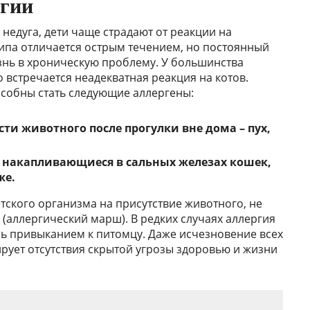
ргии
 недуга, дети чаще страдают от реакции на
ипа отличается острым течением, но постоянный
знь в хроническую проблему. У большинства
го встречается неадекватная реакция на котов.
собны стать следующие аллергены:
ти животного после прогулки вне дома – пух,
 накапливающиеся в сальных железах кошек,
же.
тского организма на присутствие животного, не
(аллергический марш). В редких случаях аллергия
сь привыканием к питомцу. Даже исчезновение всех
рует отсутствия скрытой угрозы здоровью и жизни