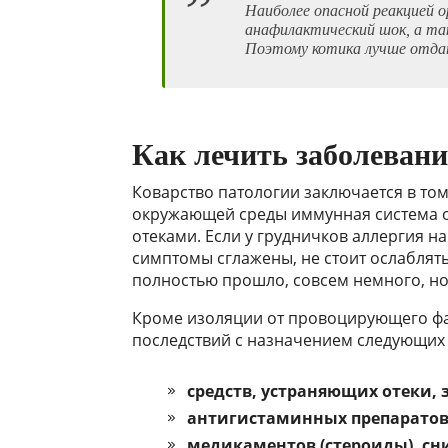
Наиболее опасной реакцией 
анафилактический шок, а т
Поэтому котика лучше отдат
Как лечить заболевани
Коварство патологии заключается в том,
окружающей среды иммунная система о
отеками. Если у грудничков аллергия н
симптомы сглажены, не стоит ослаблять
полностью прошло, совсем немного, н
Кроме изоляции от провоцирующего фа
последствий с назначением следующих 
средств, устраняющих отеки, 
антигистаминных препаратов
медикаментов (стероиды), с