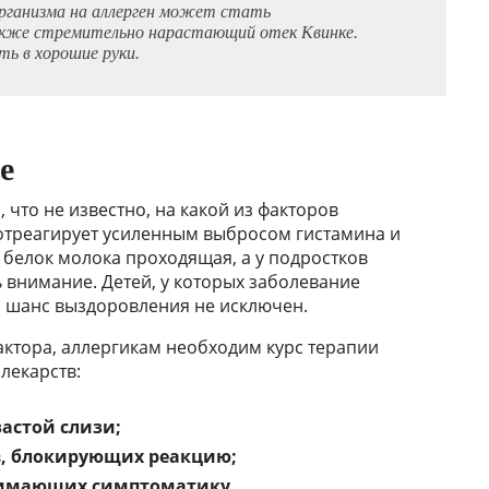
организма на аллерген может стать
акже стремительно нарастающий отек Квинке.
ь в хорошие руки.
е
 что не известно, на какой из факторов
треагирует усиленным выбросом гистамина и
а белок молока проходящая, а у подростков
 внимание. Детей, у которых заболевание
о шанс выздоровления не исключен.
ктора, аллергикам необходим курс терапии
лекарств:
застой слизи;
, блокирующих реакцию;
нимающих симптоматику.