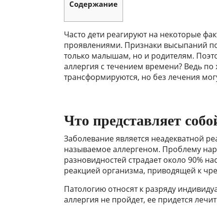
Содержание
Часто дети реагируют на некоторые ф
проявлениями. Признаки высыпаний по 
только малышам, но и родителям. Поэто
аллергия с течением времени? Ведь по
трансформируются, но без лечения мог
Что представляет собо
Заболевание является неадекватной ре
называемое аллергеном. Проблему наре
разновидностей страдает около 90% нас
реакцией организма, приводящей к чр
Патологию относят к разряду индивиду
аллергия не пройдет, ее придется лечи