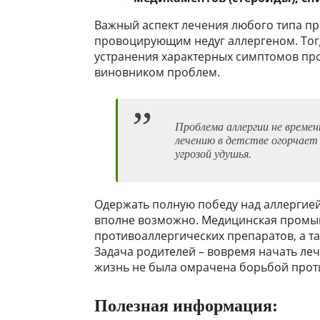
Важный аспект лечения любого типа пр
провоцирующим недуг аллергеном. Тогда 
устранения характерных симптомов про
виновником проблем.
Проблема аллергии не времен
лечению в детстве огорчает
угрозой удушья.
Одержать полную победу над аллергией 
вполне возможно. Медицинская промы
противоаллергических препаратов, а т
Задача родителей – вовремя начать ле
жизнь не была омрачена борьбой прот
Полезная информация: