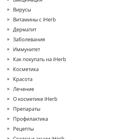
Вирусы
Витамины с iHerb
Дерматит
Заболевания
Иммунитет
Как покупать на iHerb
Косметика
Красота
Лечение
О косметике iHerb
Препараты
Профилактика
Рецепты
Скидки и акции iHerb