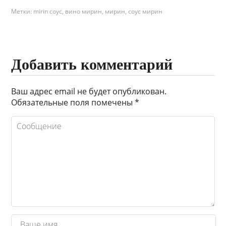
Метки:
mirin соус
,
вино мирин
,
мирин
,
соус мирин
Добавить комментарий
Ваш адрес email не будет опубликован.
Обязательные поля помечены
*