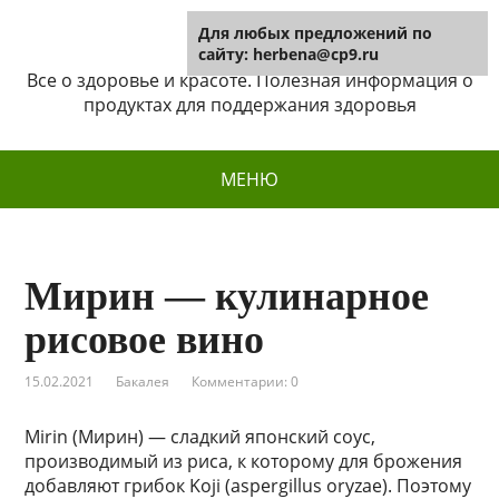
Для любых предложений по
Herbena
сайту: herbena@cp9.ru
Все о здоровье и красоте. Полезная информация о
продуктах для поддержания здоровья
МЕНЮ
Мирин — кулинарное
рисовое вино
15.02.2021
Бакалея
Комментарии: 0
Mirin (Мирин) — сладкий японский соус,
производимый из риса, к которому для брожения
добавляют грибок Koji (aspergillus oryzae). Поэтому