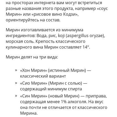
на просторах интернета вам могут встретиться
разные названия этого продукта, например «соус
Мирин» или «рисовое вино Кодзи»,
ориентируйтесь на состав.
Мирин изготавливается из минимума
ингредиентов: Вода, рис, koji (aspergillus oryzae),
морская соль. Крепость классического
кулинарного вина Мирин составляет 14°.
Мирин делят на три вида:
«Хон Мирин» (истинный Мирин) —
классический вариант
«Сио Мирин» (Мирин с солью) —
содержащий минимум спирта
«Син Мирин» (новый Мирин) — приправа,
содержащая менее 1% алкоголя. На вкус
она почти не отличается от классического
Мирина.