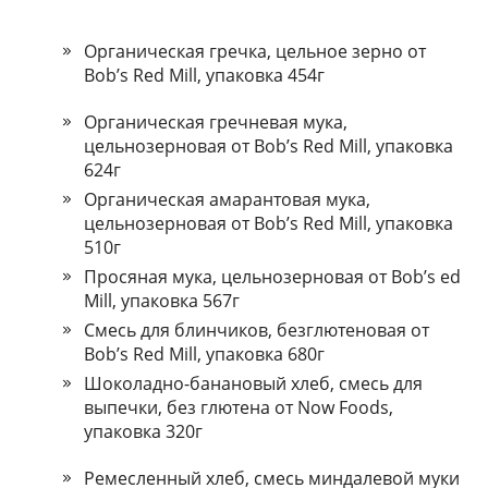
Органическая гречка, цельное зерно от
Bob’s Red Mill, упаковка 454г
Органическая гречневая мука,
цельнозерновая от Bob’s Red Mill, упаковка
624г
Органическая амарантовая мука,
цельнозерновая от Bob’s Red Mill, упаковка
510г
Просяная мука, цельнозерновая от Bob’s ed
Mill, упаковка 567г
Смесь для блинчиков, безглютеновая от
Bob’s Red Mill, упаковка 680г
Шоколадно-банановый хлеб, смесь для
выпечки, без глютена от Now Foods,
упаковка 320г
Ремесленный хлеб, смесь миндалевой муки