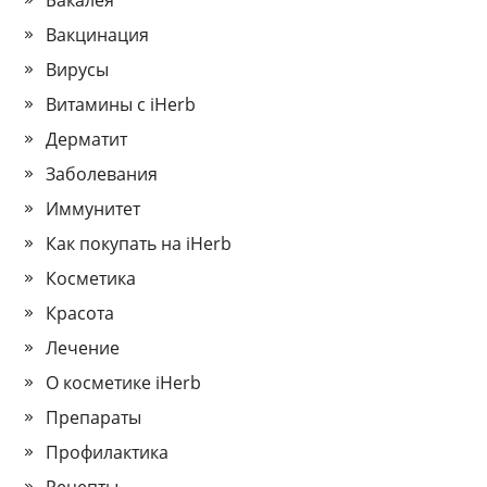
Бакалея
Вакцинация
Вирусы
Витамины с iHerb
Дерматит
Заболевания
Иммунитет
Как покупать на iHerb
Косметика
Красота
Лечение
О косметике iHerb
Препараты
Профилактика