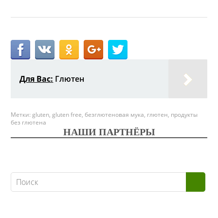
Для Вас:
Глютен
Метки:
gluten
,
gluten free
,
безглютеновая мука
,
глютен
,
продукты
без глютена
НАШИ ПАРТНЁРЫ