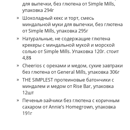
для выпечки, без глютена от Simple Mills,
упаковка 294г
Шоколадный кекс и торт, смесь
миндальной муки для выпечки, без глютена
от Simple Mills, упаковка 295г
Натуральные, не содержащие глютена
крекеры с миндальной мукой и морской
солью от Simple Mills. Упаковка 120г. стоит
4,8$
Cheerios с орехами и медом, сухие завтраки
без глютена от General Mills, упаковка 306г
THE SIMPLEST протеиновые батончики с
миндалем и медом от Rise Bar, упаковка
12шт
Печенья-зайчики без глютена с коричным
сахаром от Annie’s Homegrown, упаковка
191г