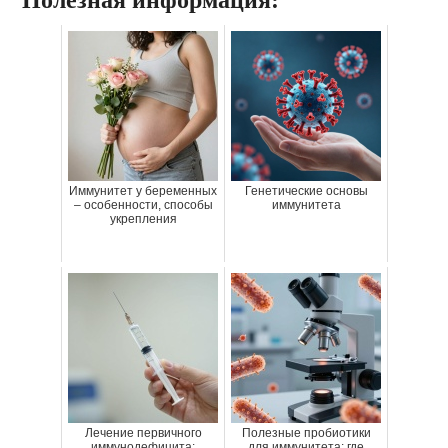
Полезная информация:
Иммунитет у беременных
Генетические основы
– особенности, способы
иммунитета
укрепления
Лечение первичного
Полезные пробиотики
иммунодефицита:
для иммунитета: где