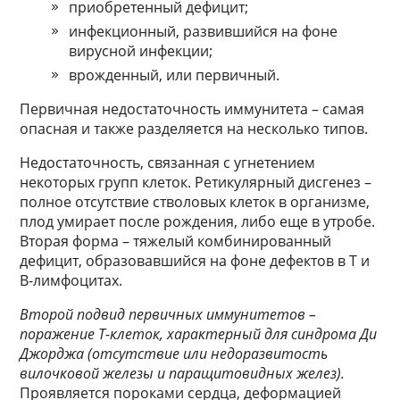
приобретенный дефицит;
инфекционный, развившийся на фоне
вирусной инфекции;
врожденный, или первичный.
Первичная недостаточность иммунитета – самая
опасная и также разделяется на несколько типов.
Недостаточность, связанная с угнетением
некоторых групп клеток. Ретикулярный дисгенез –
полное отсутствие стволовых клеток в организме,
плод умирает после рождения, либо еще в утробе.
Вторая форма – тяжелый комбинированный
дефицит, образовавшийся на фоне дефектов в T и
B-лимфоцитах.
Второй подвид первичных иммунитетов –
поражение T-клеток, характерный для синдрома Ди
Джорджа (отсутствие или недоразвитость
вилочковой железы и паращитовидных желез).
Проявляется пороками сердца, деформацией