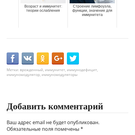
Возраст и иммунитет:
Строение лимфоузла,
теории ослабления
функции, значение для
иммунитета
Метки:
врожденный
,
иммунитет
,
иммунодефицит
,
иммуномодулятор
,
иммуномодуляторы
Добавить комментарий
Ваш адрес email не будет опубликован.
Обязательные поля помечены
*