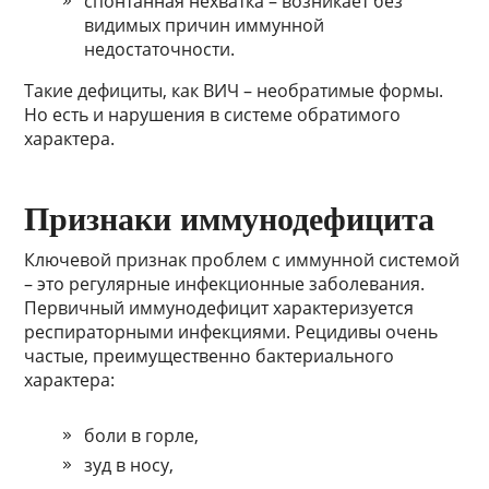
спонтанная нехватка – возникает без
видимых причин иммунной
недостаточности.
Такие дефициты, как ВИЧ – необратимые формы.
Но есть и нарушения в системе обратимого
характера.
Признаки иммунодефицита
Ключевой признак проблем с иммунной системой
– это регулярные инфекционные заболевания.
Первичный иммунодефицит характеризуется
респираторными инфекциями. Рецидивы очень
частые, преимущественно бактериального
характера:
боли в горле,
зуд в носу,