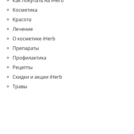
Как покупать на iHerb
Косметика
Красота
Лечение
О косметике iHerb
Препараты
Профилактика
Рецепты
Скидки и акции iHerb
Травы