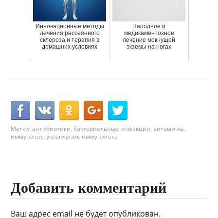
Инновационные методы
Народное и
лечения рассеянного
медикаментозное
склероза и терапия в
лечение мокнущей
домашних условиях
экземы на ногах
Метки:
антибиотики
,
бактериальные инфекции
,
витамины
,
иммунитет
,
укрепление иммунитета
Добавить комментарий
Ваш адрес email не будет опубликован.