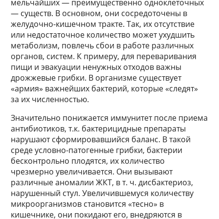
мельчайших — преимущественно одноклеточных
— существ. В основном, они сосредоточены в
желудочно-кишечном тракте. Так, их отсутствие
или недостаточное количество может ухудшить
метаболизм, повлечь сбои в работе различных
органов, систем. К примеру, для переваривания
пищи и эвакуации ненужных отходов важны
дрожжевые грибки. В организме существует
«армия» важнейших бактерий, которые «следят»
за их численностью.
Значительно понижается иммунитет после приема
антибиотиков, т.к. бактерицидные препараты
нарушают сформировавшийся баланс. В такой
среде условно-патогенные грибки, бактерии
бесконтрольно плодятся, их количество
чрезмерно увеличивается. Они вызывают
различные аномалии ЖКТ, в т. ч. дисбактериоз,
нарушенный стул. Увеличившемуся количеству
микроорганизмов становится «тесно» в
кишечнике, они покидают его, внедряются в