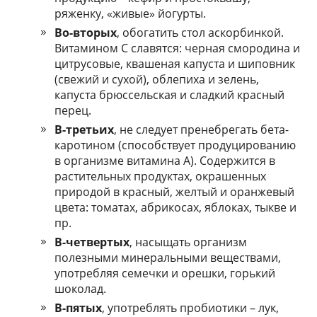
ряженку, «живые» йогурты.
Во-вторых
, обогатить стол аскорбинкой.
Витамином C славятся: черная смородина и
цитрусовые, квашеная капуста и шиповник
(свежий и сухой), облепиха и зелень,
капуста брюссельская и сладкий красный
перец.
В-третьих
, не следует пренебрегать бета-
каротином (способствует продуцированию
в организме витамина A). Содержится в
растительных продуктах, окрашенных
природой в красный, желтый и оранжевый
цвета: томатах, абрикосах, яблоках, тыкве и
пр.
В-четвертых
, насыщать организм
полезными минеральными веществами,
употребляя семечки и орешки, горький
шоколад.
В-пятых
, употреблять пробиотики – лук,