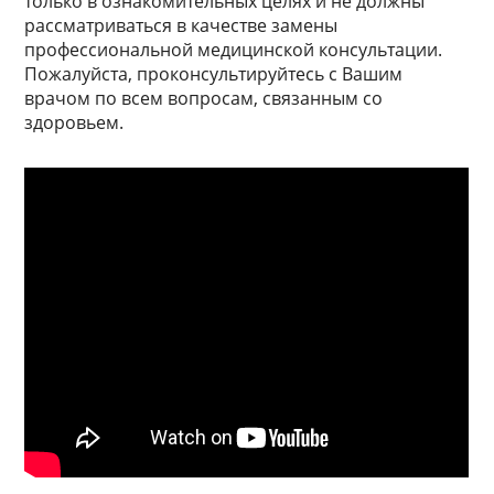
только в ознакомительных целях и не должны
рассматриваться в качестве замены
профессиональной медицинской консультации.
Пожалуйста, проконсультируйтесь с Вашим
врачом по всем вопросам, связанным со
здоровьем.