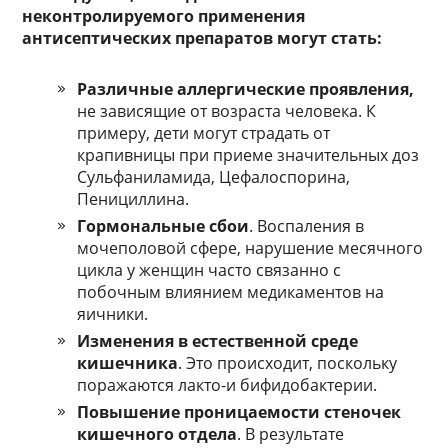
неконтролируемого применения
антисептических препаратов могут стать:
Различные аллергические проявления,
не зависящие от возраста человека. К
примеру, дети могут страдать от
крапивницы при приеме значительных доз
Сульфаниламида, Цефалоспорина,
Пенициллина.
Гормональные сбои
. Воспаления в
мочеполовой сфере, нарушение месячного
цикла у женщин часто связанно с
побочным влиянием медикаментов на
яичники.
Изменения в естественной среде
кишечника
. Это происходит, поскольку
поражаются лакто-и бифидобактерии.
Повышение проницаемости стеночек
кишечного отдела
. В результате