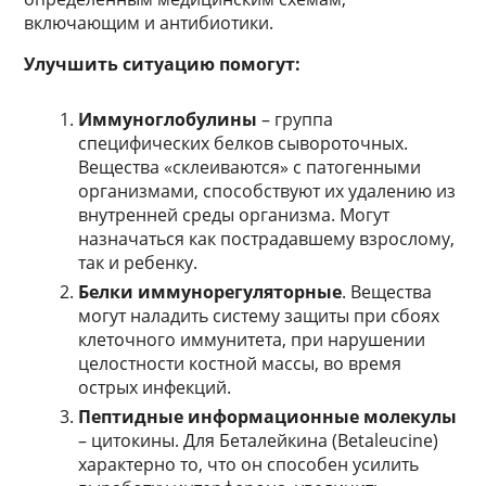
включающим и антибиотики.
Улучшить ситуацию помогут:
Иммуноглобулины
– группа
специфических белков сывороточных.
Вещества «склеиваются» с патогенными
организмами, способствуют их удалению из
внутренней среды организма. Могут
назначаться как пострадавшему взрослому,
так и ребенку.
Белки иммунорегуляторные
. Вещества
могут наладить систему защиты при сбоях
клеточного иммунитета, при нарушении
целостности костной массы, во время
острых инфекций.
Пептидные информационные молекулы
– цитокины. Для Беталейкина (Betaleucine)
характерно то, что он способен усилить