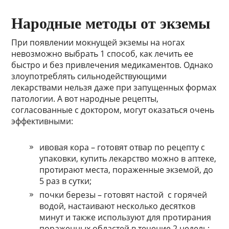
Народные методы от экземы
При появлении мокнущей экземы на ногах
невозможно выбрать 1 способ, как лечить ее
быстро и без привлечения медикаментов. Однако
злоупотреблять сильнодействующими
лекарствами нельзя даже при запущенных формах
патологии. А вот народные рецепты,
согласованные с доктором, могут оказаться очень
эффективными:
ивовая кора – готовят отвар по рецепту с
упаковки, купить лекарство можно в аптеке,
протирают места, пораженные экземой, до
5 раз в сутки;
почки березы – готовят настой с горячей
водой, настаивают несколько десятков
минут и также используют для протирания
пораженных областей в течение 2 недель;