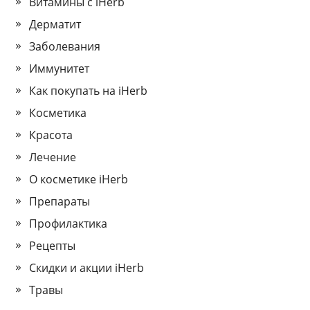
Витамины с iHerb
Дерматит
Заболевания
Иммунитет
Как покупать на iHerb
Косметика
Красота
Лечение
О косметике iHerb
Препараты
Профилактика
Рецепты
Скидки и акции iHerb
Травы