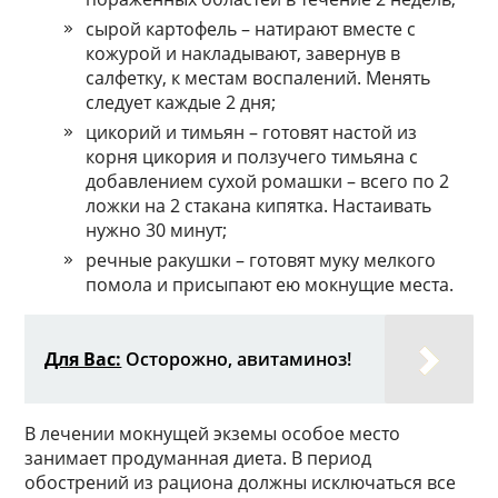
сырой картофель – натирают вместе с
кожурой и накладывают, завернув в
салфетку, к местам воспалений. Менять
следует каждые 2 дня;
цикорий и тимьян – готовят настой из
корня цикория и ползучего тимьяна с
добавлением сухой ромашки – всего по 2
ложки на 2 стакана кипятка. Настаивать
нужно 30 минут;
речные ракушки – готовят муку мелкого
помола и присыпают ею мокнущие места.
Для Вас:
Осторожно, авитаминоз!
В лечении мокнущей экземы особое место
занимает продуманная диета. В период
обострений из рациона должны исключаться все