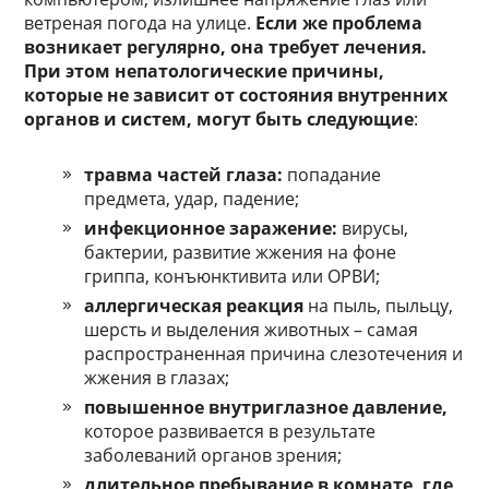
ветреная погода на улице.
Если же проблема
возникает регулярно, она требует лечения.
При этом непатологические причины,
которые не зависит от состояния внутренних
органов и систем, могут быть следующие
:
травма частей глаза:
попадание
предмета, удар, падение;
инфекционное заражение:
вирусы,
бактерии, развитие жжения на фоне
гриппа, конъюнктивита или ОРВИ;
аллергическая реакция
на пыль, пыльцу,
шерсть и выделения животных – самая
распространенная причина слезотечения и
жжения в глазах;
повышенное внутриглазное давление,
которое развивается в результате
заболеваний органов зрения;
длительное пребывание в комнате, где