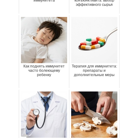
иммунитета
конъюнктивита: выбор
эффективного сырья
Как поднять иммунитет
Терапия для иммунитета:
часто болеющему
препараты и
ребенку
дополнительные меры