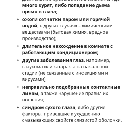
много курят, либо попадание дыма
прямо в глаза;
ожоги сетчатки паром или горячей
водой
, в других случаях – химическими
веществами (бытовая химия, вредное
производство);
длительное нахождение в комнате с
работающим кондиционером;
другие заболевания глаз
, например,
глаукома или катаракта на начальной
стадии (не связанные с инфекциями и
вирусами);
неправильно подобранные контактные
линзы
, а также нарушение правил их
ношения;
синдром сухого глаза
, либо другие
факторы, приведшие к ухудшению
смазывающих свойств слизистой оболочки.