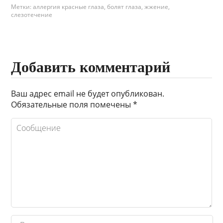
Метки:
аллергия красные глаза
,
болят глаза
,
жжение
,
слезотечение
Добавить комментарий
Ваш адрес email не будет опубликован.
Обязательные поля помечены
*