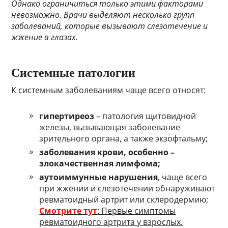
Однако ограничиться только этими факторами
невозможно. Врачи выделяют несколько групп
заболеваний, которые вызывают слезотечение и
жжение в глазах.
Системные патологии
К системным заболеваниям чаще всего относят:
гипертиреоз
– патология щитовидной
железы, вызывающая заболевание
зрительного органа, а также экзофтальму;
заболевания крови, особенно –
злокачественная лимфома;
аутоиммунные нарушения
, чаще всего
при жжении и слезотечении обнаруживают
ревматоидный артрит или склеродермию;
Смотрите тут
: Первые симптомы
ревматоидного артрита у взрослых.