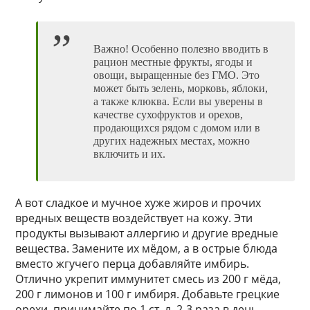
Важно! Особенно полезно вводить в
рацион местные фрукты, ягоды и
овощи, выращенные без ГМО. Это
может быть зелень, морковь, яблоки,
а также клюква. Если вы уверены в
качестве сухофруктов и орехов,
продающихся рядом с домом или в
других надежных местах, можно
включить и их.
А вот сладкое и мучное хуже жиров и прочих
вредных веществ воздействует на кожу. Эти
продукты вызывают аллергию и другие вредные
вещества. Замените их мёдом, а в острые блюда
вместо жгучего перца добавляйте имбирь.
Отлично укрепит иммунитет смесь из 200 г мёда,
200 г лимонов и 100 г имбиря. Добавьте грецкие
орехи, принимайте по 1 ст. л. 2-3 раза в день.