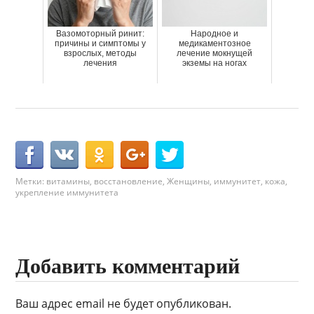
Вазомоторный ринит:
Народное и
причины и симптомы у
медикаментозное
взрослых, методы
лечение мокнущей
лечения
экземы на ногах
Метки:
витамины
,
восстановление
,
Женщины
,
иммунитет
,
кожа
,
укрепление иммунитета
Добавить комментарий
Ваш адрес email не будет опубликован.