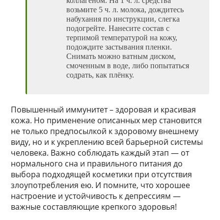
коллагеном. На 1 ч. л. средства
возьмите 5 ч. л. молока, дождитесь
набухания по инструкции, слегка
подогрейте. Нанесите состав с
терпимой температурой на кожу,
подождите застывания пленки.
Снимать можно ватным диском,
смоченным в воде, либо попытаться
содрать, как плёнку.
Повышенный иммунитет – здоровая и красивая
кожа. Но применение описанных мер становится
не только предпосылкой к здоровому внешнему
виду, но и к укреплению всей барьерной системы
человека. Важно соблюдать каждый этап — от
нормального сна и правильного питания до
выбора подходящей косметики при отсутствия
злоупотребления ею. И помните, что хорошее
настроение и устойчивость к депрессиям —
важные составляющие крепкого здоровья!