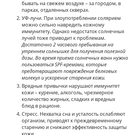
бывать на свежем воздухе – за городом, в
парках, отдаленных скверах.
УФ-лучи. При злоупотреблении солярием
можно сильно навредить кожному
иммунитету. Однако недостаток солнечных
лучей тоже приводит к проблемам.
Достаточно 2 часового пребывания на
утреннем солнышке для получения полезной
дозы. Во время приема солнечных ванн нужно
пользоваться SPF-кремами, которые
предотвращают повреждение белковых
молекул и ускорение старения кожи.
Вредные привычки нарушают иммунитет
кожи – курение, алкоголь, чрезмерное
количество жирных, сладких и вредных
блюд в рационе.
Стресс. Нехватка сна и усталость ослабляют
организм, приводят к преждевременному
старению и снижают эффективность защиты
кожи.