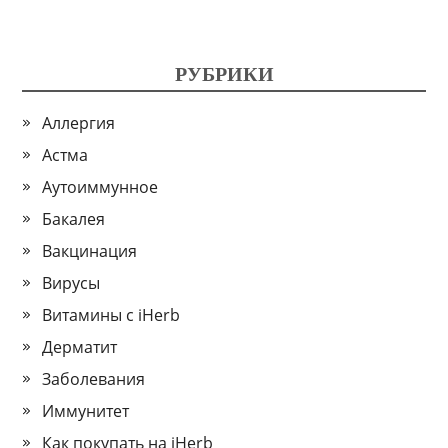
РУБРИКИ
Аллергия
Астма
Аутоиммунное
Бакалея
Вакцинация
Вирусы
Витамины с iHerb
Дерматит
Заболевания
Иммунитет
Как покупать на iHerb