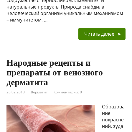
содружестве с черносливом. Иммунитет и
натуральные продукты Природа снабдила
человеческий организм уникальным механизмом
– иммунитетом, …
Читать далее
Народные рецепты и
препараты от венозного
дерматита
28.02.2018
Дерматит
Комментарии: 0
Образова
ние
покрасне
ний, зуда