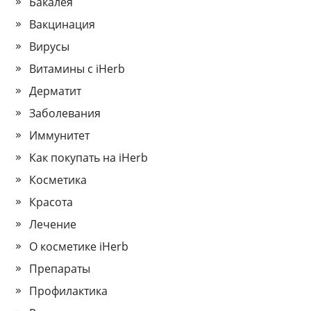
Бакалея
Вакцинация
Вирусы
Витамины с iHerb
Дерматит
Заболевания
Иммунитет
Как покупать на iHerb
Косметика
Красота
Лечение
О косметике iHerb
Препараты
Профилактика