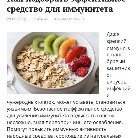
средство для иммунитета
29.01.2022
Лечение
Комментарии: 0
Даже
крепкий
иммуните
т, наш
бравый
защитник
от
вирусов,
инфекций
и
чужеродных клеток, может уставать, становиться
уязвимым. Безопасное и эффективное средство
для усиления иммунитета подыскать совсем
несложно, зная первопричины его ослабления.
Помогут повысить иммунную активность
народные средства, состоящие из натуральных