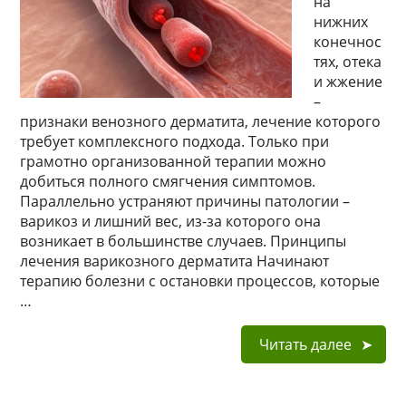
на
нижних
конечнос
тях, отека
и жжение
–
признаки венозного дерматита, лечение которого
требует комплексного подхода. Только при
грамотно организованной терапии можно
добиться полного смягчения симптомов.
Параллельно устраняют причины патологии –
варикоз и лишний вес, из-за которого она
возникает в большинстве случаев. Принципы
лечения варикозного дерматита Начинают
терапию болезни с остановки процессов, которые
…
Читать далее