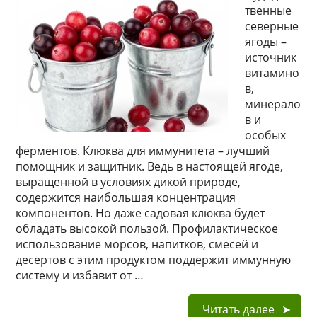
твенные
северные
ягоды –
источник
витамино
в,
минерало
в и
особых
ферментов. Клюква для иммунитета – лучший
помощник и защитник. Ведь в настоящей ягоде,
выращенной в условиях дикой природе,
содержится наибольшая концентрация
компонентов. Но даже садовая клюква будет
обладать высокой пользой. Профилактическое
использование морсов, напитков, смесей и
десертов с этим продуктом поддержит иммунную
систему и избавит от …
Читать далее