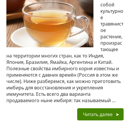
собой
культурно
е
травянист
ое
растение,
произрас
тающее
на территории многих стран, как то Индия,
Япония, Бразилия, Ямайка, Аргентина и Китай.
Полезные свойства имбирного корня известны и
применяются с давних времён (Россия в этом же
числе). Ниже разберемся, как можно приготовить
имбирь для восстановления и укрепления
иммунитета. Есть всего два варианта
продаваемого ныне имбиря: так называемый …
Читать далее