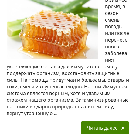
время, в
сезон
смены
погоды
или после
перенесе
нного
заболева
ния
укрепляющие составы для иммунитета помогут
поддержать организм, восстановить защитные
силы. На помощь придут чаи и бальзамы, отвары и
соки, смеси из сушеных плодов. Настои Иммунная
система является верным, хотя и уязвимым,
стражем нашего организма. Витаминизированные
настойки из даров природы подарят ей силу,
вернут утраченную …
Читать далее