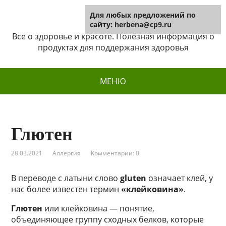
Для любых предложений по
Herbena
сайту: herbena@cp9.ru
Все о здоровье и красоте. Полезная информация о
продуктах для поддержания здоровья
МЕНЮ
Глютен
28.03.2021
Аллергия
Комментарии: 0
В переводе с латыни слово
gluten
означает клей, у
нас более известен термин
«клейковина»
.
Глютен
или клейковина — понятие,
объединяющее группу сходных белков, которые