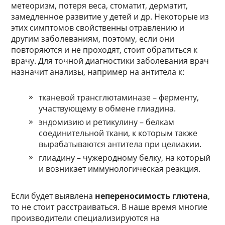
метеоризм, потеря веса, стоматит, дерматит,
замедленное развитие у детей и др. Некоторые из
этих симптомов свойственны отравлению и
другим заболеваниям, поэтому, если они
повторяются и не проходят, стоит обратиться к
врачу. Для точной диагностики заболевания врач
назначит анализы, например на антитела к:
тканевой трансглютаминазе – ферменту,
участвующему в обмене глиадина.
эндомизию и ретикулину – белкам
соединительной ткани, к которым также
вырабатываются антитела при целиакии.
глиадину – чужеродному белку, на который
и возникает иммунологическая реакция.
Если будет выявлена
непереносимость глютена
,
то не стоит расстраиваться. В наше время многие
производители специализируются на