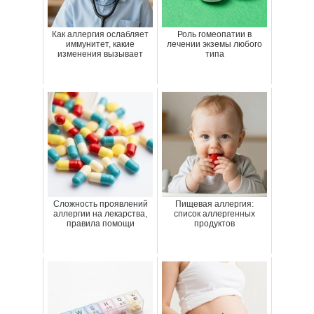
Как аллергия ослабляет
Роль гомеопатии в
иммунитет, какие
лечении экземы любого
изменения вызывает
типа
Сложность проявлений
Пищевая аллергия:
аллергии на лекарства,
список аллергенных
правила помощи
продуктов