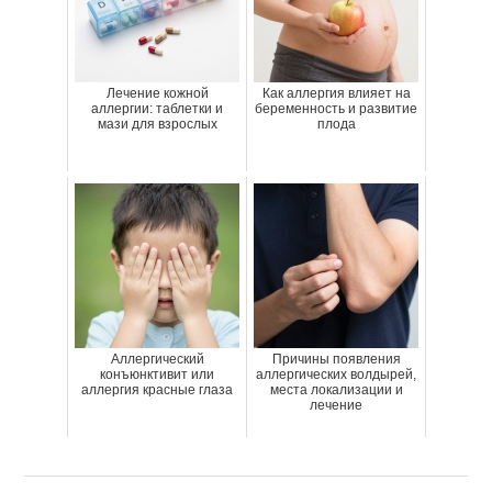
Лечение кожной
Как аллергия влияет на
аллергии: таблетки и
беременность и развитие
мази для взрослых
плода
Аллергический
Причины появления
конъюнктивит или
аллергических волдырей,
аллергия красные глаза
места локализации и
лечение