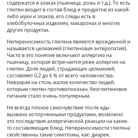
содержатся в злаках (пшеница, рожь и т.д.). То есть
глютен входит в состав блюд и продуктов из какой-
либо муки и злаков, его следы есть в
хлебобулочных изделиях, макаронах и многих
других продуктах.
Непереносимость глютена является врожденной и
называется целиакией (глютеновая энтеропатия).
Часто в это понятие включают аллергию на
пшеницу, которая встречается реже аллергии на
глютен. Доля людей, страдающих целиакией,
составляет 0,2 до 6 % от всего человечества.
Невзирая на столь малое количество людей,
которым глютен противопоказан, безглютеновое
питание стало очень популярным.
Не всегда плохое самочувствие после еды
вызвано испорченными продуктами, возможно
это последствия аллергической реакции на какие-
то составляющие блюд. Непереносимости глютена
свойственны такие симптомы, как: диарея,