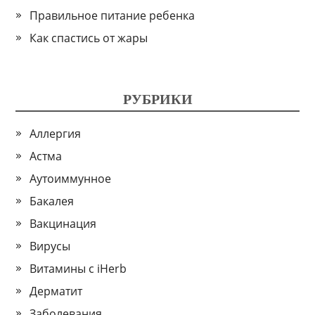
Правильное питание ребенка
Как спастись от жары
РУБРИКИ
Аллергия
Астма
Аутоиммунное
Бакалея
Вакцинация
Вирусы
Витамины с iHerb
Дерматит
Заболевания