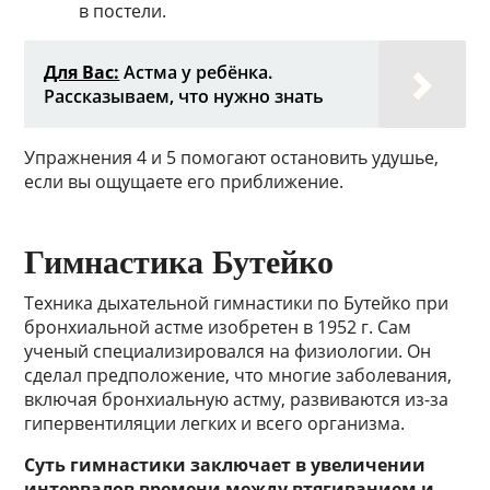
в постели.
Для Вас:
Астма у ребёнка.
Рассказываем, что нужно знать
Упражнения 4 и 5 помогают остановить удушье,
если вы ощущаете его приближение.
Гимнастика Бутейко
Техника дыхательной гимнастики по Бутейко при
бронхиальной астме изобретен в 1952 г. Сам
ученый специализировался на физиологии. Он
сделал предположение, что многие заболевания,
включая бронхиальную астму, развиваются из-за
гипервентиляции легких и всего организма.
Суть гимнастики заключает в увеличении
интервалов времени между втягиванием и