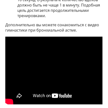
должно быть не чаще 1 в минуту. Подобная
цель достигается продолжительными
тренировками.
Дополнительно вы можете ознакомиться с видео
гимнастики при бронхиальной астме.