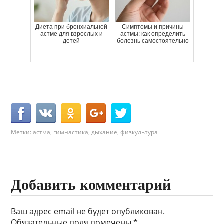
Диета при бронхиальной
Симптомы и причины
астме для взрослых и
астмы: как определить
детей
болезнь самостоятельно
Метки:
астма
,
гимнастика
,
дыхание
,
физкультура
Добавить комментарий
Ваш адрес email не будет опубликован.
Обязательные поля помечены
*