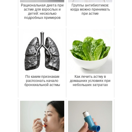
Рациональная диета при
Группы антибиотиков:
астме для взрослых и
когда можно принимать
детей: несколько
при астме
подробных примеров
По каким признакам
Как лечить астму в
распознать начало
домашних условиях при
бронхиальной астмы
небольших затратах