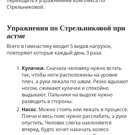
переходить к упражнениям комплекса по
Стрельниковой.
Упражнения по Стрельниковой при
астме
Всего в гимнастику входит 5 видов нагрузок,
повторяют которые каждый день 3 раза:
Кулачки.
Сначала человеку нужно встать
так, чтобы ноги расположены на уровне
плеч, а руки лежали по швам. Резко вдыхают
носом, сжимают кулачки и спокойно
выдыхают. Пальчики на выдохе нужно
разводить в стороны.
Насос
. Можно стоять или лежать в процессе.
Плечи и весь пояс нужно расслабить, а руки
опустить. Человек слегка наклоняется
вперед, будто хочет накачать колесо