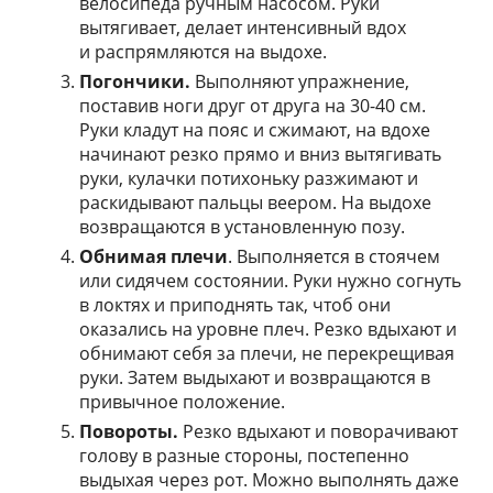
велосипеда ручным насосом. Руки
вытягивает, делает интенсивный вдох
и распрямляются на выдохе.
Погончики.
Выполняют упражнение,
поставив ноги друг от друга на 30-40 см.
Руки кладут на пояс и сжимают, на вдохе
начинают резко прямо и вниз вытягивать
руки, кулачки потихоньку разжимают и
раскидывают пальцы веером. На выдохе
возвращаются в установленную позу.
Обнимая плечи
. Выполняется в стоячем
или сидячем состоянии. Руки нужно согнуть
в локтях и приподнять так, чтоб они
оказались на уровне плеч. Резко вдыхают и
обнимают себя за плечи, не перекрещивая
руки. Затем выдыхают и возвращаются в
привычное положение.
Повороты.
Резко вдыхают и поворачивают
голову в разные стороны, постепенно
выдыхая через рот. Можно выполнять даже