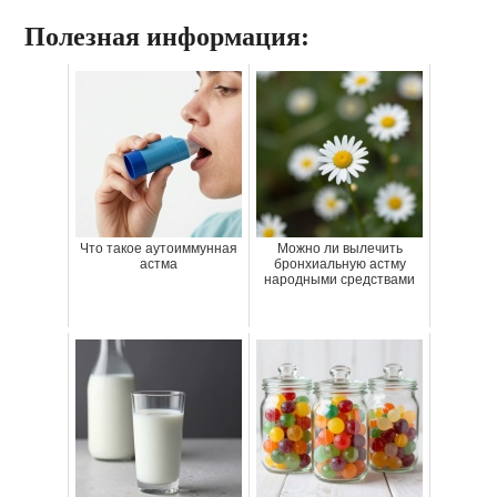
Полезная информация:
Что такое аутоиммунная
Можно ли вылечить
астма
бронхиальную астму
народными средствами